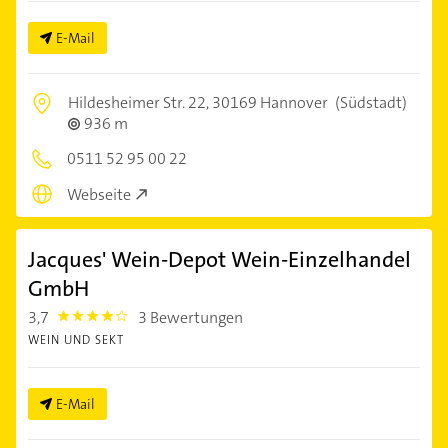
E-Mail
Hildesheimer Str. 22,
30169 Hannover
(Südstadt)
936 m
0511 52 95 00 22
Webseite
Jacques' Wein-Depot Wein-Einzelhandel
GmbH
3,7
3 Bewertungen
3.7
WEIN UND SEKT
E-Mail