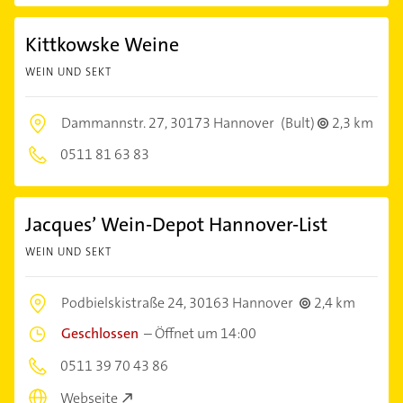
Kittkowske Weine
WEIN UND SEKT
Dammannstr. 27,
30173 Hannover
(Bult)
2,3 km
0511 81 63 83
Jacques’ Wein-Depot Hannover-List
WEIN UND SEKT
Podbielskistraße 24,
30163 Hannover
2,4 km
Geschlossen
–
Öffnet um 14:00
0511 39 70 43 86
Webseite