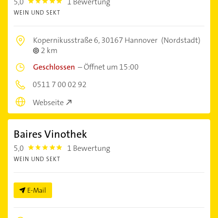
5,0
1 Bewertung
5.0
WEIN UND SEKT
Kopernikusstraße 6,
30167 Hannover
(Nordstadt)
2 km
Geschlossen
–
Öffnet um 15:00
0511 7 00 02 92
Webseite
Baires Vinothek
5,0
1 Bewertung
5.0
WEIN UND SEKT
E-Mail