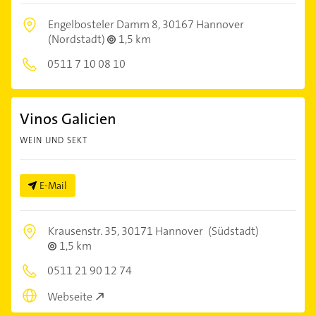
Engelbosteler Damm 8,
30167 Hannover
(Nordstadt)
1,5 km
0511 7 10 08 10
Vinos Galicien
WEIN UND SEKT
E-Mail
Krausenstr. 35,
30171 Hannover
(Südstadt)
1,5 km
0511 21 90 12 74
Webseite