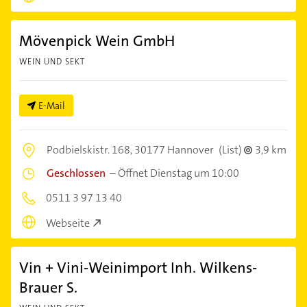
Mövenpick Wein GmbH
WEIN UND SEKT
E-Mail
Podbielskistr. 168,
30177 Hannover
(List)
3,9 km
Geschlossen
–
Öffnet Dienstag um 10:00
0511 3 97 13 40
Webseite
Vin + Vini-Weinimport Inh. Wilkens-
Brauer S.