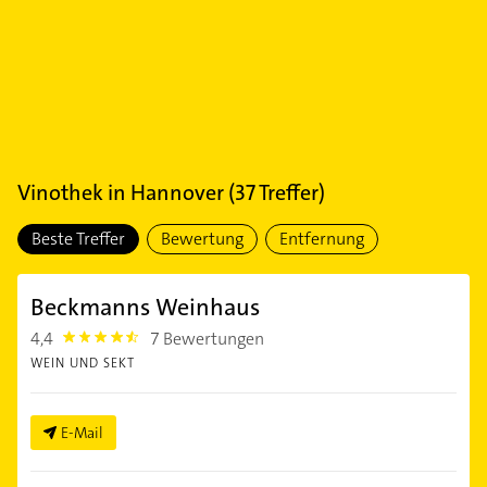
Vinothek
in
Hannover
(
37
Treffer)
Beste Treffer
Bewertung
Entfernung
Beckmanns Weinhaus
4,4
7 Bewertungen
4.4
WEIN UND SEKT
E-Mail