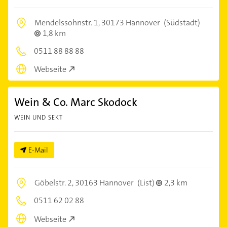
Mendelssohnstr. 1,
30173 Hannover
(Südstadt)
1,8 km
0511 88 88 88
Webseite
Wein & Co. Marc Skodock
WEIN UND SEKT
E-Mail
Göbelstr. 2,
30163 Hannover
(List)
2,3 km
0511 62 02 88
Webseite