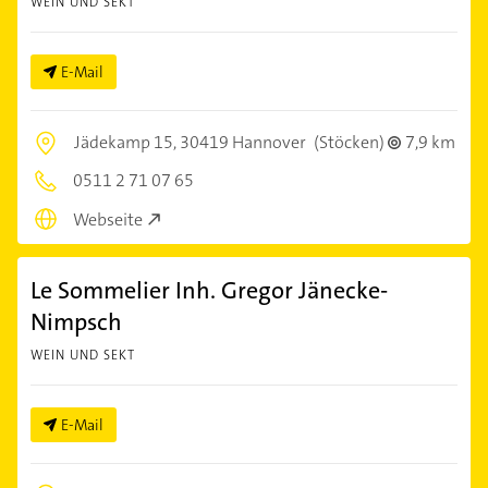
WEIN UND SEKT
E-Mail
Jädekamp 15,
30419 Hannover
(Stöcken)
7,9 km
0511 2 71 07 65
Webseite
Le Sommelier Inh. Gregor Jänecke-
Nimpsch
WEIN UND SEKT
E-Mail