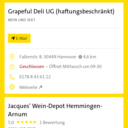
Grapeful Deli UG (haftungsbeschränkt)
WEIN UND SEKT
E-Mail
Falkenstr. 8,
30449 Hannover
4,6 km
Geschlossen
–
Öffnet Mittwoch um 09:30
0178 8 43 61 22
Webseite
Jacques’ Wein-Depot Hemmingen-
Arnum
5,0
1 Bewertung
5.0