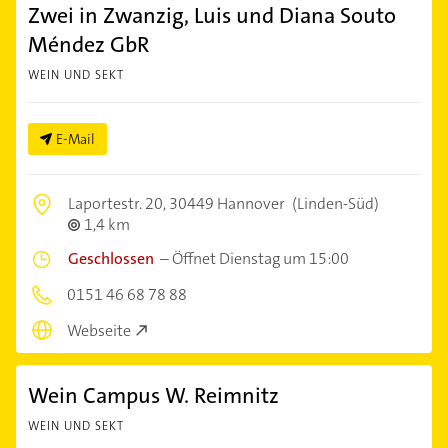
Zwei in Zwanzig, Luis und Diana Souto
Méndez GbR
WEIN UND SEKT
E-Mail
Laportestr. 20,
30449 Hannover
(Linden-Süd)
1,4 km
Geschlossen
–
Öffnet Dienstag um 15:00
0151 46 68 78 88
Webseite
Wein Campus W. Reimnitz
WEIN UND SEKT