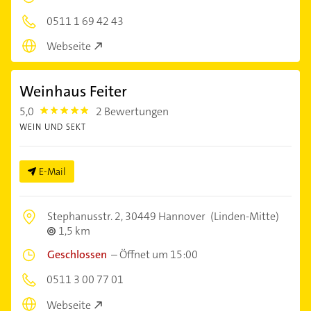
0511 1 69 42 43
Webseite
Weinhaus Feiter
5,0
2 Bewertungen
5.0
WEIN UND SEKT
E-Mail
Stephanusstr. 2,
30449 Hannover
(Linden-Mitte)
1,5 km
Geschlossen
–
Öffnet um 15:00
0511 3 00 77 01
Webseite