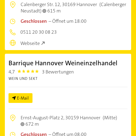
Calenberger Str. 12,
30169 Hannover
(Calenberger
Neustadt)
615 m
Geschlossen
–
Öffnet um 18:00
0511 20 30 08 23
Webseite
Barrique Hannover Weineinzelhandel
4,7
3 Bewertungen
4.7000003
WEIN UND SEKT
E-Mail
Ernst-August-Platz 2,
30159 Hannover
(Mitte)
672 m
Geschlossen
–
Öffnet um 08:00