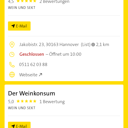
4,5
2 Bewertungen
4.5
WEIN UND SEKT
E-Mail
Jakobistr. 23,
30163 Hannover
(List)
2,1 km
Geschlossen
–
Öffnet um 10:00
0511 62 03 88
Webseite
Der Weinkonsum
5,0
1 Bewertung
5.0
WEIN UND SEKT
E-Mail