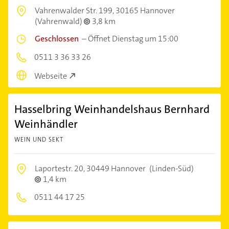
Vahrenwalder Str. 199,
30165 Hannover
(Vahrenwald)
3,8 km
Geschlossen
–
Öffnet Dienstag um 15:00
0511 3 36 33 26
Webseite
Hasselbring Weinhandelshaus Bernhard
Weinhändler
WEIN UND SEKT
Laportestr. 20,
30449 Hannover
(Linden-Süd)
1,4 km
0511 44 17 25