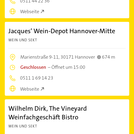
0511 44 22 36
Webseite
Jacques’ Wein-Depot Hannover-Mitte
WEIN UND SEKT
Marienstraße 9-11,
30171 Hannover
674 m
Geschlossen
–
Öffnet um 15:00
0511 1 69 14 23
Webseite
Wilhelm Dirk, The Vineyard
Weinfachgeschäft Bistro
WEIN UND SEKT