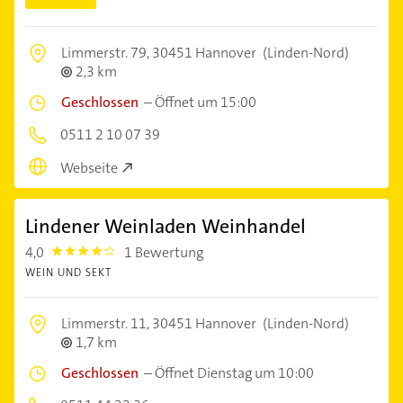
Limmerstr. 79,
30451 Hannover
(Linden-Nord)
2,3 km
Geschlossen
–
Öffnet um 15:00
0511 2 10 07 39
Webseite
Lindener Weinladen Weinhandel
4,0
1 Bewertung
4.0
WEIN UND SEKT
Limmerstr. 11,
30451 Hannover
(Linden-Nord)
1,7 km
Geschlossen
–
Öffnet Dienstag um 10:00