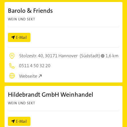
Barolo & Friends
WEIN UND SEKT
E-Mail
Stolzestr. 40,
30171 Hannover
(Südstadt)
1,6 km
0511 4 50 32 20
Webseite
Hildebrandt GmbH Weinhandel
WEIN UND SEKT
E-Mail