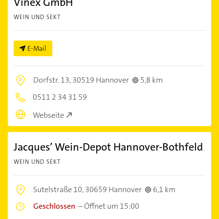
Vinex GmbH
WEIN UND SEKT
E-Mail
Dorfstr. 13,
30519 Hannover
5,8 km
0511 2 34 31 59
Webseite
Jacques’ Wein-Depot Hannover-Bothfeld
WEIN UND SEKT
Sutelstraße 10,
30659 Hannover
6,1 km
Geschlossen
–
Öffnet um 15:00