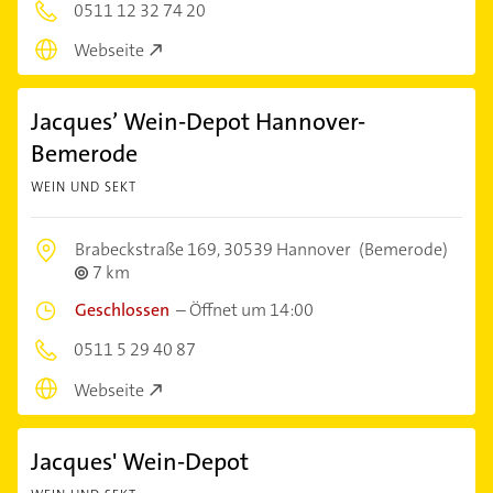
0511 12 32 74 20
Webseite
Jacques’ Wein-Depot Hannover-
Bemerode
WEIN UND SEKT
Brabeckstraße 169,
30539 Hannover
(Bemerode)
7 km
Geschlossen
–
Öffnet um 14:00
0511 5 29 40 87
Webseite
Jacques' Wein-Depot