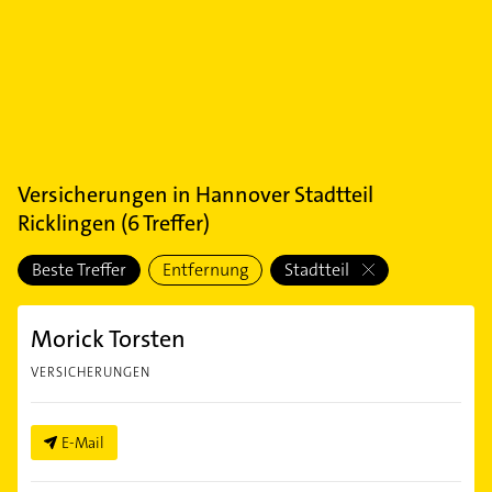
Versicherungen
in
Hannover Stadtteil
Ricklingen
(
6
Treffer)
Beste Treffer
Entfernung
Stadtteil
Morick Torsten
VERSICHERUNGEN
E-Mail