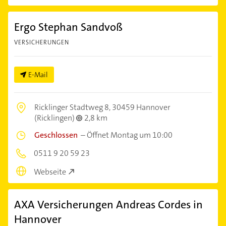
Ergo Stephan Sandvoß
VERSICHERUNGEN
E-Mail
Ricklinger Stadtweg 8,
30459 Hannover
(Ricklingen)
2,8 km
Geschlossen
–
Öffnet Montag um 10:00
0511 9 20 59 23
Webseite
AXA Versicherungen Andreas Cordes in
Hannover