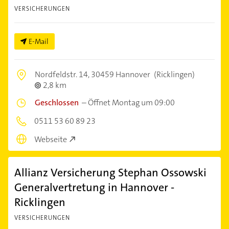
VERSICHERUNGEN
E-Mail
Nordfeldstr. 14,
30459 Hannover
(Ricklingen)
2,8 km
Geschlossen
–
Öffnet Montag um 09:00
0511 53 60 89 23
Webseite
Allianz Versicherung Stephan Ossowski
Generalvertretung in Hannover -
Ricklingen
VERSICHERUNGEN