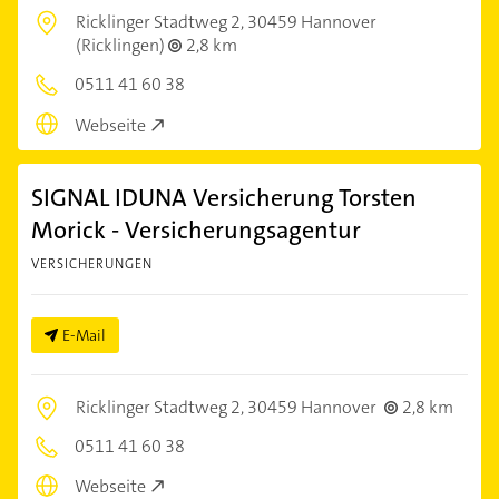
Ricklinger Stadtweg 2,
30459 Hannover
(Ricklingen)
2,8 km
0511 41 60 38
Webseite
SIGNAL IDUNA Versicherung Torsten
Morick - Versicherungsagentur
VERSICHERUNGEN
E-Mail
Ricklinger Stadtweg 2,
30459 Hannover
2,8 km
0511 41 60 38
Webseite