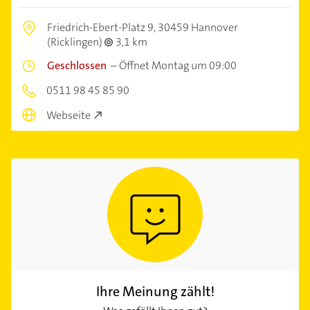
Friedrich-Ebert-Platz 9,
30459 Hannover
(Ricklingen)
3,1 km
Geschlossen
–
Öffnet Montag um 09:00
0511 98 45 85 90
Webseite
Ihre Meinung zählt!