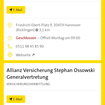
E-Mail
Friedrich-Ebert-Platz 9,
30459 Hannover
(Ricklingen)
3,1 km
Geschlossen
–
Öffnet Montag um 09:00
0511 98 45 85 90
Webseite
Allianz Versicherung Stephan Ossowski
Generalvertretung
VERSICHERUNGSVERMITTLUNG
E-Mail