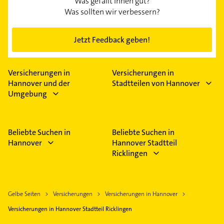
Was gefällt Ihnen gut?
Was sollten wir verbessern?
Jetzt Feedback geben!
Versicherungen in
Versicherungen in
Hannover und der
Stadtteilen von Hannover
Umgebung
Beliebte Suchen in
Beliebte Suchen in
Hannover
Hannover Stadtteil
Ricklingen
Gelbe Seiten
Versicherungen
Versicherungen in Hannover
Versicherungen in Hannover Stadtteil Ricklingen