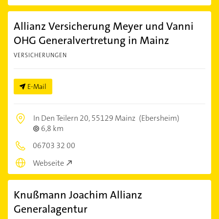
Allianz Versicherung Meyer und Vanni
OHG Generalvertretung in Mainz
VERSICHERUNGEN
E-Mail
In Den Teilern 20,
55129 Mainz
(Ebersheim)
6,8 km
06703 32 00
Webseite
Knußmann Joachim Allianz
Generalagentur