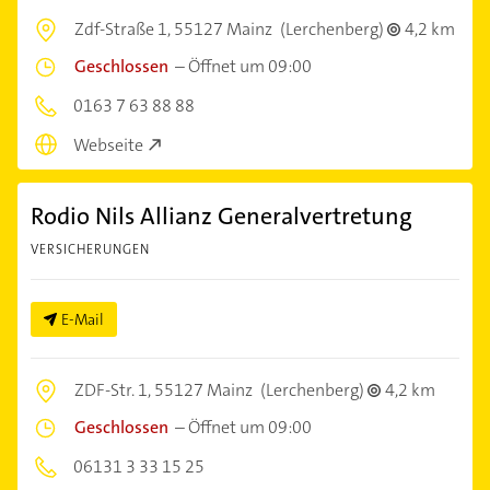
Zdf-Straße 1,
55127 Mainz
(Lerchenberg)
4,2 km
Geschlossen
–
Öffnet um 09:00
0163 7 63 88 88
Webseite
Rodio Nils Allianz Generalvertretung
VERSICHERUNGEN
E-Mail
ZDF-Str. 1,
55127 Mainz
(Lerchenberg)
4,2 km
Geschlossen
–
Öffnet um 09:00
06131 3 33 15 25