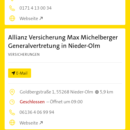
0171 4 13 00 34
Webseite
Allianz Versicherung Max Michelberger
Generalvertretung in Nieder-Olm
VERSICHERUNGEN
E-Mail
Goldbergstraße 1,
55268 Nieder-Olm
5,9 km
Geschlossen
–
Öffnet um 09:00
06136 4 06 99 94
Webseite