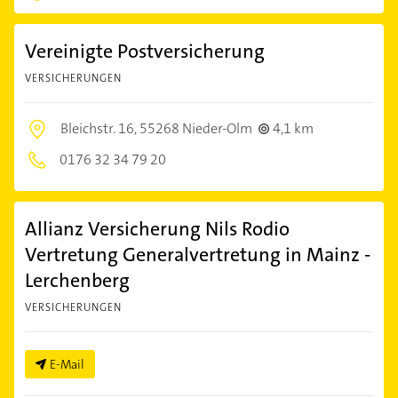
Vereinigte Postversicherung
VERSICHERUNGEN
Bleichstr. 16,
55268 Nieder-Olm
4,1 km
0176 32 34 79 20
Allianz Versicherung Nils Rodio
Vertretung Generalvertretung in Mainz -
Lerchenberg
VERSICHERUNGEN
E-Mail