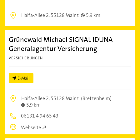
Haifa-Allee 2,
55128 Mainz
5,9 km
Grünewald Michael SIGNAL IDUNA
Generalagentur Versicherung
VERSICHERUNGEN
E-Mail
Haifa-Allee 2,
55128 Mainz
(Bretzenheim)
5,9 km
06131 4 94 65 43
Webseite