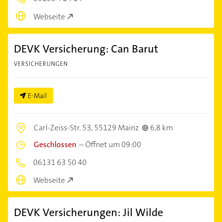
Webseite
DEVK Versicherung: Can Barut
VERSICHERUNGEN
E-Mail
Carl-Zeiss-Str. 53,
55129 Mainz
6,8 km
Geschlossen
–
Öffnet um 09:00
06131 63 50 40
Webseite
DEVK Versicherungen: Jil Wilde