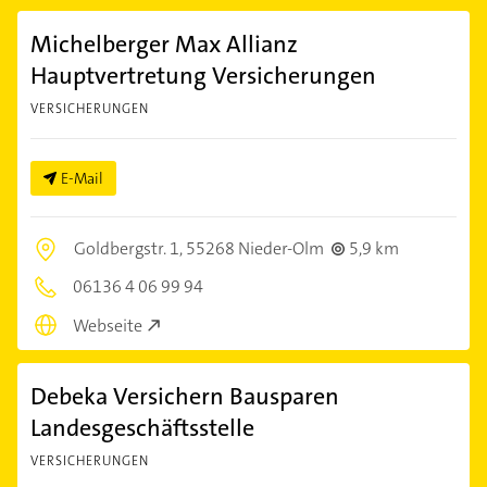
Michelberger Max Allianz
Hauptvertretung Versicherungen
VERSICHERUNGEN
E-Mail
Goldbergstr. 1,
55268 Nieder-Olm
5,9 km
06136 4 06 99 94
Webseite
Debeka Versichern Bausparen
Landesgeschäftsstelle
VERSICHERUNGEN