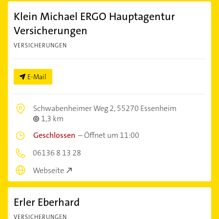
Klein Michael ERGO Hauptagentur
Versicherungen
VERSICHERUNGEN
E-Mail
Schwabenheimer Weg 2,
55270 Essenheim
1,3 km
Geschlossen
–
Öffnet um 11:00
06136 8 13 28
Webseite
Erler Eberhard
VERSICHERUNGEN