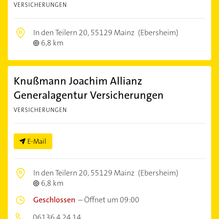
VERSICHERUNGEN
In den Teilern 20,
55129 Mainz
(Ebersheim)
6,8 km
Knußmann Joachim Allianz
Generalagentur Versicherungen
VERSICHERUNGEN
E-Mail
In den Teilern 20,
55129 Mainz
(Ebersheim)
6,8 km
Geschlossen
–
Öffnet um 09:00
06136 4 24 14