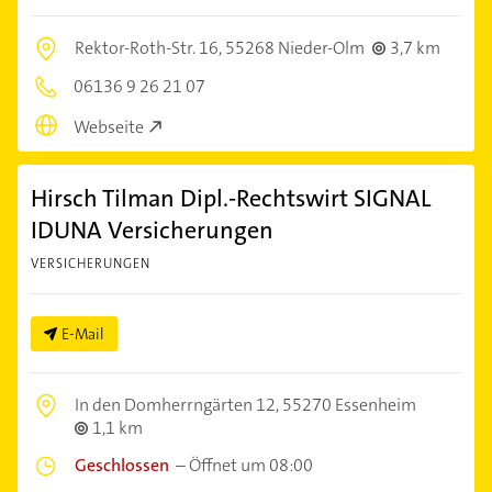
Rektor-Roth-Str. 16,
55268 Nieder-Olm
3,7 km
06136 9 26 21 07
Webseite
Hirsch Tilman Dipl.-Rechtswirt SIGNAL
IDUNA Versicherungen
VERSICHERUNGEN
E-Mail
In den Domherrngärten 12,
55270 Essenheim
1,1 km
Geschlossen
–
Öffnet um 08:00