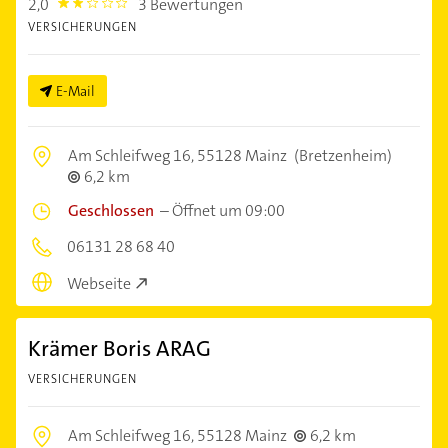
2,0
3 Bewertungen
2.0
VERSICHERUNGEN
E-Mail
Am Schleifweg 16,
55128 Mainz
(Bretzenheim)
6,2 km
Geschlossen
–
Öffnet um 09:00
06131 28 68 40
Webseite
Krämer Boris ARAG
VERSICHERUNGEN
Am Schleifweg 16,
55128 Mainz
6,2 km