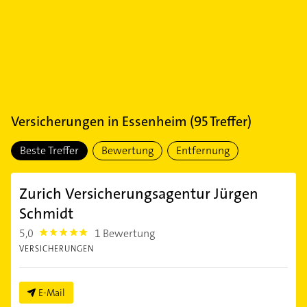
Versicherungen
in
Essenheim
(
95
Treffer)
Beste Treffer
Bewertung
Entfernung
Zurich Versicherungsagentur Jürgen
Schmidt
5,0
1 Bewertung
5.0
VERSICHERUNGEN
E-Mail