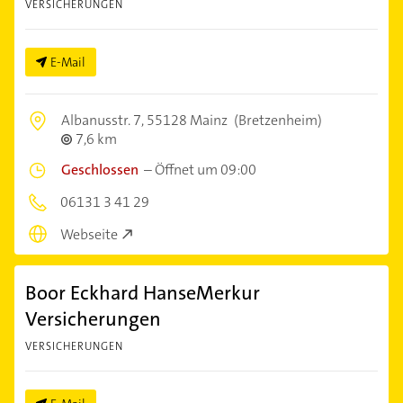
VERSICHERUNGEN
E-Mail
Albanusstr. 7,
55128 Mainz
(Bretzenheim)
7,6 km
Geschlossen
–
Öffnet um 09:00
06131 3 41 29
Webseite
Boor Eckhard HanseMerkur
Versicherungen
VERSICHERUNGEN