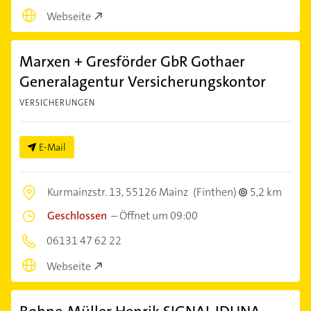
Webseite
Marxen + Gresförder GbR Gothaer
Generalagentur Versicherungskontor
VERSICHERUNGEN
E-Mail
Kurmainzstr. 13,
55126 Mainz
(Finthen)
5,2 km
Geschlossen
–
Öffnet um 09:00
06131 47 62 22
Webseite