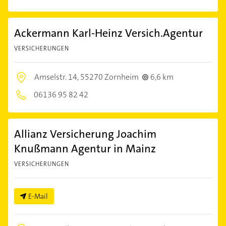
Ackermann Karl-Heinz Versich.Agentur
VERSICHERUNGEN
Amselstr. 14,
55270 Zornheim
6,6 km
06136 95 82 42
Allianz Versicherung Joachim
Knußmann Agentur in Mainz
VERSICHERUNGEN
E-Mail