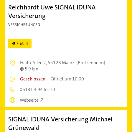
Reichhardt Uwe SIGNAL IDUNA
Versicherung
VERSICHERUNGEN
E-Mail
Haifa-Allee 2,
55128 Mainz
(Bretzenheim)
5,9 km
Geschlossen
–
Öffnet um 10:00
06131 4 94 65 10
Webseite
SIGNAL IDUNA Versicherung Michael
Grünewald