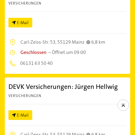
VERSICHERUNGEN
E-Mail
Carl-Zeiss-Str. 53,
55129 Mainz
6,8 km
Geschlossen
–
Öffnet um 09:00
06131 63 50 40
DEVK Versicherungen: Jürgen Hellwig
VERSICHERUNGEN
E-Mail
Carl-Zeiss-Str. 53,
55129 Mainz
6,8 km