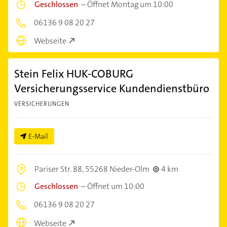
Geschlossen
–
Öffnet Montag um 10:00
06136 9 08 20 27
Webseite
Stein Felix HUK-COBURG
Versicherungsservice Kundendienstbüro
VERSICHERUNGEN
E-Mail
Pariser Str. 88,
55268 Nieder-Olm
4 km
Geschlossen
–
Öffnet um 10:00
06136 9 08 20 27
Webseite