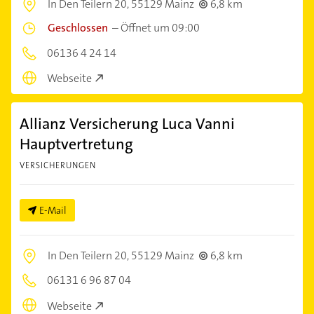
In Den Teilern 20,
55129 Mainz
6,8 km
Geschlossen
–
Öffnet um 09:00
06136 4 24 14
Webseite
Allianz Versicherung Luca Vanni
Hauptvertretung
VERSICHERUNGEN
E-Mail
In Den Teilern 20,
55129 Mainz
6,8 km
06131 6 96 87 04
Webseite