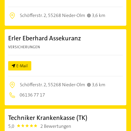
Schöfferstr. 2,
55268 Nieder-Olm
3,6 km
Erler Eberhard Assekuranz
VERSICHERUNGEN
E-Mail
Schöfferstr. 2,
55268 Nieder-Olm
3,6 km
06136 77 17
Techniker Krankenkasse (TK)
5,0
2 Bewertungen
5.0