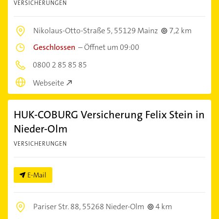
VERSICHERUNGEN
Nikolaus-Otto-Straße 5,
55129 Mainz
7,2 km
Geschlossen
–
Öffnet um 09:00
0800 2 85 85 85
Webseite
HUK-COBURG Versicherung Felix Stein in
Nieder-Olm
VERSICHERUNGEN
E-Mail
Pariser Str. 88,
55268 Nieder-Olm
4 km