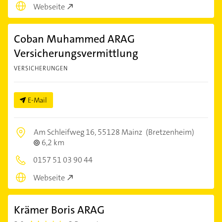
Webseite
Coban Muhammed ARAG
Versicherungsvermittlung
VERSICHERUNGEN
E-Mail
Am Schleifweg 16,
55128 Mainz
(Bretzenheim)
6,2 km
0157 51 03 90 44
Webseite
Krämer Boris ARAG