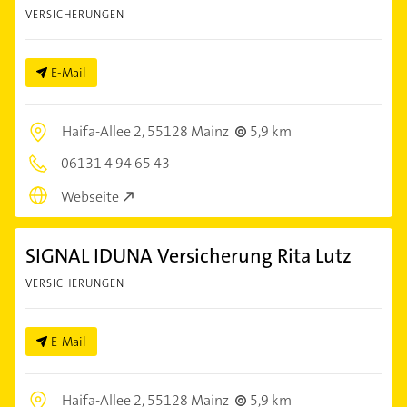
VERSICHERUNGEN
E-Mail
Haifa-Allee 2,
55128 Mainz
5,9 km
06131 4 94 65 43
Webseite
SIGNAL IDUNA Versicherung Rita Lutz
VERSICHERUNGEN
E-Mail
Haifa-Allee 2,
55128 Mainz
5,9 km