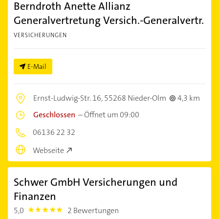
Berndroth Anette Allianz
Generalvertretung Versich.-Generalvertr.
VERSICHERUNGEN
E-Mail
Ernst-Ludwig-Str. 16,
55268 Nieder-Olm
4,3 km
Geschlossen
–
Öffnet um 09:00
06136 22 32
Webseite
Schwer GmbH Versicherungen und
Finanzen
5,0
2 Bewertungen
5.0