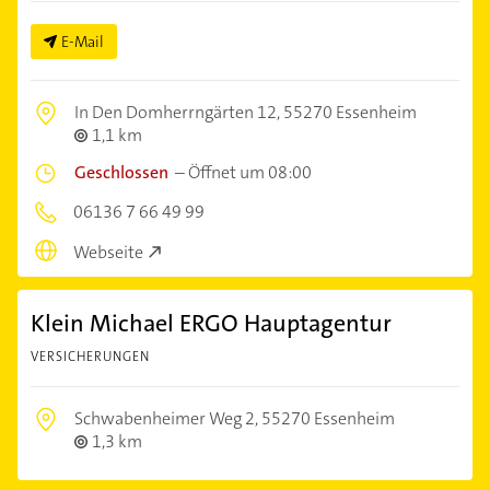
E-Mail
In Den Domherrngärten 12,
55270 Essenheim
1,1 km
Geschlossen
–
Öffnet um 08:00
06136 7 66 49 99
Webseite
Klein Michael ERGO Hauptagentur
VERSICHERUNGEN
Schwabenheimer Weg 2,
55270 Essenheim
1,3 km