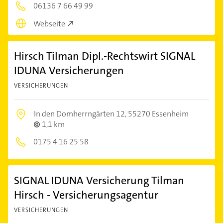
06136 7 66 49 99
Webseite
Hirsch Tilman Dipl.-Rechtswirt SIGNAL
IDUNA Versicherungen
VERSICHERUNGEN
In den Domherrngärten 12,
55270 Essenheim
1,1 km
0175 4 16 25 58
SIGNAL IDUNA Versicherung Tilman
Hirsch - Versicherungsagentur
VERSICHERUNGEN