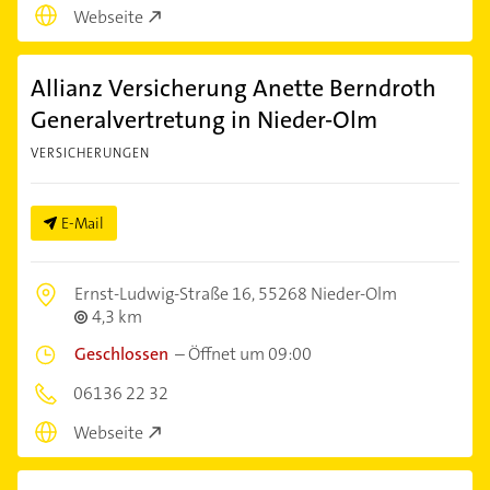
Webseite
Allianz Versicherung Anette Berndroth
Generalvertretung in Nieder-Olm
VERSICHERUNGEN
E-Mail
Ernst-Ludwig-Straße 16,
55268 Nieder-Olm
4,3 km
Geschlossen
–
Öffnet um 09:00
06136 22 32
Webseite