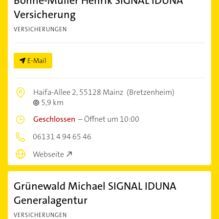
Bohne-Müller Henrik SIGNAL IDUNA
Versicherung
VERSICHERUNGEN
E-Mail
Haifa-Allee 2,
55128 Mainz
(Bretzenheim)
5,9 km
Geschlossen
–
Öffnet um 10:00
06131 4 94 65 46
Webseite
Grünewald Michael SIGNAL IDUNA
Generalagentur
VERSICHERUNGEN