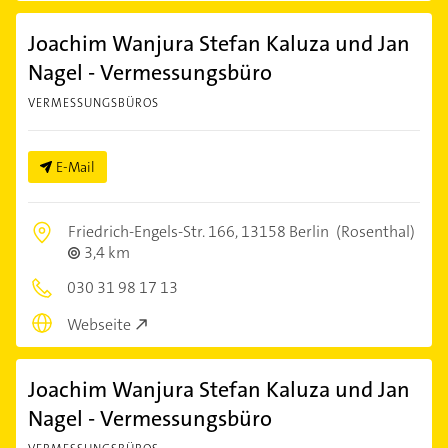
Joachim Wanjura Stefan Kaluza und Jan
Nagel - Vermessungsbüro
VERMESSUNGSBÜROS
E-Mail
Friedrich-Engels-Str. 166,
13158 Berlin
(Rosenthal)
3,4 km
030 31 98 17 13
Webseite
Joachim Wanjura Stefan Kaluza und Jan
Nagel - Vermessungsbüro