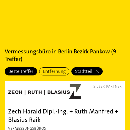
Vermessungsbüro
in
Berlin Bezirk Pankow
(
9
Treffer)
Beste Treffer
Entfernung
Stadtteil
SILBER PARTNER
Zech Harald Dipl.-Ing. + Ruth Manfred +
Blasius Raik
VERMESSUNGSBÜROS