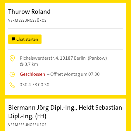
Thurow Roland
VERMESSUNGSBÜROS
Chat starten
Pichelswerderstr. 4,
13187 Berlin
(Pankow)
3,7 km
Geschlossen
–
Öffnet Montag um 07:30
030 4 78 00 30
Biermann Jörg Dipl.-Ing., Heldt Sebastian
Dipl.-Ing. (FH)
VERMESSUNGSBÜROS