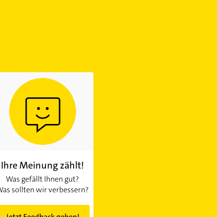
Ihre Meinung zählt!
Was gefällt Ihnen gut?
as sollten wir verbessern?
Jetzt Feedback geben!