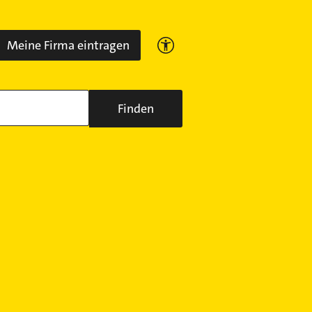
Meine Firma eintragen
Finden