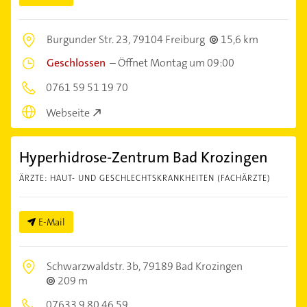
Burgunder Str. 23,
79104 Freiburg
15,6 km
Geschlossen
–
Öffnet Montag um 09:00
0761 59 51 19 70
Webseite
Hyperhidrose-Zentrum Bad Krozingen
ÄRZTE: HAUT- UND GESCHLECHTSKRANKHEITEN (FACHÄRZTE)
E-Mail
Schwarzwaldstr. 3b,
79189 Bad Krozingen
209 m
07633 9 80 46 59