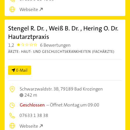
Webseite
Stengel R. Dr. , Weiß B. Dr. , Hering O. Dr.
Hautarztpraxis
1,2
6 Bewertungen
1.2
ÄRZTE: HAUT- UND GESCHLECHTSKRANKHEITEN (FACHÄRZTE)
E-Mail
Schwarzwaldstr. 3B,
79189 Bad Krozingen
242 m
Geschlossen
–
Öffnet Montag um 09:00
07633 1 38 38
Webseite