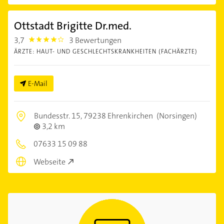
Ottstadt Brigitte Dr.med.
3,7
3 Bewertungen
3.7
ÄRZTE: HAUT- UND GESCHLECHTSKRANKHEITEN (FACHÄRZTE)
E-Mail
Bundesstr. 15,
79238 Ehrenkirchen
(Norsingen)
3,2 km
07633 15 09 88
Webseite