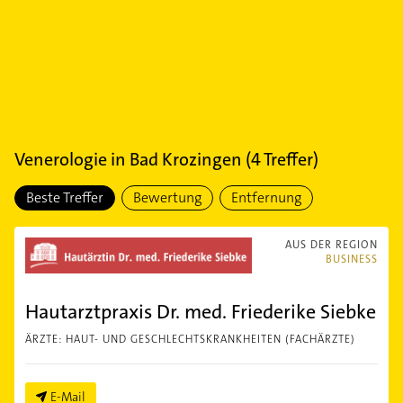
Venerologie
in
Bad Krozingen
(
4
Treffer)
Beste Treffer
Bewertung
Entfernung
AUS DER REGION
BUSINESS
Hautarztpraxis Dr. med. Friederike Siebke
ÄRZTE: HAUT- UND GESCHLECHTSKRANKHEITEN (FACHÄRZTE)
E-Mail