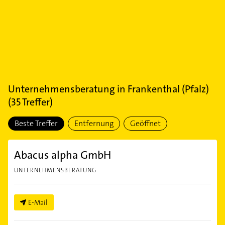
Unternehmensberatung
in
Frankenthal (Pfalz)
(
35
Treffer)
Beste Treffer
Entfernung
Geöffnet
Abacus alpha GmbH
UNTERNEHMENSBERATUNG
E-Mail