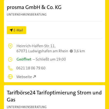
prosma GmbH & Co. KG
UNTERNEHMENSBERATUNG
E-Mail
Heinrich-Halfen-Str. 11,
67071 Ludwigshafen am Rhein
3,6 km
Geöffnet
–
Schließt um 19:00
0621 18 06 79 60
Webseite
Tarifbörse24 Tarifoptimierung Strom und
Gas
UNTERNEHMENSBERATUNG