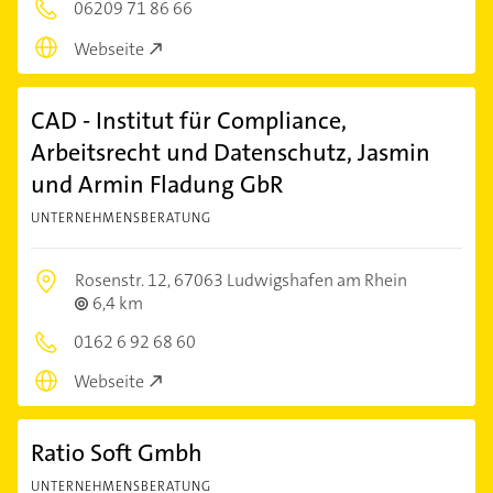
06209 71 86 66
Webseite
CAD - Institut für Compliance,
Arbeitsrecht und Datenschutz, Jasmin
und Armin Fladung GbR
UNTERNEHMENSBERATUNG
Rosenstr. 12,
67063 Ludwigshafen am Rhein
6,4 km
0162 6 92 68 60
Webseite
Ratio Soft Gmbh
UNTERNEHMENSBERATUNG