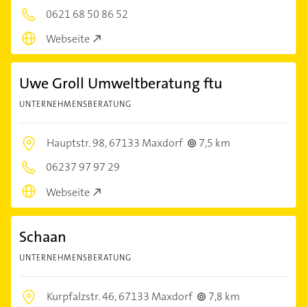
0621 68 50 86 52
Webseite
Uwe Groll Umweltberatung ftu
UNTERNEHMENSBERATUNG
Hauptstr. 98,
67133 Maxdorf
7,5 km
06237 97 97 29
Webseite
Schaan
UNTERNEHMENSBERATUNG
Kurpfalzstr. 46,
67133 Maxdorf
7,8 km