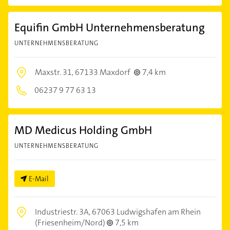
Equifin GmbH Unternehmensberatung
UNTERNEHMENSBERATUNG
Maxstr. 31,
67133 Maxdorf
7,4 km
06237 9 77 63 13
MD Medicus Holding GmbH
UNTERNEHMENSBERATUNG
E-Mail
Industriestr. 3A,
67063 Ludwigshafen am Rhein
(Friesenheim/Nord)
7,5 km