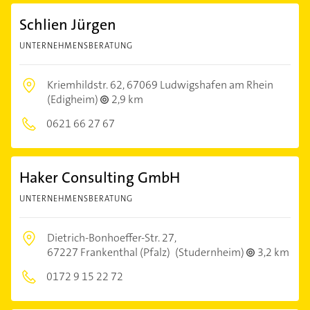
Schlien Jürgen
UNTERNEHMENSBERATUNG
Kriemhildstr. 62,
67069 Ludwigshafen am Rhein
(Edigheim)
2,9 km
0621 66 27 67
Haker Consulting GmbH
UNTERNEHMENSBERATUNG
Dietrich-Bonhoeffer-Str. 27,
67227 Frankenthal (Pfalz)
(Studernheim)
3,2 km
0172 9 15 22 72