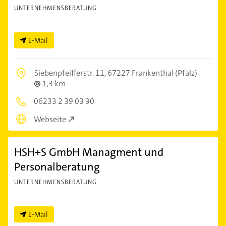
UNTERNEHMENSBERATUNG
E-Mail
Siebenpfeifferstr. 11,
67227 Frankenthal (Pfalz)
1,3 km
06233 2 39 03 90
Webseite
HSH+S GmbH Managment und
Personalberatung
UNTERNEHMENSBERATUNG
E-Mail