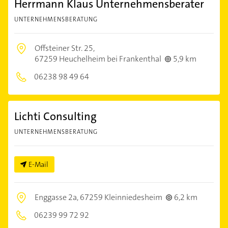
Herrmann Klaus Unternehmensberater
UNTERNEHMENSBERATUNG
Offsteiner Str. 25,
67259 Heuchelheim bei Frankenthal
5,9 km
06238 98 49 64
Lichti Consulting
UNTERNEHMENSBERATUNG
E-Mail
Enggasse 2a,
67259 Kleinniedesheim
6,2 km
06239 99 72 92