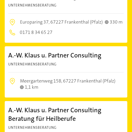
UNTERNEHMENSBERATUNG
Europaring 37,
67227 Frankenthal (Pfalz)
330 m
0171 8 34 65 27
A.-W. Klaus u. Partner Consulting
UNTERNEHMENSBERATUNG
Meergartenweg 15B,
67227 Frankenthal (Pfalz)
1,1 km
A.-W. Klaus u. Partner Consulting
Beratung für Heilberufe
UNTERNEHMENSBERATUNG