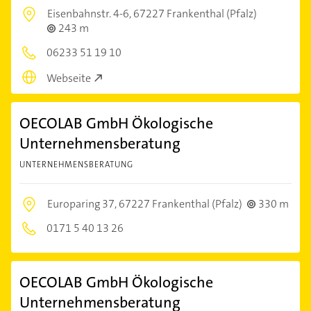
Eisenbahnstr. 4-6,
67227 Frankenthal (Pfalz)
243 m
06233 51 19 10
Webseite
OECOLAB GmbH Ökologische
Unternehmensberatung
UNTERNEHMENSBERATUNG
Europaring 37,
67227 Frankenthal (Pfalz)
330 m
0171 5 40 13 26
OECOLAB GmbH Ökologische
Unternehmensberatung