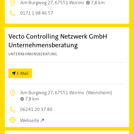
Am Burgweg 27,
67551 Worms
7,8 km
0171 1 98 46 57
Vecto Controlling Netzwerk GmbH
Unternehmensberatung
UNTERNEHMENSBERATUNG
E-Mail
Am Burgweg 27,
67551 Worms
(Weinsheim)
7,8 km
06241 20 37 80
Webseite