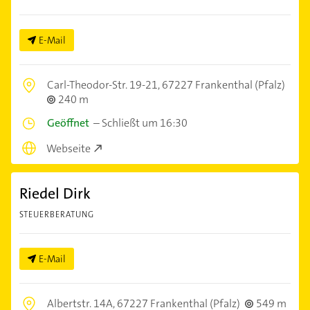
E-Mail
Carl-Theodor-Str. 19-21,
67227 Frankenthal (Pfalz)
240 m
Geöffnet
–
Schließt um 16:30
Webseite
Riedel Dirk
STEUERBERATUNG
E-Mail
Albertstr. 14A,
67227 Frankenthal (Pfalz)
549 m