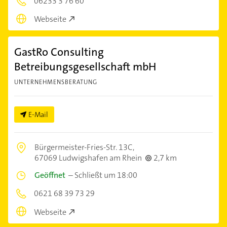
06233 3 76 60
Webseite
GastRo Consulting
Betreibungsgesellschaft mbH
UNTERNEHMENSBERATUNG
E-Mail
Bürgermeister-Fries-Str. 13C,
67069 Ludwigshafen am Rhein
2,7 km
Geöffnet
–
Schließt um 18:00
0621 68 39 73 29
Webseite