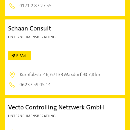
0171 2 87 27 55
Schaan Consult
UNTERNEHMENSBERATUNG
E-Mail
Kurpfalzstr. 46,
67133 Maxdorf
7,8 km
06237 59 05 14
Vecto Controlling Netzwerk GmbH
UNTERNEHMENSBERATUNG