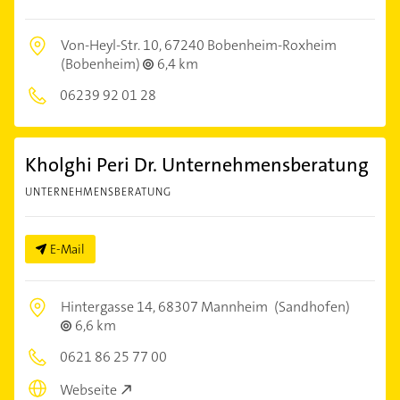
Von-Heyl-Str. 10,
67240 Bobenheim-Roxheim
(Bobenheim)
6,4 km
06239 92 01 28
Kholghi Peri Dr. Unternehmensberatung
UNTERNEHMENSBERATUNG
E-Mail
Hintergasse 14,
68307 Mannheim
(Sandhofen)
6,6 km
0621 86 25 77 00
Webseite