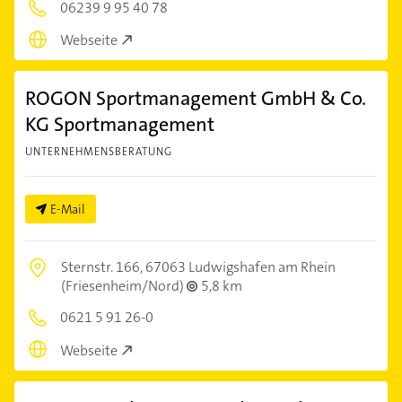
06239 9 95 40 78
Webseite
ROGON Sportmanagement GmbH & Co.
KG Sportmanagement
UNTERNEHMENSBERATUNG
E-Mail
Sternstr. 166,
67063 Ludwigshafen am Rhein
(Friesenheim/Nord)
5,8 km
0621 5 91 26-0
Webseite