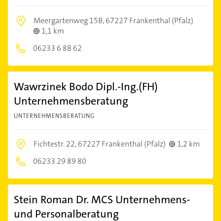
Meergartenweg 15B,
67227 Frankenthal (Pfalz)
1,1 km
06233 6 88 62
Wawrzinek Bodo Dipl.-Ing.(FH)
Unternehmensberatung
UNTERNEHMENSBERATUNG
Fichtestr. 22,
67227 Frankenthal (Pfalz)
1,2 km
06233 29 89 80
Stein Roman Dr. MCS Unternehmens-
und Personalberatung