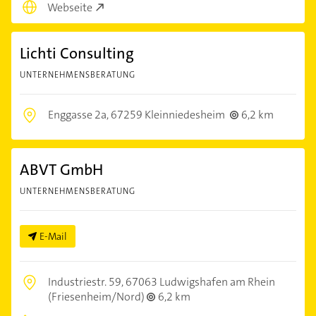
Webseite
Lichti Consulting
UNTERNEHMENSBERATUNG
Enggasse 2a,
67259 Kleinniedesheim
6,2 km
ABVT GmbH
UNTERNEHMENSBERATUNG
E-Mail
Industriestr. 59,
67063 Ludwigshafen am Rhein
(Friesenheim/Nord)
6,2 km