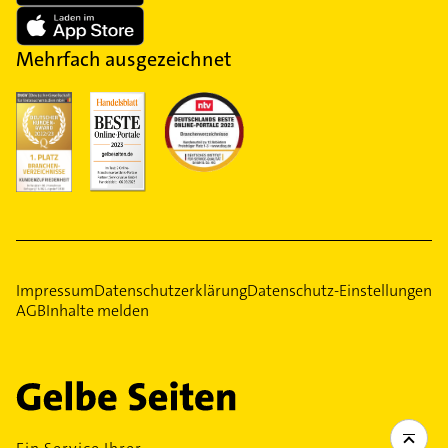
Mehrfach ausgezeichnet
Impressum
Datenschutzerklärung
Datenschutz-Einstellungen
AGB
Inhalte melden