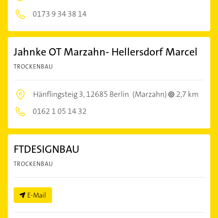
0173 9 34 38 14
Jahnke OT Marzahn- Hellersdorf Marcel
TROCKENBAU
Hänflingsteig 3,
12685 Berlin
(Marzahn)
2,7 km
0162 1 05 14 32
FTDESIGNBAU
TROCKENBAU
E-Mail