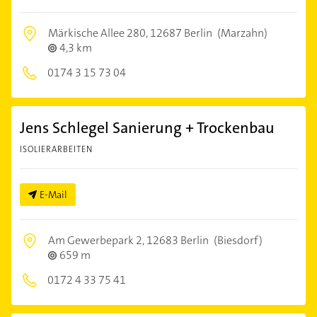
Märkische Allee 280,
12687 Berlin
(Marzahn)
4,3 km
0174 3 15 73 04
Jens Schlegel Sanierung + Trockenbau
ISOLIERARBEITEN
E-Mail
Am Gewerbepark 2,
12683 Berlin
(Biesdorf)
659 m
0172 4 33 75 41