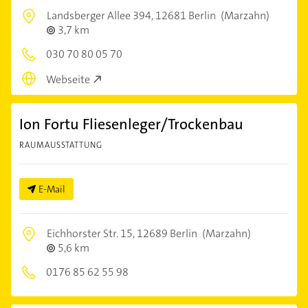
Landsberger Allee 394,
12681 Berlin
(Marzahn)
3,7 km
030 70 80 05 70
Webseite
Ion Fortu Fliesenleger/Trockenbau
RAUMAUSSTATTUNG
E-Mail
Eichhorster Str. 15,
12689 Berlin
(Marzahn)
5,6 km
0176 85 62 55 98