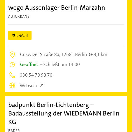
wego Aussenlager Berlin-Marzahn
AUTOKRANE
E-Mail
Coswiger Straße 8a,
12681 Berlin
3,1 km
Geöffnet
–
Schließt um 14:00
030 54 70 93 70
Webseite
badpunkt Berlin-Lichtenberg –
Badausstellung der WIEDEMANN Berlin
KG
BÄDER