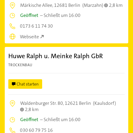
Märkische Allee,
12681 Berlin
(Marzahn)
2,8 km
Geöffnet
–
Schließt um 16:00
0173 6 11 74 30
Webseite
Huwe Ralph u. Meinke Ralph GbR
TROCKENBAU
Chat starten
Waldenburger Str. 80,
12621 Berlin
(Kaulsdorf)
2,8 km
Geöffnet
–
Schließt um 16:00
030 60 79 75 16