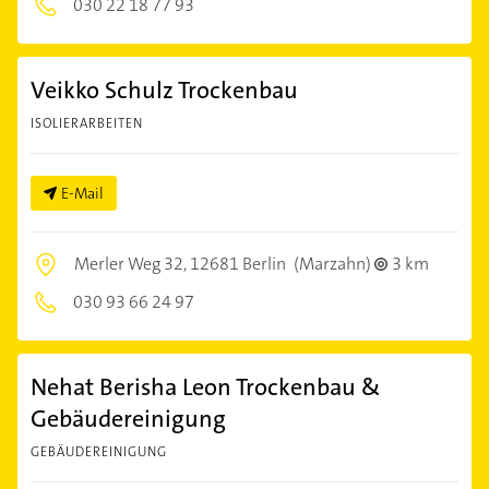
030 22 18 77 93
Veikko Schulz Trockenbau
ISOLIERARBEITEN
E-Mail
Merler Weg 32,
12681 Berlin
(Marzahn)
3 km
030 93 66 24 97
Nehat Berisha Leon Trockenbau &
Gebäudereinigung
GEBÄUDEREINIGUNG