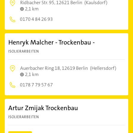
Ridbacher Str. 95,
12621 Berlin
(Kaulsdorf)
2,1 km
0170 4 84 26 93
Henryk Malcher - Trockenbau -
ISOLIERARBEITEN
Auerbacher Ring 18,
12619 Berlin
(Hellersdorf)
2,1 km
0178 7 79 57 67
Artur Zmijak Trockenbau
ISOLIERARBEITEN