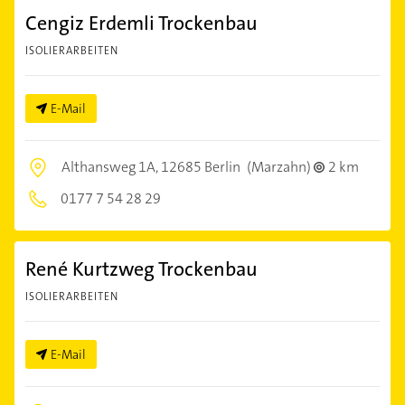
Cengiz Erdemli Trockenbau
ISOLIERARBEITEN
E-Mail
Althansweg 1A,
12685 Berlin
(Marzahn)
2 km
0177 7 54 28 29
René Kurtzweg Trockenbau
ISOLIERARBEITEN
E-Mail