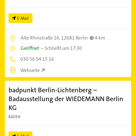
E-Mail
Alte Rhinstraße 16,
12681 Berlin
4 km
Geöffnet
–
Schließt um 17:30
030 56 54 15 16
Webseite
badpunkt Berlin-Lichtenberg –
Badausstellung der WIEDEMANN Berlin
KG
BÄDER