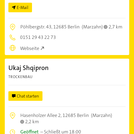
E-Mail
Pöhlbergstr. 43,
12685 Berlin
(Marzahn)
2,7 km
0151 29 43 22 73
Webseite
Ukaj Shqipron
TROCKENBAU
Chat starten
Hasenholzer Allee 2,
12685 Berlin
(Marzahn)
2,2 km
Geöffnet
–
Schließt um 18:00