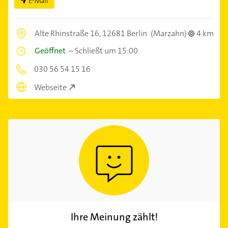
E-Mail
Alte Rhinstraße 16,
12681 Berlin
(Marzahn)
4 km
Geöffnet
–
Schließt um 15:00
030 56 54 15 16
Webseite
Ihre Meinung zählt!