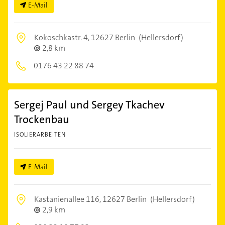
E-Mail
Kokoschkastr. 4,
12627 Berlin
(Hellersdorf)
2,8 km
0176 43 22 88 74
Sergej Paul und Sergey Tkachev
Trockenbau
ISOLIERARBEITEN
E-Mail
Kastanienallee 116,
12627 Berlin
(Hellersdorf)
2,9 km