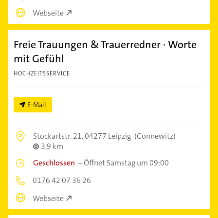
Webseite
Freie Trauungen & Trauerredner · Worte
mit Gefühl
HOCHZEITSSERVICE
E-Mail
Stockartstr. 21,
04277 Leipzig
(Connewitz)
3,9 km
Geschlossen
–
Öffnet Samstag um 09:00
0176 42 07 36 26
Webseite