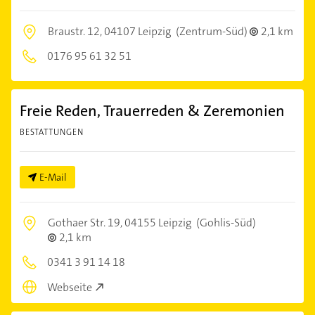
Braustr. 12,
04107 Leipzig
(Zentrum-Süd)
2,1 km
0176 95 61 32 51
Freie Reden, Trauerreden & Zeremonien
BESTATTUNGEN
E-Mail
Gothaer Str. 19,
04155 Leipzig
(Gohlis-Süd)
2,1 km
0341 3 91 14 18
Webseite