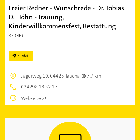
Freier Redner - Wunschrede - Dr. Tobias
D. Höhn - Trauung,
Kinderwillkommensfest, Bestattung
REDNER
E-Mail
Jägerweg 10,
04425 Taucha
7,7 km
034298 18 32 17
Webseite