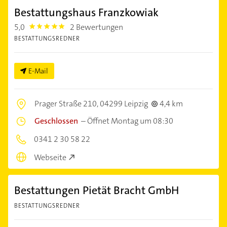
Bestattungshaus Franzkowiak
5,0
2 Bewertungen
5.0
BESTATTUNGSREDNER
E-Mail
Prager Straße 210,
04299 Leipzig
4,4 km
Geschlossen
–
Öffnet Montag um 08:30
0341 2 30 58 22
Webseite
Bestattungen Pietät Bracht GmbH
BESTATTUNGSREDNER