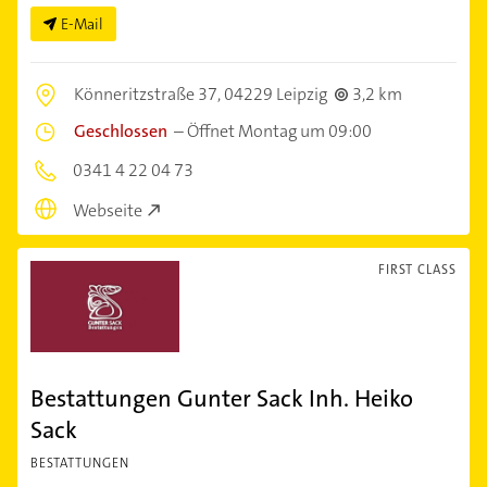
E-Mail
Könneritzstraße 37,
04229 Leipzig
3,2 km
Geschlossen
–
Öffnet Montag um 09:00
0341 4 22 04 73
Webseite
FIRST CLASS
Bestattungen Gunter Sack Inh. Heiko
Sack
BESTATTUNGEN