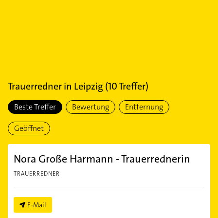
Trauerredner
in
Leipzig
(
10
Treffer)
Beste Treffer
Bewertung
Entfernung
Geöffnet
Nora Große Harmann - Trauerrednerin
TRAUERREDNER
E-Mail