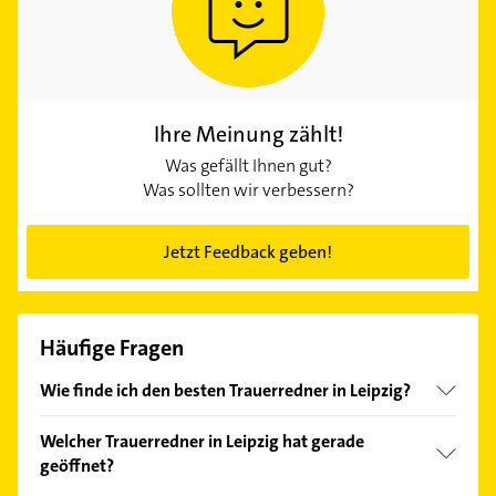
Ihre Meinung zählt!
Was gefällt Ihnen gut?
Was sollten wir verbessern?
Jetzt Feedback geben!
Häufige Fragen
Wie finde ich den besten Trauerredner in Leipzig?
Vergleichen Sie alle Anbieter anhand echter
Welcher Trauerredner in Leipzig hat gerade
Kundenmeinungen und profitieren Sie von den
geöffnet?
Empfehlungen. Die Suchergebnisse können Sie sich