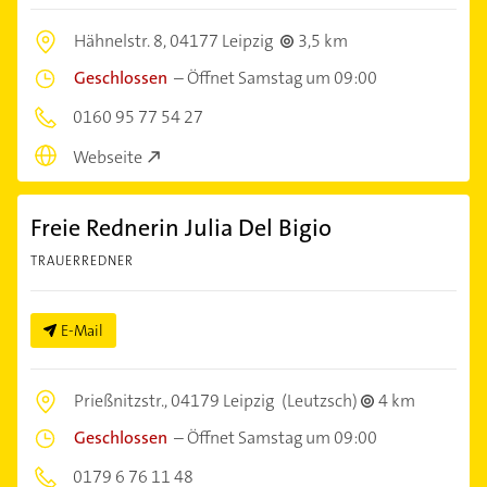
Hähnelstr. 8,
04177 Leipzig
3,5 km
Geschlossen
–
Öffnet Samstag um 09:00
0160 95 77 54 27
Webseite
Freie Rednerin Julia Del Bigio
TRAUERREDNER
E-Mail
Prießnitzstr.,
04179 Leipzig
(Leutzsch)
4 km
Geschlossen
–
Öffnet Samstag um 09:00
0179 6 76 11 48