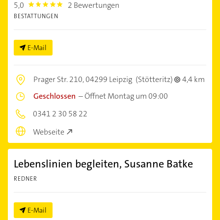
5,0
2 Bewertungen
5.0
BESTATTUNGEN
E-Mail
Prager Str. 210,
04299 Leipzig
(Stötteritz)
4,4 km
Geschlossen
–
Öffnet Montag um 09:00
0341 2 30 58 22
Webseite
Lebenslinien begleiten, Susanne Batke
REDNER
E-Mail