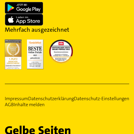
Mehrfach ausgezeichnet
Impressum
Datenschutzerklärung
Datenschutz-Einstellungen
AGB
Inhalte melden