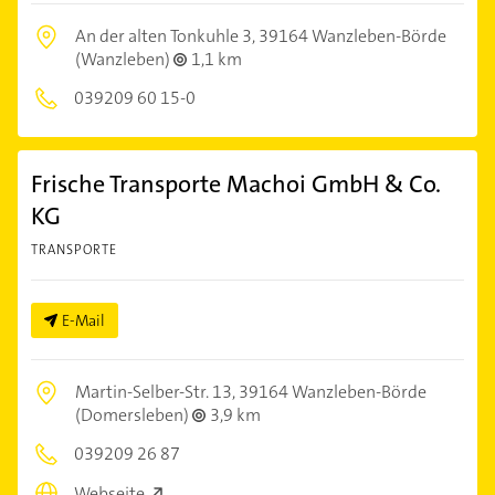
An der alten Tonkuhle 3,
39164 Wanzleben-Börde
(Wanzleben)
1,1 km
039209 60 15-0
Frische Transporte Machoi GmbH & Co.
KG
TRANSPORTE
E-Mail
Martin-Selber-Str. 13,
39164 Wanzleben-Börde
(Domersleben)
3,9 km
039209 26 87
Webseite