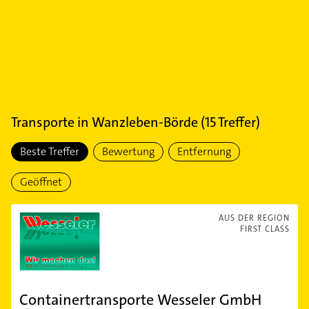
Transporte
in
Wanzleben-Börde
(
15
Treffer)
Beste Treffer
Bewertung
Entfernung
Geöffnet
AUS DER REGION
FIRST CLASS
Containertransporte Wesseler GmbH