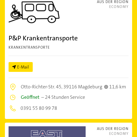
AUS DER REGION
ECONOMY
P&P Krankentransporte
KRANKENTRANSPORTE
E-Mail
Otto-Richter-Str. 45,
39116 Magdeburg
11,6 km
Geöffnet
–
24 Stunden Service
0391 55 80 99 78
AUS DER REGION
ECONOMY