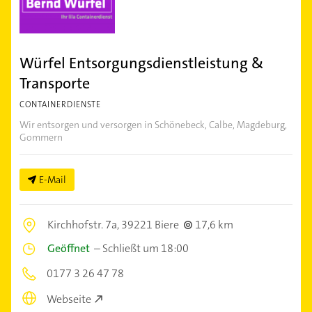
Würfel Entsorgungsdienstleistung &
Transporte
CONTAINERDIENSTE
Wir entsorgen und versorgen in Schönebeck, Calbe, Magdeburg,
Gommern
E-Mail
Kirchhofstr. 7a,
39221 Biere
17,6 km
Geöffnet
–
Schließt um 18:00
0177 3 26 47 78
Webseite