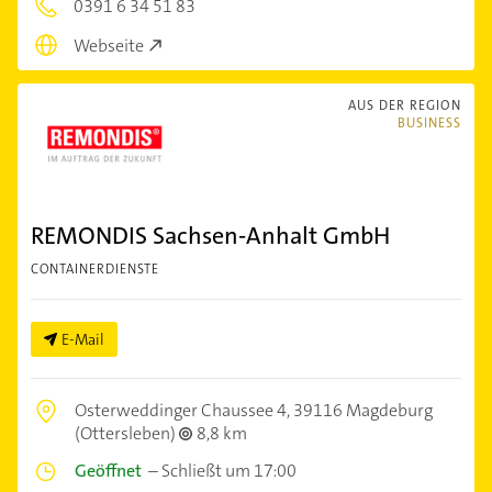
0391 6 34 51 83
Webseite
AUS DER REGION
BUSINESS
REMONDIS Sachsen-Anhalt GmbH
CONTAINERDIENSTE
E-Mail
Osterweddinger Chaussee 4,
39116 Magdeburg
(Ottersleben)
8,8 km
Geöffnet
–
Schließt um 17:00