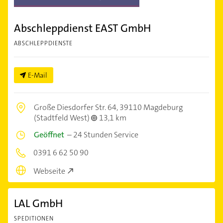
Abschleppdienst EAST GmbH
ABSCHLEPPDIENSTE
E-Mail
Große Diesdorfer Str. 64,
39110 Magdeburg
(Stadtfeld West)
13,1 km
Geöffnet
–
24 Stunden Service
0391 6 62 50 90
Webseite
LAL GmbH
SPEDITIONEN