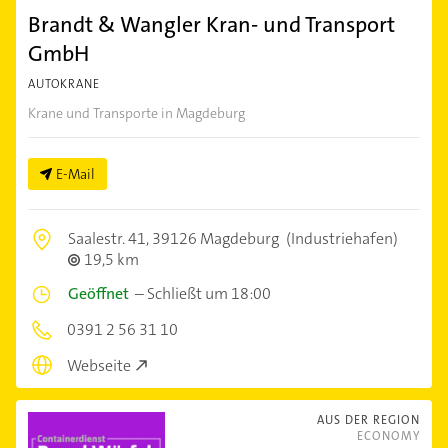
Brandt & Wangler Kran- und Transport
GmbH
AUTOKRANE
Krane und Transporte in Magdeburg
E-Mail
Saalestr. 41,
39126 Magdeburg
(Industriehafen)
19,5 km
Geöffnet
–
Schließt um 18:00
0391 2 56 31 10
Webseite
AUS DER REGION
ECONOMY