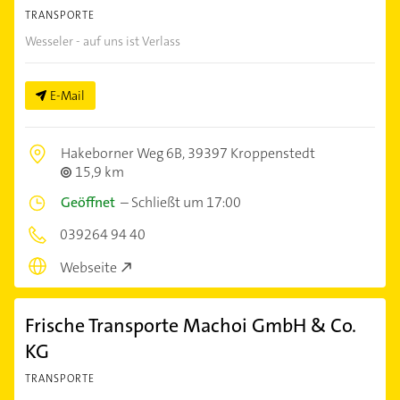
TRANSPORTE
Wesseler - auf uns ist Verlass
E-Mail
Hakeborner Weg 6B,
39397 Kroppenstedt
15,9 km
Geöffnet
–
Schließt um 17:00
039264 94 40
Webseite
Frische Transporte Machoi GmbH & Co.
KG
TRANSPORTE