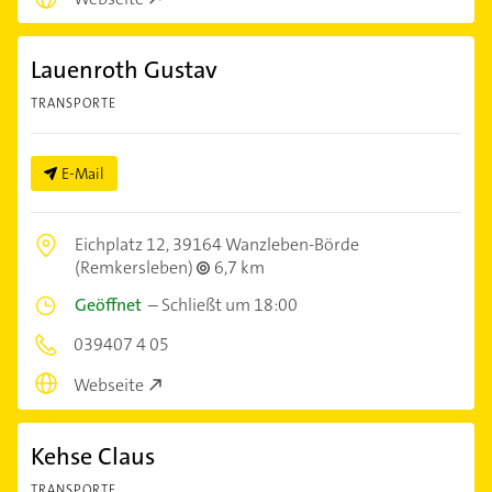
Lauenroth Gustav
TRANSPORTE
E-Mail
Eichplatz 12,
39164 Wanzleben-Börde
(Remkersleben)
6,7 km
Geöffnet
–
Schließt um 18:00
039407 4 05
Webseite
Kehse Claus
TRANSPORTE