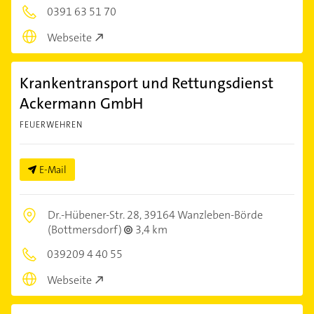
0391 63 51 70
Webseite
Krankentransport und Rettungsdienst
Ackermann GmbH
FEUERWEHREN
E-Mail
Dr.-Hübener-Str. 28,
39164 Wanzleben-Börde
(Bottmersdorf)
3,4 km
039209 4 40 55
Webseite