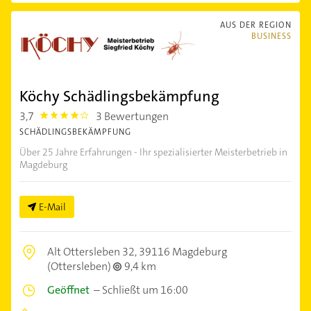
AUS DER REGION
BUSINESS
Köchy Schädlingsbekämpfung
3,7
3 Bewertungen
3.7
SCHÄDLINGSBEKÄMPFUNG
Über 25 Jahre Erfahrungen - Ihr spezialisierter Meisterbetrieb in
Magdeburg
E-Mail
Alt Ottersleben 32,
39116 Magdeburg
(Ottersleben)
9,4 km
Geöffnet
–
Schließt um 16:00