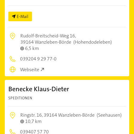
E-Mail
Rudolf-Breitscheid-Weg 16,
39164 Wanzleben-Börde
(Hohendodeleben)
6,5 km
039204 9 29 77-0
Webseite
Benecke Klaus-Dieter
SPEDITIONEN
Ringstr. 16,
39164 Wanzleben-Börde
(Seehausen)
10,7 km
039407 57 70