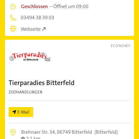
Geschlossen
–
Öffnet um 09:00
03494 38 39 03
Webseite
ECONOMY
Tierparadies Bitterfeld
ZOOHANDLUNGEN
E-Mail
Brehnaer Str. 34,
06749 Bitterfeld
(Bitterfeld)
2,1 km