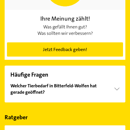
Ihre Meinung zählt!
Was gefällt Ihnen gut?
Was sollten wir verbessern?
Jetzt Feedback geben!
Häufige Fragen
Welcher Tierbedarf in Bitterfeld-Wolfen hat
gerade geöffnet?
Im Anbieter-Bereich finden Sie alle
Öffnungszeiten
.
Bitte beachten Sie, dass diese an Sonn- und
Feiertagen abweichen können.
Ratgeber