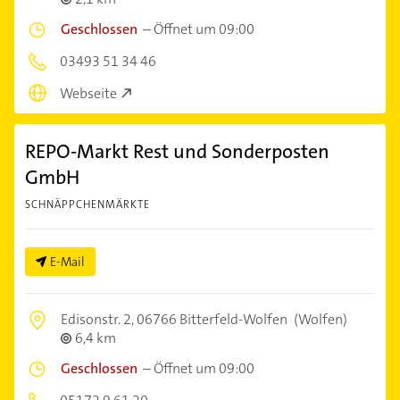
Geschlossen
–
Öffnet um 09:00
03493 51 34 46
Webseite
REPO-Markt Rest und Sonderposten
GmbH
SCHNÄPPCHENMÄRKTE
E-Mail
Edisonstr. 2,
06766 Bitterfeld-Wolfen
(Wolfen)
6,4 km
Geschlossen
–
Öffnet um 09:00