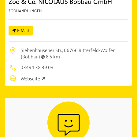
Zoo & Co. NICOLAUS Bobbau GmbH
ZOOHANDLUNGEN
E-Mail
Siebenhausener Str.,
06766 Bitterfeld-Wolfen
(Bobbau)
8,5 km
03494 38 39 03
Webseite