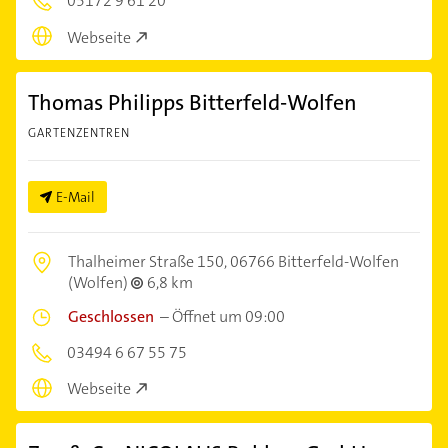
05172 9 61 20
Webseite
Thomas Philipps Bitterfeld-Wolfen
GARTENZENTREN
E-Mail
Thalheimer Straße 150,
06766 Bitterfeld-Wolfen
(Wolfen)
6,8 km
Geschlossen
–
Öffnet um 09:00
03494 6 67 55 75
Webseite