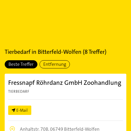
Tierbedarf
in
Bitterfeld-Wolfen
(
8
Treffer)
Beste Treffer
Entfernung
Fressnapf Röhrdanz GmbH Zoohandlung
TIERBEDARF
E-Mail
Anhaltstr. 70B,
06749 Bitterfeld-Wolfen