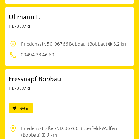
Ullmann L.
TIERBEDARF
Friedensstr. 50,
06766 Bobbau
(Bobbau)
8,2 km
03494 38 46 60
Fressnapf Bobbau
TIERBEDARF
E-Mail
Friedensstraße 75D,
06766 Bitterfeld-Wolfen
(Bobbau)
9 km