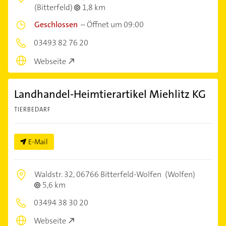
(Bitterfeld)
1,8 km
Geschlossen
–
Öffnet um 09:00
03493 82 76 20
Webseite
Landhandel-Heimtierartikel Miehlitz KG
TIERBEDARF
E-Mail
Waldstr. 32,
06766 Bitterfeld-Wolfen
(Wolfen)
5,6 km
03494 38 30 20
Webseite