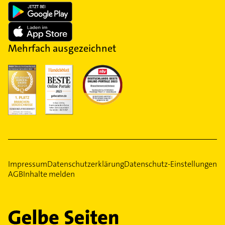
Mehrfach ausgezeichnet
Impressum
Datenschutzerklärung
Datenschutz-Einstellungen
AGB
Inhalte melden