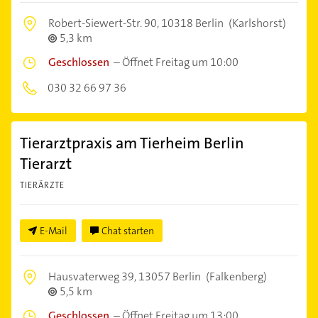
Robert-Siewert-Str. 90,
10318 Berlin
(Karlshorst)
5,3 km
Geschlossen
–
Öffnet Freitag um 10:00
030 32 66 97 36
Tierarztpraxis am Tierheim Berlin
Tierarzt
TIERÄRZTE
E-Mail
Chat starten
Hausvaterweg 39,
13057 Berlin
(Falkenberg)
5,5 km
Geschlossen
–
Öffnet Freitag um 13:00