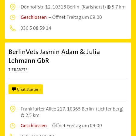
Dönhoffstr. 12,
10318 Berlin
(Karlshorst)
5,7 km
Geschlossen
–
Öffnet Freitag um 09:00
030 5 08 59 14
BerlinVets Jasmin Adam & Julia
Lehmann GbR
TIERÄRZTE
Chat starten
Frankfurter Allee 217,
10365 Berlin
(Lichtenberg)
2,5 km
Geschlossen
–
Öffnet Freitag um 09:00