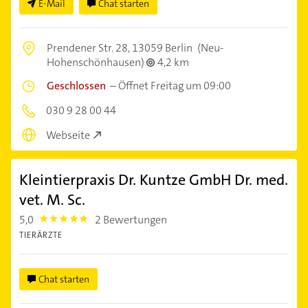
E-Mail
Chat starten
Prendener Str. 28,
13059 Berlin
(Neu-
Hohenschönhausen)
4,2 km
Geschlossen
–
Öffnet Freitag um 09:00
030 9 28 00 44
Webseite
Kleintierpraxis Dr. Kuntze GmbH Dr. med.
vet. M. Sc.
5,0
2 Bewertungen
5.0
TIERÄRZTE
Chat starten