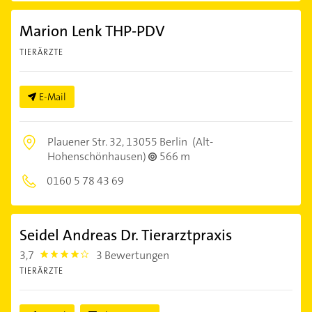
Marion Lenk THP-PDV
TIERÄRZTE
E-Mail
Plauener Str. 32,
13055 Berlin
(Alt-
Hohenschönhausen)
566 m
0160 5 78 43 69
Seidel Andreas Dr. Tierarztpraxis
3,7
3 Bewertungen
3.7
TIERÄRZTE