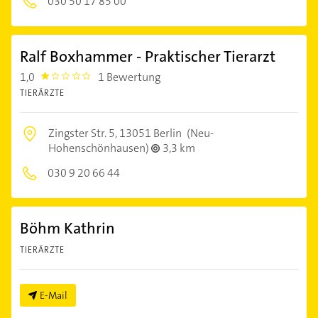
030 50 17 85 00
Ralf Boxhammer - Praktischer Tierarzt
1,0
1 Bewertung
1.0
TIERÄRZTE
Zingster Str. 5,
13051 Berlin
(Neu-
Hohenschönhausen)
3,3 km
030 9 20 66 44
Böhm Kathrin
TIERÄRZTE
E-Mail