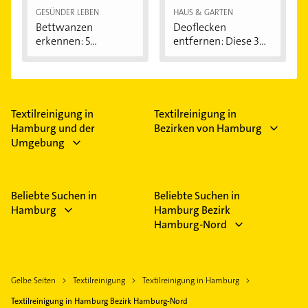
GESÜNDER LEBEN
HAUS & GARTEN
Bettwanzen
Deoflecken
erkennen: 5
entfernen: Diese 3
Anzeichen...
Hausmittel...
Textilreinigung in
Textilreinigung in
Hamburg und der
Bezirken von Hamburg
Umgebung
Beliebte Suchen in
Beliebte Suchen in
Hamburg
Hamburg Bezirk
Hamburg-Nord
Gelbe Seiten
Textilreinigung
Textilreinigung in Hamburg
Textilreinigung in Hamburg Bezirk Hamburg-Nord