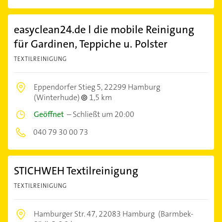
easyclean24.de l die mobile Reinigung
für Gardinen, Teppiche u. Polster
TEXTILREINIGUNG
Eppendorfer Stieg 5,
22299 Hamburg
(Winterhude)
1,5 km
Geöffnet
–
Schließt um 20:00
040 79 30 00 73
STICHWEH Textilreinigung
TEXTILREINIGUNG
Hamburger Str. 47,
22083 Hamburg
(Barmbek-