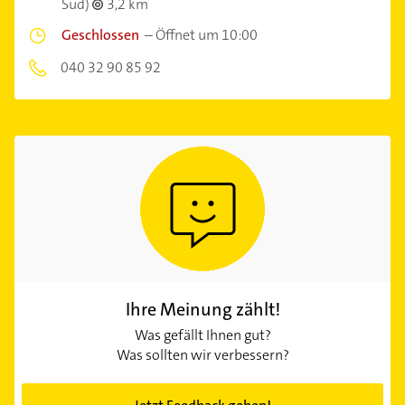
Süd)
3,2 km
Geschlossen
–
Öffnet um 10:00
040 32 90 85 92
Ihre Meinung zählt!
Was gefällt Ihnen gut?
Was sollten wir verbessern?