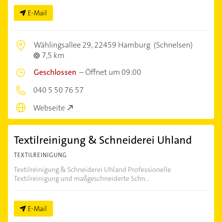
E-Mail
Wählingsallee 29,
22459 Hamburg
(Schnelsen)
7,5 km
Geschlossen
–
Öffnet um 09:00
040 5 50 76 57
Webseite
Textilreinigung & Schneiderei Uhland
TEXTILREINIGUNG
Textilreinigung & Schneiderei Uhland Professionelle
Textilreinigung und maßgeschneiderte Schn...
E-Mail