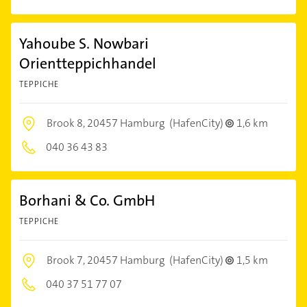
Yahoube S. Nowbari
Orientteppichhandel
TEPPICHE
Brook 8,
20457 Hamburg
(HafenCity)
1,6 km
040 36 43 83
Borhani & Co. GmbH
TEPPICHE
Brook 7,
20457 Hamburg
(HafenCity)
1,5 km
040 37 51 77 07