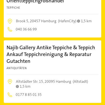
Orientteppichgroßhandel
TEPPICHE
Brook 5,
20457 Hamburg
(HafenCity)
1,5 km
040 36 66 99
Najib Gallery Antike Teppiche & Teppich
Ankauf Teppichreinigung & Reparatur
Gutachten
ANTIQUITÄTEN
Altstädter Str. 15,
20095 Hamburg
(Altstadt)
1,5 km
0177 8 85 01 35