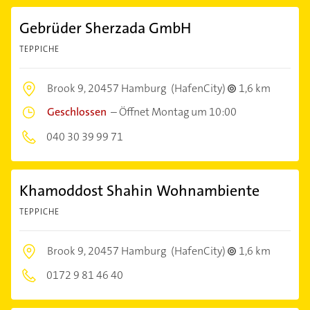
Gebrüder Sherzada GmbH
TEPPICHE
Brook 9,
20457 Hamburg
(HafenCity)
1,6 km
Geschlossen
–
Öffnet Montag um 10:00
040 30 39 99 71
Khamoddost Shahin Wohnambiente
TEPPICHE
Brook 9,
20457 Hamburg
(HafenCity)
1,6 km
0172 9 81 46 40