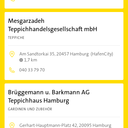
Mesgarzadeh
Teppichhandelsgesellschaft mbH
TEPPICHE
Am Sandtorkai 35,
20457 Hamburg
(HafenCity)
1,7 km
040 33 79 70
Brüggemann u. Barkmann AG
Teppichhaus Hamburg
GARDINEN UND ZUBEHÖR
Gerhart-Hauptmann-Platz 42,
20095 Hamburg