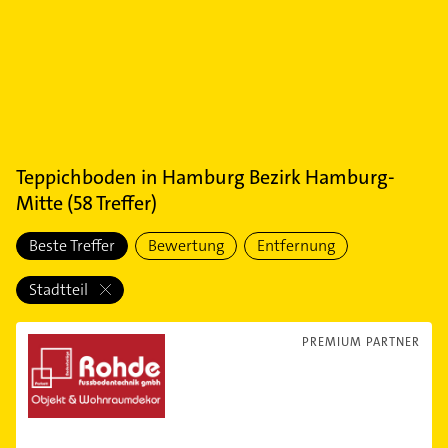
Teppichboden
in
Hamburg Bezirk Hamburg-
Mitte
(
58
Treffer)
Beste Treffer
Bewertung
Entfernung
Stadtteil
PREMIUM PARTNER