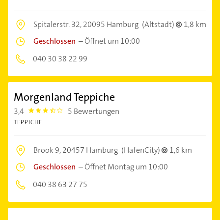
Spitalerstr. 32,
20095 Hamburg
(Altstadt)
1,8 km
Geschlossen
–
Öffnet um 10:00
040 30 38 22 99
Morgenland Teppiche
3,4
5 Bewertungen
3.4
TEPPICHE
Brook 9,
20457 Hamburg
(HafenCity)
1,6 km
Geschlossen
–
Öffnet Montag um 10:00
040 38 63 27 75