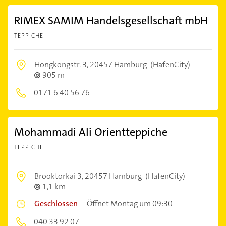
RIMEX SAMIM Handelsgesellschaft mbH
TEPPICHE
Hongkongstr. 3,
20457 Hamburg
(HafenCity)
905 m
0171 6 40 56 76
Mohammadi Ali Orientteppiche
TEPPICHE
Brooktorkai 3,
20457 Hamburg
(HafenCity)
1,1 km
Geschlossen
–
Öffnet Montag um 09:30
040 33 92 07