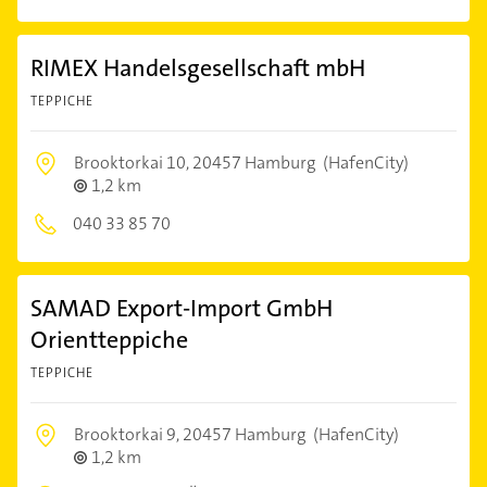
RIMEX Handelsgesellschaft mbH
TEPPICHE
Brooktorkai 10,
20457 Hamburg
(HafenCity)
1,2 km
040 33 85 70
SAMAD Export-Import GmbH
Orientteppiche
TEPPICHE
Brooktorkai 9,
20457 Hamburg
(HafenCity)
1,2 km