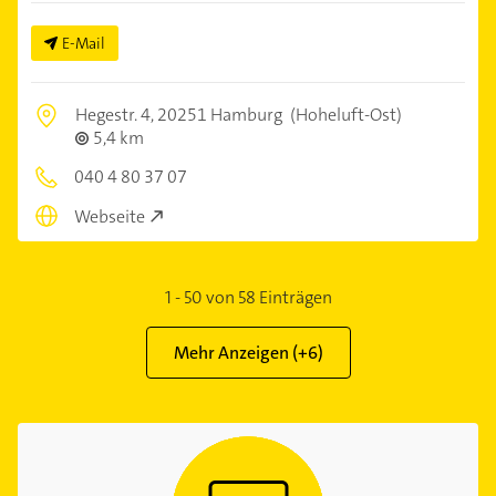
E-Mail
Hegestr. 4,
20251 Hamburg
(Hoheluft-Ost)
5,4 km
040 4 80 37 07
Webseite
1
-
50
von
58
Einträgen
Mehr Anzeigen (+
6
)