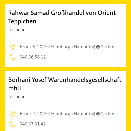
Rahwar Samad Großhandel von Orient-
Teppichen
TEPPICHE
Brook 6,
20457 Hamburg
(HafenCity)
1,5 km
040 36 58 12
Borhani Yosef Warenhandelsgesellschaft
mbH
TEPPICHE
Brook 7,
20457 Hamburg
(HafenCity)
1,5 km
040 37 31 42