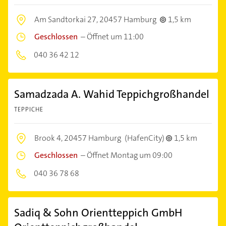
Am Sandtorkai 27,
20457 Hamburg
1,5 km
Geschlossen
–
Öffnet um 11:00
040 36 42 12
Samadzada A. Wahid Teppichgroßhandel
TEPPICHE
Brook 4,
20457 Hamburg
(HafenCity)
1,5 km
Geschlossen
–
Öffnet Montag um 09:00
040 36 78 68
Sadiq & Sohn Orientteppich GmbH