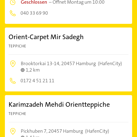
Geschlossen
–
Öffnet Montag um 10:00
040 33 69 90
Orient-Carpet Mir Sadegh
TEPPICHE
Brooktorkai 13-14,
20457 Hamburg
(HafenCity)
1,2 km
0172 4 51 21 11
Karimzadeh Mehdi Orientteppiche
TEPPICHE
Pickhuben 7,
20457 Hamburg
(HafenCity)