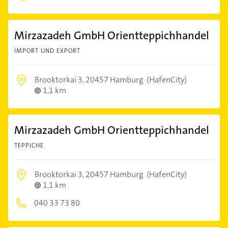
Mirzazadeh GmbH Orientteppichhandel
IMPORT UND EXPORT
Brooktorkai 3,
20457 Hamburg
(HafenCity)
1,1 km
Mirzazadeh GmbH Orientteppichhandel
TEPPICHE
Brooktorkai 3,
20457 Hamburg
(HafenCity)
1,1 km
040 33 73 80