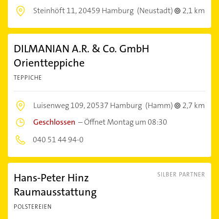
Steinhöft 11,
20459 Hamburg
(Neustadt)
2,1 km
DILMANIAN A.R. & Co. GmbH
Orientteppiche
TEPPICHE
Luisenweg 109,
20537 Hamburg
(Hamm)
2,7 km
Geschlossen
–
Öffnet Montag um 08:30
040 51 44 94-0
Hans-Peter Hinz
SILBER PARTNER
Raumausstattung
POLSTEREIEN