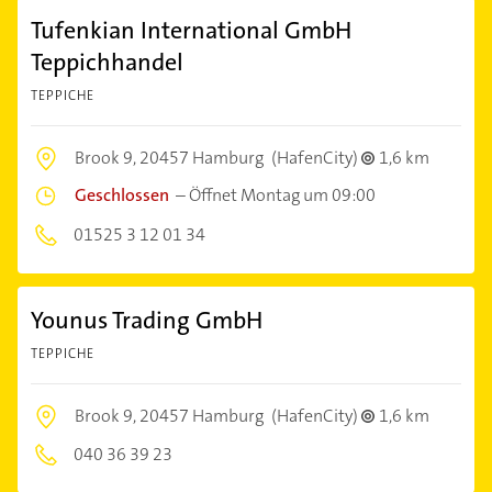
Tufenkian International GmbH
Teppichhandel
TEPPICHE
Brook 9,
20457 Hamburg
(HafenCity)
1,6 km
Geschlossen
–
Öffnet Montag um 09:00
01525 3 12 01 34
Younus Trading GmbH
TEPPICHE
Brook 9,
20457 Hamburg
(HafenCity)
1,6 km
040 36 39 23