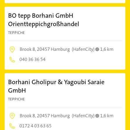
BO tepp Borhani GmbH
Orientteppichgroßhandel
TEPPICHE
Brook 8,
20457 Hamburg
(HafenCity)
1,6 km
040 36 36 54
Borhani Gholipur & Yagoubi Saraie
GmbH
TEPPICHE
Brook 8,
20457 Hamburg
(HafenCity)
1,6 km
0172 4 03 63 65