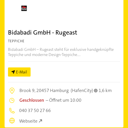
Bidabadi GmbH - Rugeast
TEPPICHE
Bidabadi GmbH – Rugeast steht für exklusive handgeknüpfte
Teppiche und moderne Design-Teppiche....
E-Mail
Brook 9,
20457 Hamburg
(HafenCity)
1,6 km
Geschlossen
–
Öffnet um 10:00
040 37 50 27 66
Webseite