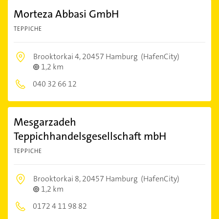
Morteza Abbasi GmbH
TEPPICHE
Brooktorkai 4,
20457 Hamburg
(HafenCity)
1,2 km
040 32 66 12
Mesgarzadeh
Teppichhandelsgesellschaft mbH
TEPPICHE
Brooktorkai 8,
20457 Hamburg
(HafenCity)
1,2 km
0172 4 11 98 82