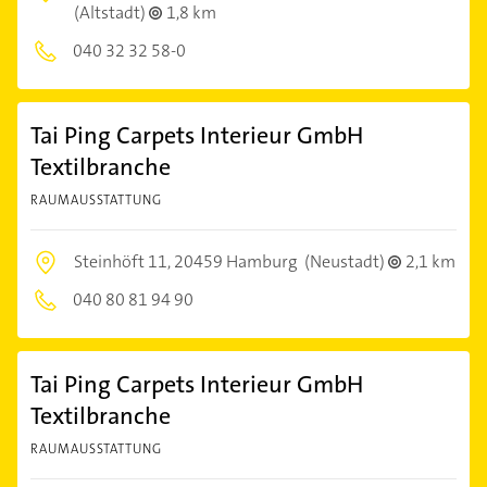
(Altstadt)
1,8 km
040 32 32 58-0
Tai Ping Carpets Interieur GmbH
Textilbranche
RAUMAUSSTATTUNG
Steinhöft 11,
20459 Hamburg
(Neustadt)
2,1 km
040 80 81 94 90
Tai Ping Carpets Interieur GmbH
Textilbranche
RAUMAUSSTATTUNG