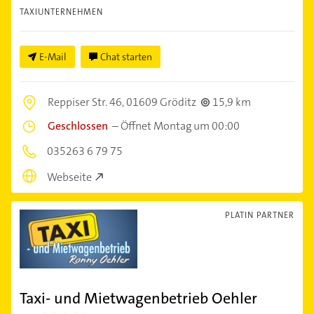
TAXIUNTERNEHMEN
E-Mail
Chat starten
Reppiser Str. 46,
01609 Gröditz
15,9 km
Geschlossen
–
Öffnet Montag um 00:00
035263 6 79 75
Webseite
PLATIN PARTNER
Taxi- und Mietwagenbetrieb Oehler