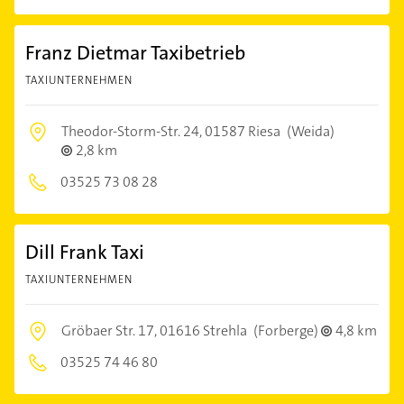
Franz Dietmar Taxibetrieb
TAXIUNTERNEHMEN
Theodor-Storm-Str. 24,
01587 Riesa
(Weida)
2,8 km
03525 73 08 28
Dill Frank Taxi
TAXIUNTERNEHMEN
Gröbaer Str. 17,
01616 Strehla
(Forberge)
4,8 km
03525 74 46 80