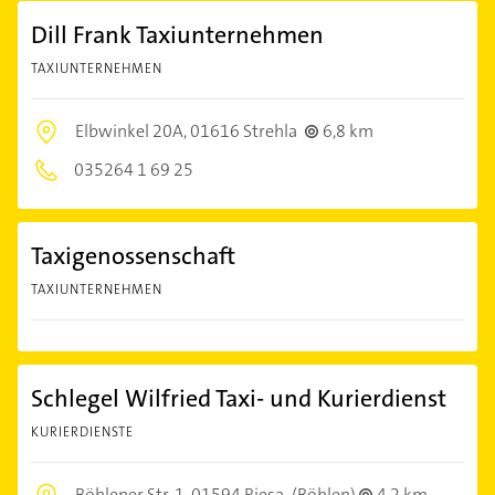
Dill Frank Taxiunternehmen
TAXIUNTERNEHMEN
Elbwinkel 20A,
01616 Strehla
6,8 km
035264 1 69 25
Taxigenossenschaft
TAXIUNTERNEHMEN
Schlegel Wilfried Taxi- und Kurierdienst
KURIERDIENSTE
Böhlener Str. 1,
01594 Riesa
(Böhlen)
4,2 km