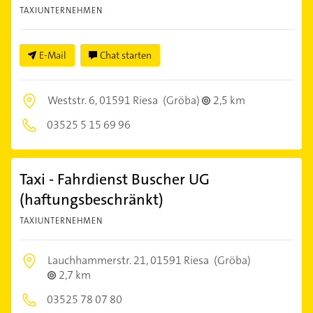
TAXIUNTERNEHMEN
E-Mail
Chat starten
Weststr. 6,
01591 Riesa
(Gröba)
2,5 km
03525 5 15 69 96
Taxi - Fahrdienst Buscher UG
(haftungsbeschränkt)
TAXIUNTERNEHMEN
Lauchhammerstr. 21,
01591 Riesa
(Gröba)
2,7 km
03525 78 07 80