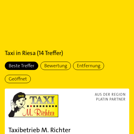
Taxi
in
Riesa
(
14
Treffer)
Beste Treffer
Bewertung
Entfernung
Geöffnet
AUS DER REGION
PLATIN PARTNER
Taxibetrieb M. Richter