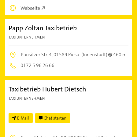
Webseite
Papp Zoltan Taxibetrieb
TAXIUNTERNEHMEN
Pausitzer Str. 4,
01589 Riesa
(Innenstadt)
460 m
0172 5 96 26 66
Taxibetrieb Hubert Dietsch
TAXIUNTERNEHMEN
E-Mail
Chat starten