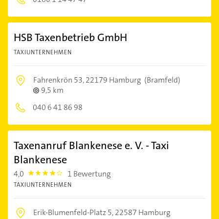
HSB Taxenbetrieb GmbH
TAXIUNTERNEHMEN
Fahrenkrön 53,
22179 Hamburg
(Bramfeld)
9,5 km
040 6 41 86 98
Taxenanruf Blankenese e. V. - Taxi
Blankenese
4,0
1 Bewertung
4.0
TAXIUNTERNEHMEN
Erik-Blumenfeld-Platz 5,
22587 Hamburg