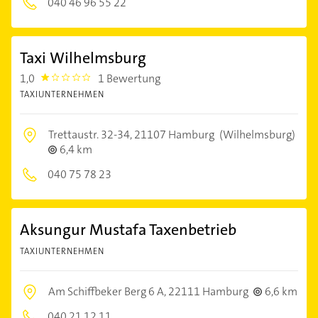
040 46 96 55 22
Taxi Wilhelmsburg
1,0
1 Bewertung
1.0
TAXIUNTERNEHMEN
Trettaustr. 32-34,
21107 Hamburg
(Wilhelmsburg)
6,4 km
040 75 78 23
Aksungur Mustafa Taxenbetrieb
TAXIUNTERNEHMEN
Am Schiffbeker Berg 6 A,
22111 Hamburg
6,6 km
040 21 12 11