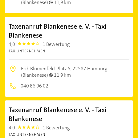
(Blankenese)
11,9 km
Taxenanruf Blankenese e. V. - Taxi
Blankenese
4,0
1 Bewertung
4.0
TAXIUNTERNEHMEN
Erik-Blumenfeld-Platz 5,
22587 Hamburg
(Blankenese)
11,9 km
040 86 06 02
Taxenanruf Blankenese e. V. - Taxi
Blankenese
4,0
1 Bewertung
4.0
TAXIUNTERNEHMEN