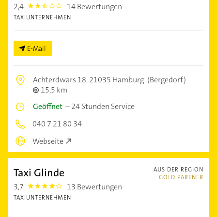
2,4
14 Bewertungen
2.4
TAXIUNTERNEHMEN
E-Mail
Achterdwars 18,
21035 Hamburg
(Bergedorf)
15,5 km
Geöffnet
–
24 Stunden Service
040 7 21 80 34
Webseite
Taxi Glinde
AUS DER REGION
GOLD PARTNER
3,7
13 Bewertungen
3.7
TAXIUNTERNEHMEN