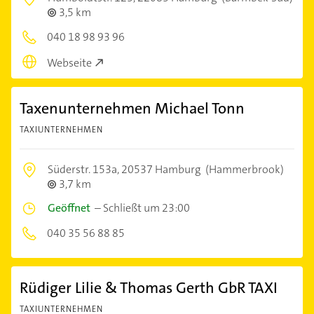
3,5 km
040 18 98 93 96
Webseite
Taxenunternehmen Michael Tonn
TAXIUNTERNEHMEN
Süderstr. 153a,
20537 Hamburg
(Hammerbrook)
3,7 km
Geöffnet
–
Schließt um 23:00
040 35 56 88 85
Rüdiger Lilie & Thomas Gerth GbR TAXI
TAXIUNTERNEHMEN