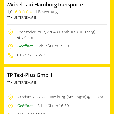
Möbel Taxi HamburgTransporte
1,0
1 Bewertung
1.0
TAXIUNTERNEHMEN
Probsteier Str. 2,
22049 Hamburg
(Dulsberg)
5,4 km
Geöffnet
–
Schließt um 19:00
0157 72 56 65 38
TP Taxi-Plus GmbH
TAXIUNTERNEHMEN
Randstr. 7,
22525 Hamburg
(Stellingen)
5,8 km
Geöffnet
–
Schließt um 16:30