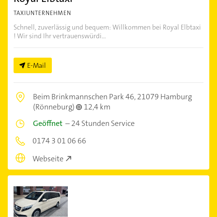
TAXIUNTERNEHMEN
Schnell, zuverlässig und bequem: Willkommen bei Royal Elbtaxi
! Wir sind Ihr vertrauenswürdi...
E-Mail
Beim Brinkmannschen Park 46,
21079 Hamburg
(Rönneburg)
12,4 km
Geöffnet
–
24 Stunden Service
0174 3 01 06 66
Webseite