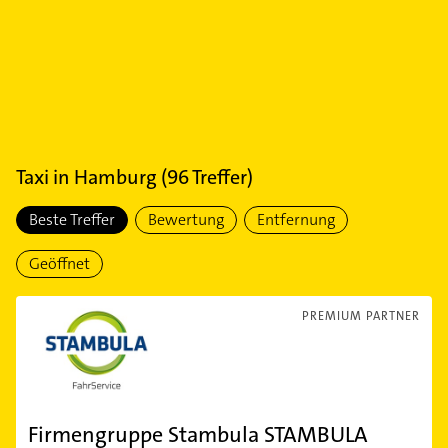
Taxi
in
Hamburg
(
96
Treffer)
Beste Treffer
Bewertung
Entfernung
Geöffnet
PREMIUM PARTNER
Firmengruppe Stambula STAMBULA