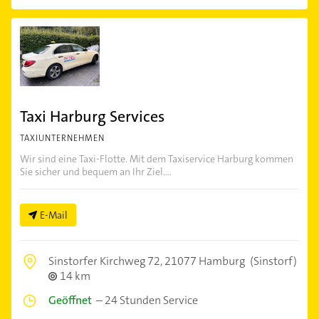
Taxi Harburg Services
TAXIUNTERNEHMEN
Wir sind eine Taxi-Flotte. Mit dem Taxiservice Harburg kommen
Sie sicher und bequem an Ihr Ziel....
E-Mail
Sinstorfer Kirchweg 72,
21077 Hamburg
(Sinstorf)
14 km
Geöffnet
–
24 Stunden Service