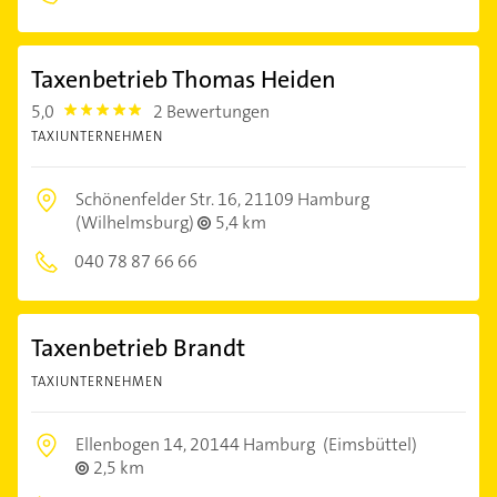
Taxenbetrieb Thomas Heiden
5,0
2 Bewertungen
5.0
TAXIUNTERNEHMEN
Schönenfelder Str. 16,
21109 Hamburg
(Wilhelmsburg)
5,4 km
040 78 87 66 66
Taxenbetrieb Brandt
TAXIUNTERNEHMEN
Ellenbogen 14,
20144 Hamburg
(Eimsbüttel)
2,5 km