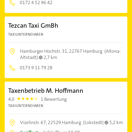
0172 4 52 96 42
Tezcan Taxi GmBh
TAXIUNTERNEHMEN
Hamburger Hochstr. 31,
22767 Hamburg
(Altona-
Altstadt)
2,7 km
0173 9 11 79 28
Taxenbetrieb M. Hoffmann
4,0
1 Bewertung
4.0
TAXIUNTERNEHMEN
Vizelinstr. 67,
22529 Hamburg
(Lokstedt)
5,2 km