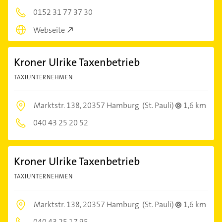
0152 31 77 37 30
Webseite
Kroner Ulrike Taxenbetrieb
TAXIUNTERNEHMEN
Marktstr. 138,
20357 Hamburg
(St. Pauli)
1,6 km
040 43 25 20 52
Kroner Ulrike Taxenbetrieb
TAXIUNTERNEHMEN
Marktstr. 138,
20357 Hamburg
(St. Pauli)
1,6 km
040 43 25 17 95