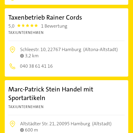
Taxenbetrieb Rainer Cords
5,0
1 Bewertung
5.0
TAXIUNTERNEHMEN
Schleestr. 10,
22767 Hamburg
(Altona-Altstadt)
3,2 km
040 38 61 41 16
Marc-Patrick Stein Handel mit
Sportartikeln
TAXIUNTERNEHMEN
Altstädter Str. 21,
20095 Hamburg
(Altstadt)
600 m