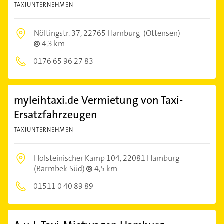
TAXIUNTERNEHMEN
Nöltingstr. 37,
22765 Hamburg
(Ottensen)
4,3 km
0176 65 96 27 83
myleihtaxi.de Vermietung von Taxi-
Ersatzfahrzeugen
TAXIUNTERNEHMEN
Holsteinischer Kamp 104,
22081 Hamburg
(Barmbek-Süd)
4,5 km
01511 0 40 89 89