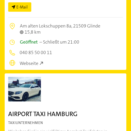
E-Mail
Am alten Lokschuppen 8a,
21509 Glinde
15,8 km
Geöffnet
–
Schließt um 21:00
040 85 50 00 11
Webseite
AIRPORT TAXI HAMBURG
TAXIUNTERNEHMEN