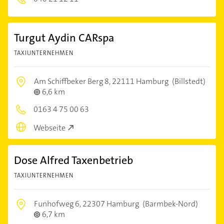
Turgut Aydin CARspa
TAXIUNTERNEHMEN
Am Schiffbeker Berg 8,
22111 Hamburg
(Billstedt)
6,6 km
0163 4 75 00 63
Webseite
Dose Alfred Taxenbetrieb
TAXIUNTERNEHMEN
Funhofweg 6,
22307 Hamburg
(Barmbek-Nord)
6,7 km