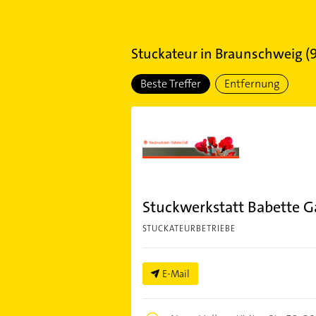
Stuckateur
in
Braunschweig
(
Beste Treffer
Entfernung
Stuckwerkstatt Babette G
STUCKATEURBETRIEBE
E-Mail