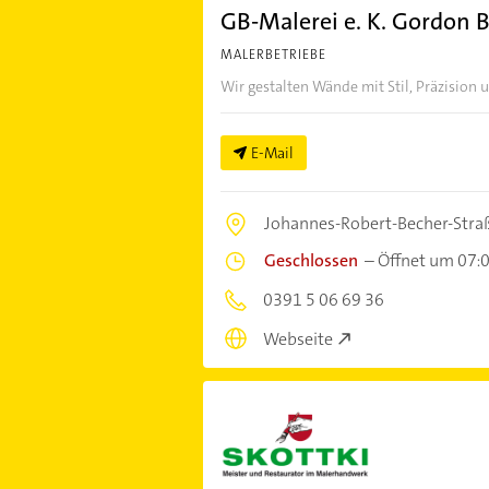
GB-Malerei e. K. Gordon B
MALERBETRIEBE
Wir gestalten Wände mit Stil, Präzision
E-Mail
Johannes-Robert-Becher-Stra
Geschlossen
–
Öffnet um 07:
0391 5 06 69 36
Webseite