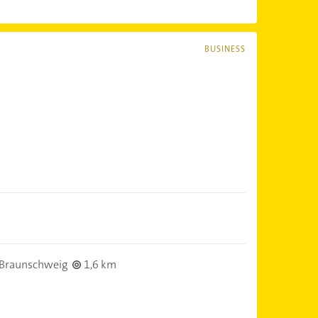
BUSINESS
Braunschweig
1,6 km