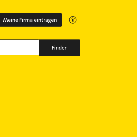
Meine Firma eintragen
Finden