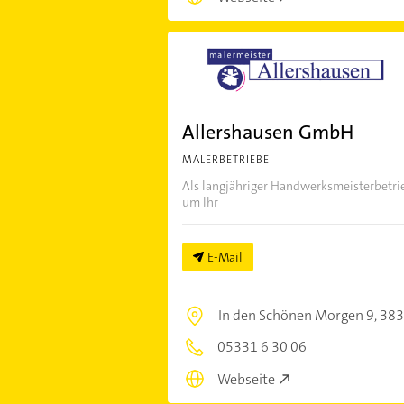
Allershausen GmbH
MALERBETRIEBE
Als langjähriger Handwerksmeisterbetri
um Ihr
E-Mail
In den Schönen Morgen 9,
383
05331 6 30 06
Webseite