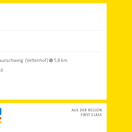
aunschweig
(Veltenhof)
5,8 km
30
AUS DER REGION
FIRST CLASS