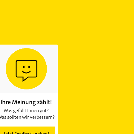
Ihre Meinung zählt!
Was gefällt Ihnen gut?
as sollten wir verbessern?
Jetzt Feedback geben!