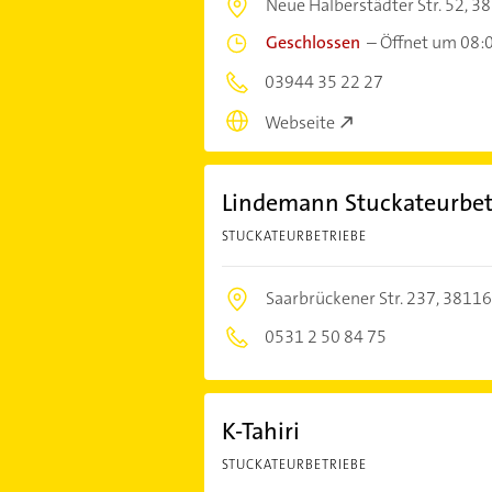
Neue Halberstädter Str. 52,
38
Geschlossen
–
Öffnet um 08:
03944 35 22 27
Webseite
Lindemann Stuckateurbet
STUCKATEURBETRIEBE
Saarbrückener Str. 237,
38116
0531 2 50 84 75
K-Tahiri
STUCKATEURBETRIEBE