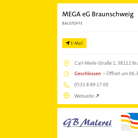
MEGA eG Braunschweig
BAUSTOFFE
E-Mail
Carl-Miele-Straße 1,
38112 Br
Geschlossen
–
Öffnet um 06:
0531 8 89 17 00
Webseite