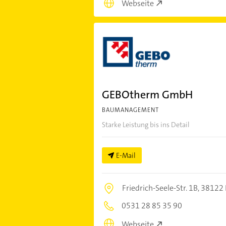
Webseite
GEBOtherm GmbH
BAUMANAGEMENT
Starke Leistung bis ins Detail
E-Mail
Friedrich-Seele-Str. 1B,
38122 
0531 28 85 35 90
Webseite