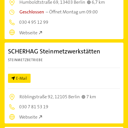
Humboldtstraße 69,
13403 Berlin
6,7 km
Geschlossen
–
Öffnet Montag um 09:00
030 4 95 12 99
Webseite
SCHERHAG Steinmetzwerkstätten
STEINMETZBETRIEBE
E-Mail
Röblingstraße 92,
12105 Berlin
7 km
030 7 81 53 19
Webseite