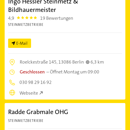
Ingo Hessler Steinmetz &
Bildhauermeister
4,9
19 Bewertungen
4.9
STEINMETZBETRIEBE
E-Mail
Roelckestraße 145,
13086 Berlin
6,3 km
Geschlossen
–
Öffnet Montag um 09:00
030 98 29 16 92
Webseite
Radde Grabmale OHG
STEINMETZBETRIEBE