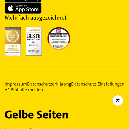
Mehrfach ausgezeichnet
Impressum
Datenschutzerklärung
Datenschutz-Einstellungen
AGB
Inhalte melden