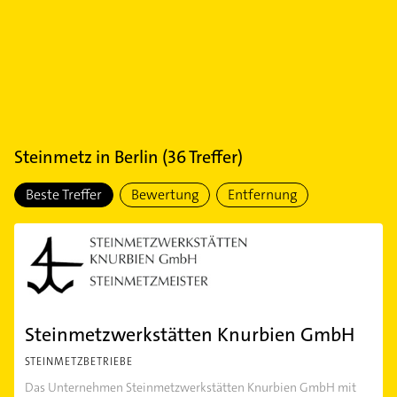
Steinmetz
in
Berlin
(
36
Treffer)
Beste Treffer
Bewertung
Entfernung
Steinmetzwerkstätten Knurbien GmbH
STEINMETZBETRIEBE
Das Unternehmen Steinmetzwerkstätten Knurbien GmbH mit