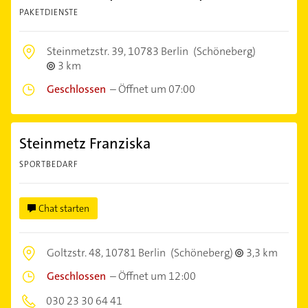
PAKETDIENSTE
Steinmetzstr. 39,
10783 Berlin
(Schöneberg)
3 km
Geschlossen
–
Öffnet um 07:00
Steinmetz Franziska
SPORTBEDARF
Chat starten
Goltzstr. 48,
10781 Berlin
(Schöneberg)
3,3 km
Geschlossen
–
Öffnet um 12:00
030 23 30 64 41