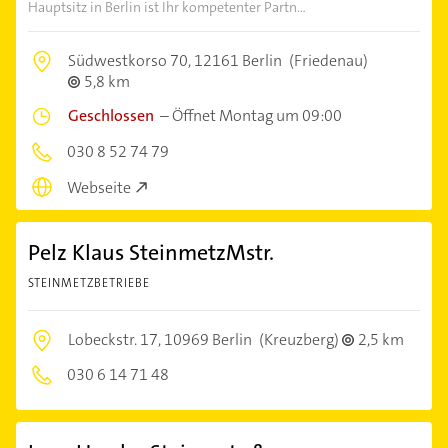
Hauptsitz in Berlin ist Ihr kompetenter Partn...
Südwestkorso 70,
12161 Berlin
(Friedenau)
5,8 km
Geschlossen
–
Öffnet Montag um 09:00
030 8 52 74 79
Webseite
Pelz Klaus SteinmetzMstr.
STEINMETZBETRIEBE
Lobeckstr. 17,
10969 Berlin
(Kreuzberg)
2,5 km
030 6 14 71 48