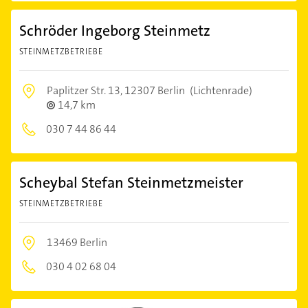
Schröder Ingeborg Steinmetz
STEINMETZBETRIEBE
Paplitzer Str. 13,
12307 Berlin
(Lichtenrade)
14,7 km
030 7 44 86 44
Scheybal Stefan Steinmetzmeister
STEINMETZBETRIEBE
13469 Berlin
030 4 02 68 04