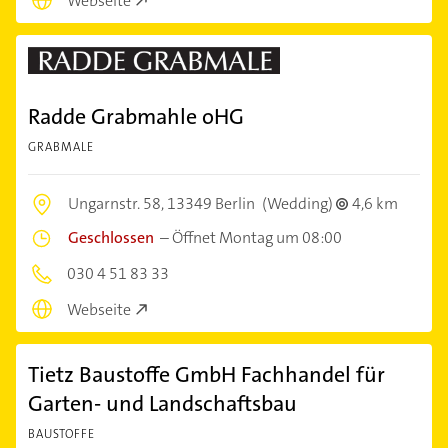
Webseite
Radde Grabmahle oHG
GRABMALE
Ungarnstr. 58,
13349 Berlin
(Wedding)
4,6 km
Geschlossen
–
Öffnet Montag um 08:00
030 4 51 83 33
Webseite
Tietz Baustoffe GmbH Fachhandel für
Garten- und Landschaftsbau
BAUSTOFFE