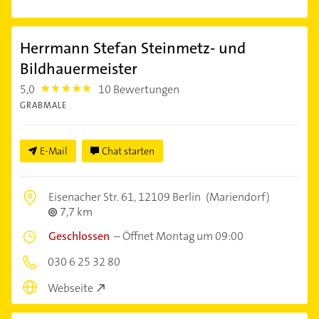
Herrmann Stefan Steinmetz- und
Bildhauermeister
5,0
10 Bewertungen
5.0
GRABMALE
E-Mail
Chat starten
Eisenacher Str. 61,
12109 Berlin
(Mariendorf)
7,7 km
Geschlossen
–
Öffnet Montag um 09:00
030 6 25 32 80
Webseite