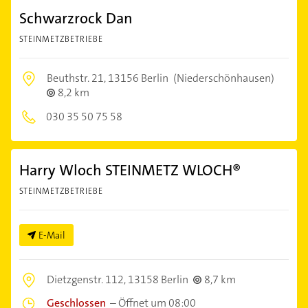
Schwarzrock Dan
STEINMETZBETRIEBE
Beuthstr. 21,
13156 Berlin
(Niederschönhausen)
8,2 km
030 35 50 75 58
Harry Wloch STEINMETZ WLOCH®
STEINMETZBETRIEBE
E-Mail
Dietzgenstr. 112,
13158 Berlin
8,7 km
Geschlossen
–
Öffnet um 08:00