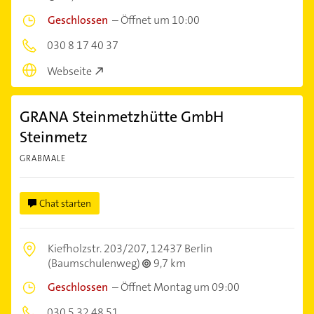
Geschlossen
–
Öffnet um 10:00
030 8 17 40 37
Webseite
GRANA Steinmetzhütte GmbH
Steinmetz
GRABMALE
Chat starten
Kiefholzstr. 203/207,
12437 Berlin
(Baumschulenweg)
9,7 km
Geschlossen
–
Öffnet Montag um 09:00
030 5 32 48 51