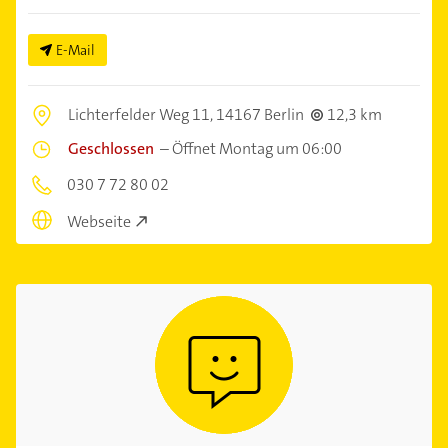
E-Mail
Lichterfelder Weg 11,
14167 Berlin
12,3 km
Geschlossen
–
Öffnet Montag um 06:00
030 7 72 80 02
Webseite