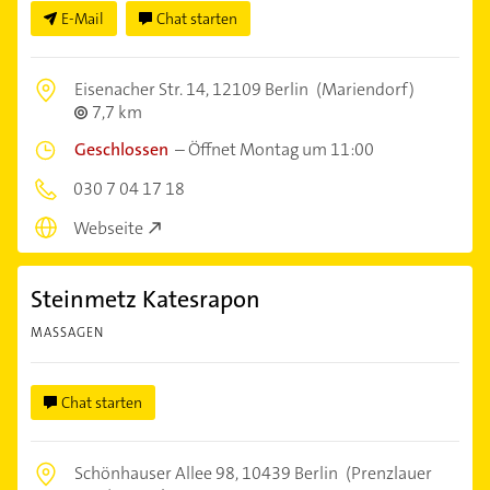
E-Mail
Chat starten
Eisenacher Str. 14,
12109 Berlin
(Mariendorf)
7,7 km
Geschlossen
–
Öffnet Montag um 11:00
030 7 04 17 18
Webseite
Steinmetz Katesrapon
MASSAGEN
Chat starten
Schönhauser Allee 98,
10439 Berlin
(Prenzlauer