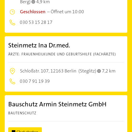
Berg)
4,9 km
Geschlossen
–
Öffnet um 10:00
030 53 15 28 17
Steinmetz Ina Dr.med.
ÄRZTE: FRAUENHEILKUNDE UND GEBURTSHILFE (FACHÄRZTE)
Schloßstr. 107,
12163 Berlin
(Steglitz)
7,2 km
030 7 91 19 39
Bauschutz Armin Steinmetz GmbH
BAUTENSCHUTZ