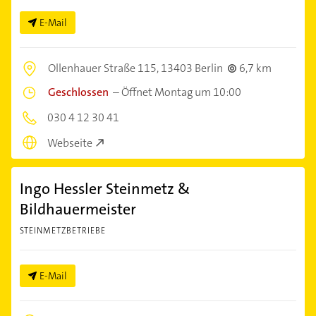
E-Mail
Ollenhauer Straße 115,
13403 Berlin
6,7 km
Geschlossen
–
Öffnet Montag um 10:00
030 4 12 30 41
Webseite
Ingo Hessler Steinmetz &
Bildhauermeister
STEINMETZBETRIEBE
E-Mail