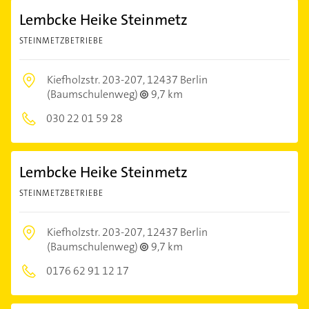
Lembcke Heike Steinmetz
STEINMETZBETRIEBE
Kiefholzstr. 203-207,
12437 Berlin
(Baumschulenweg)
9,7 km
030 22 01 59 28
Lembcke Heike Steinmetz
STEINMETZBETRIEBE
Kiefholzstr. 203-207,
12437 Berlin
(Baumschulenweg)
9,7 km
0176 62 91 12 17