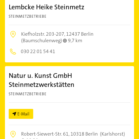
Lembcke Heike Steinmetz
STEINMETZBETRIEBE
Kiefholzstr. 203-207,
12437 Berlin
(Baumschulenweg)
9,7 km
030 22 01 54 41
Natur u. Kunst GmbH
Steinmetzwerkstätten
STEINMETZBETRIEBE
E-Mail
Robert-Siewert-Str. 61,
10318 Berlin
(Karlshorst)