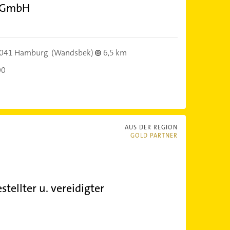
t GmbH
041 Hamburg
(Wandsbek)
6,5 km
00
AUS DER REGION
GOLD PARTNER
stellter u. vereidigter