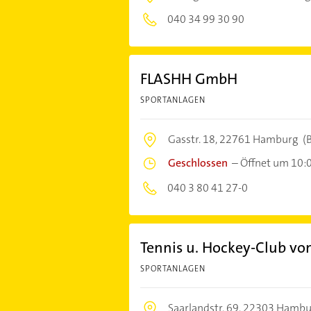
040 34 99 30 90
FLASHH GmbH
SPORTANLAGEN
Gasstr. 18,
22761 Hamburg
(
Geschlossen
–
Öffnet um 10:
040 3 80 41 27-0
Tennis u. Hockey-Club vo
SPORTANLAGEN
Saarlandstr. 69,
22303 Hambu