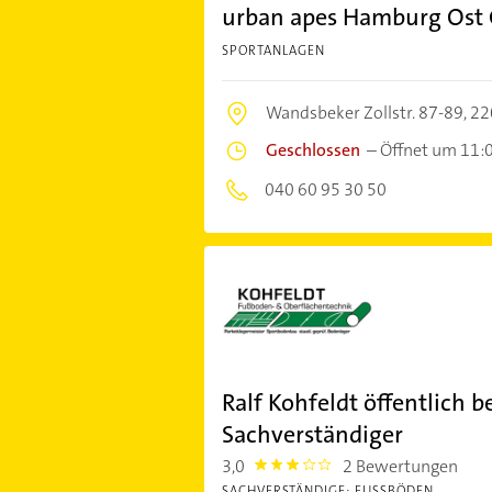
urban apes Hamburg Os
SPORTANLAGEN
Wandsbeker Zollstr. 87-89,
22
Geschlossen
–
Öffnet um 11:
040 60 95 30 50
Ralf Kohfeldt öffentlich be
Sachverständiger
3,0
2 Bewertungen
3.0
SACHVERSTÄNDIGE: FUSSBÖDEN