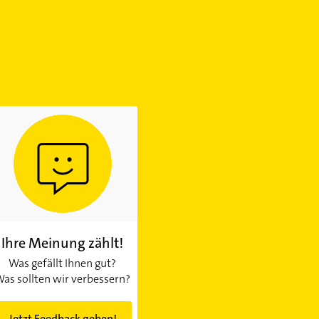
Ihre Meinung zählt!
Was gefällt Ihnen gut?
as sollten wir verbessern?
Jetzt Feedback geben!