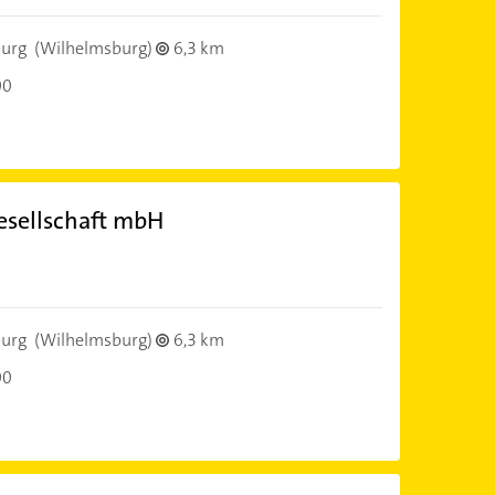
urg
(Wilhelmsburg)
6,3 km
00
esellschaft mbH
urg
(Wilhelmsburg)
6,3 km
00