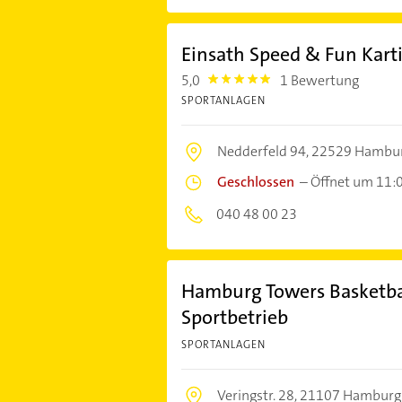
Einsath Speed & Fun Kar
5,0
1 Bewertung
5.0
SPORTANLAGEN
Nedderfeld 94,
22529 Hambu
Geschlossen
–
Öffnet um 11:
040 48 00 23
Hamburg Towers Basketbal
Sportbetrieb
SPORTANLAGEN
Veringstr. 28,
21107 Hamburg