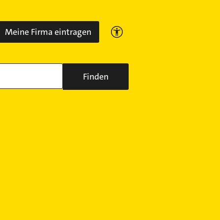
Meine Firma eintragen
Finden