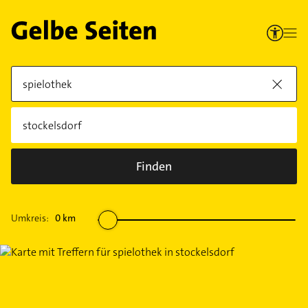
Finden
Umkreis:
0
km