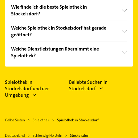
Wie finde ich die beste Spielothek in
Stockelsdorf?
Vergleichen Sie alle Anbieter anhand echter
Welche Spielothek in Stockelsdorf hat gerade
Kundenmeinungen und profitieren Sie von den
geöffnet?
Empfehlungen. Die Suchergebnisse können Sie sich
einfach nach
Bewertungen
sortiert anzeigen lassen.
Im Anbieter-Bereich finden Sie alle
Öffnungszeiten
.
Welche Dienstleistungen übernimmt eine
Bitte beachten Sie, dass diese an Sonn- und
Spielothek?
Feiertagen abweichen können.
Folgende Leistungen werden angeboten: Spielhalle
und Glücksspiele.
Spielothek in
Beliebte Suchen in
Stockelsdorf und der
Stockelsdorf
Umgebung
Gelbe Seiten
Spielothek
Spielothek in Stockelsdorf
Deutschland
Schleswig-Holstein
Stockelsdorf