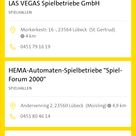
LAS VEGAS Spielbetriebe GmbH
SPIELHALLEN
Morkerkestr. 16 -,
23564 Lübeck
(St. Gertrud)
4 km
0451 79 16 19
HEMA-Automaten-Spielbetriebe "Spiel-
Forum 2000"
SPIELHALLEN
Andersenring 2,
23560 Lübeck
(Moisling)
4,9 km
0451 80 46 14