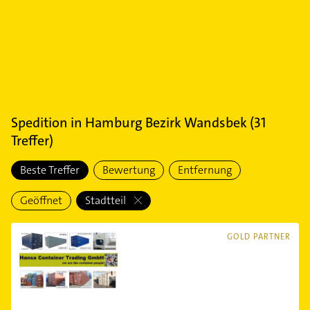
Spedition
in
Hamburg Bezirk Wandsbek
(
31
Treffer)
Beste Treffer
Bewertung
Entfernung
Geöffnet
Stadtteil
GOLD PARTNER