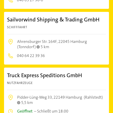
Sailvorwind Shipping & Trading GmbH
SCHIFFFAHRT
Ahrensburger Str. 164F,
22045 Hamburg
(Tonndorf)
5 km
040 64 22 39 36
Truck Express Speditions GmbH
NUTZFAHRZEUGE
Pidder-Lüng-Weg 33,
22149 Hamburg
(Rahlstedt)
5,5 km
Geöffnet
–
Schließt um 18:00