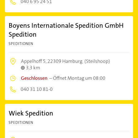
040 6 95 24 51
Boyens Internationale Spedition GmbH
Spedition
SPEDITIONEN
Appelhoff 5,
22309 Hamburg
(Steilshoop)
3,3 km
Geschlossen
–
Öffnet Montag um 08:00
040 31 10 81-0
Wiek Spedition
SPEDITIONEN