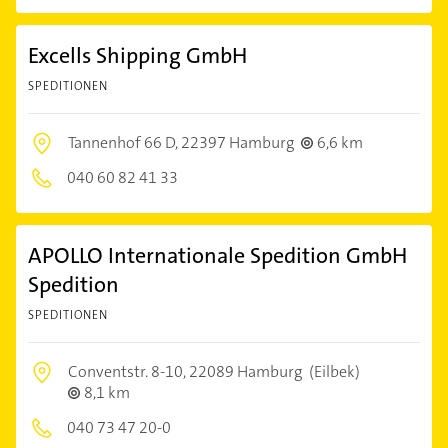
Excells Shipping GmbH
SPEDITIONEN
Tannenhof 66 D,
22397 Hamburg
6,6 km
040 60 82 41 33
APOLLO Internationale Spedition GmbH
Spedition
SPEDITIONEN
Conventstr. 8-10,
22089 Hamburg
(Eilbek)
8,1 km
040 73 47 20-0