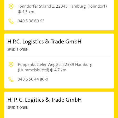
Tonndorfer Strand 1,
22045 Hamburg
(Tonndorf)
4,5 km
040 5 38 60 63
H.P.C. Logistics & Trade GmbH
SPEDITIONEN
Poppenbütteler Weg 25,
22339 Hamburg
(Hummelsbüttel)
4,7 km
040 6 50 44 80-0
H. P. C. Logitics & Trade GmbH
SPEDITIONEN