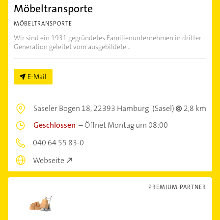
Möbeltransporte
MÖBELTRANSPORTE
Wir sind ein 1931 gegründetes Familienunternehmen in dritter
Generation geleitet vom ausgebildete...
E-Mail
Saseler Bogen 18,
22393 Hamburg
(Sasel)
2,8 km
Geschlossen
–
Öffnet Montag um 08:00
040 64 55 83-0
Webseite
PREMIUM PARTNER