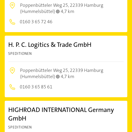
Poppenbütteler Weg 25,
22339 Hamburg
(Hummelsbüttel)
4,7 km
0160 3 65 72 46
H. P. C. Logitics & Trade GmbH
SPEDITIONEN
Poppenbütteler Weg 25,
22339 Hamburg
(Hummelsbüttel)
4,7 km
0160 3 65 85 61
HIGHROAD INTERNATIONAL Germany
GmbH
SPEDITIONEN