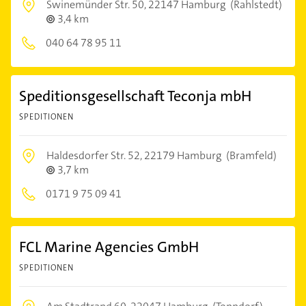
Swinemünder Str. 50,
22147 Hamburg
(Rahlstedt)
3,4 km
040 64 78 95 11
Speditionsgesellschaft Teconja mbH
SPEDITIONEN
Haldesdorfer Str. 52,
22179 Hamburg
(Bramfeld)
3,7 km
0171 9 75 09 41
FCL Marine Agencies GmbH
SPEDITIONEN