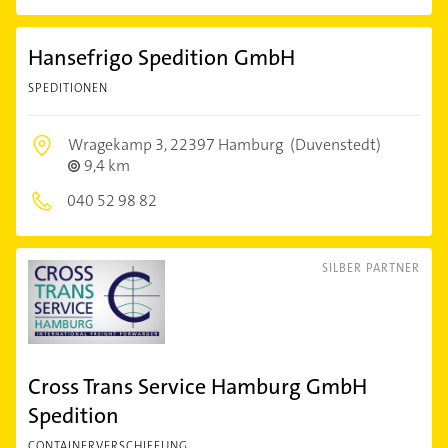
Hansefrigo Spedition GmbH
SPEDITIONEN
Wragekamp 3,
22397 Hamburg
(Duvenstedt)
9,4 km
040 52 98 82
SILBER PARTNER
Cross Trans Service Hamburg GmbH
Spedition
CONTAINERVERSCHIFFUNG