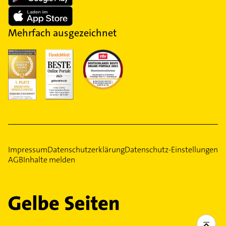
Mehrfach ausgezeichnet
Impressum
Datenschutzerklärung
Datenschutz-Einstellungen
AGB
Inhalte melden