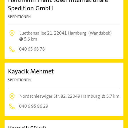
Spedition GmbH
SPEDITIONEN
Luetkensallee 21,
22041 Hamburg
(Wandsbek)
5,6 km
040 65 68 78
Kayacik Mehmet
SPEDITIONEN
Nordschleswiger Str. 82,
22049 Hamburg
5,7 km
040 6 95 86 29