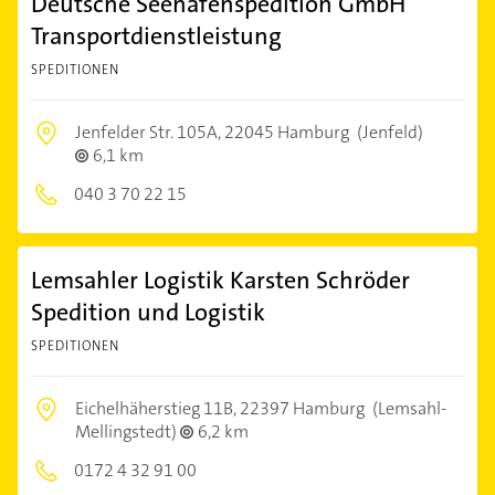
Deutsche Seehafenspedition GmbH
Transportdienstleistung
SPEDITIONEN
Jenfelder Str. 105A,
22045 Hamburg
(Jenfeld)
6,1 km
040 3 70 22 15
Lemsahler Logistik Karsten Schröder
Spedition und Logistik
SPEDITIONEN
Eichelhäherstieg 11B,
22397 Hamburg
(Lemsahl-
Mellingstedt)
6,2 km
0172 4 32 91 00