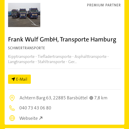
PREMIUM PARTNER
Frank Wulf GmbH, Transporte Hamburg
SCHWERTRANSPORTE
Kipptransporte - Tiefladertransporte - Asphalttransporte -
Langtransporte - Stahltransporte - Ger...
E-Mail
Achtern Barg 63,
22885 Barsbüttel
7,8 km
040 73 43 06 80
Webseite