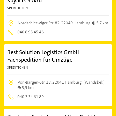
Kayacik Sükrü
SPEDITIONEN
Nordschleswiger Str. 82,
22049 Hamburg
5,7 km
040 6 95 45 46
Best Solution Logistics GmbH
Fachspedition für Umzüge
SPEDITIONEN
Von-Bargen-Str. 18,
22041 Hamburg
(Wandsbek)
5,9 km
040 3 34 61 89