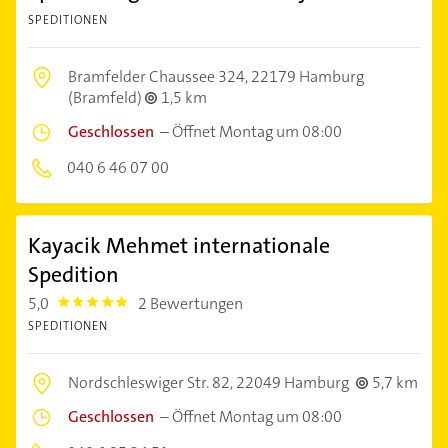
SPEDITIONEN
Bramfelder Chaussee 324,
22179 Hamburg
(Bramfeld)
1,5 km
Geschlossen
–
Öffnet Montag um 08:00
040 6 46 07 00
Kayacik Mehmet internationale
Spedition
5,0
2 Bewertungen
5.0
SPEDITIONEN
Nordschleswiger Str. 82,
22049 Hamburg
5,7 km
Geschlossen
–
Öffnet Montag um 08:00