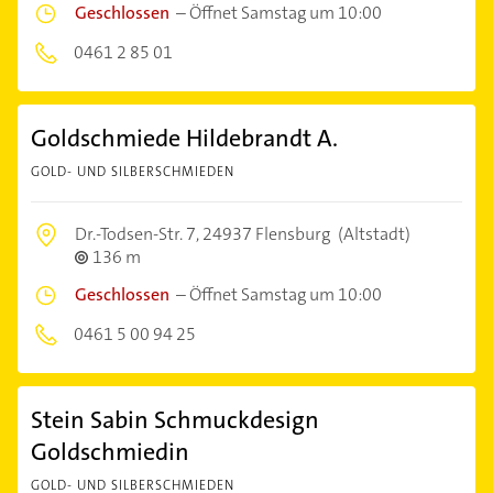
Geschlossen
–
Öffnet Samstag um 10:00
0461 2 85 01
Goldschmiede Hildebrandt A.
GOLD- UND SILBERSCHMIEDEN
Dr.-Todsen-Str. 7,
24937 Flensburg
(Altstadt)
136 m
Geschlossen
–
Öffnet Samstag um 10:00
0461 5 00 94 25
Stein Sabin Schmuckdesign
Goldschmiedin
GOLD- UND SILBERSCHMIEDEN