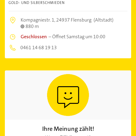
GOLD- UND SILBERSCHMIEDEN
Kompagniestr. 1,
24937 Flensburg
(Altstadt)
880 m
Geschlossen
–
Öffnet Samstag um 10:00
0461 14 68 19 13
Ihre Meinung zählt!