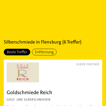
Silberschmiede
in
Flensburg
(
6
Treffer)
Beste Treffer
Entfernung
SILBER PARTNER
Goldschmiede Reich
GOLD- UND SILBERSCHMIEDEN