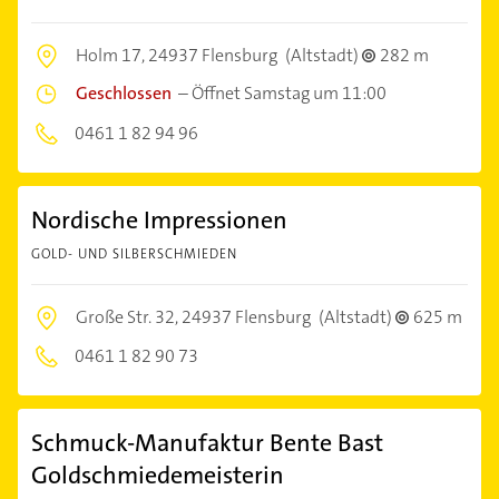
Holm 17,
24937 Flensburg
(Altstadt)
282 m
Geschlossen
–
Öffnet Samstag um 11:00
0461 1 82 94 96
Nordische Impressionen
GOLD- UND SILBERSCHMIEDEN
Große Str. 32,
24937 Flensburg
(Altstadt)
625 m
0461 1 82 90 73
Schmuck-Manufaktur Bente Bast
Goldschmiedemeisterin