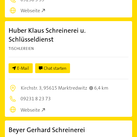
Webseite
Huber Klaus Schreinerei u.
Schlüsseldienst
TISCHLEREIEN
E-Mail
Chat starten
Kirchstr. 3,
95615 Marktredwitz
6,4 km
09231 8 23 73
Webseite
Beyer Gerhard Schreinerei