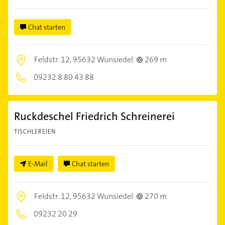
Chat starten
Feldstr. 12,
95632 Wunsiedel
269 m
09232 8 80 43 88
Ruckdeschel Friedrich Schreinerei
TISCHLEREIEN
E-Mail
Chat starten
Feldstr. 12,
95632 Wunsiedel
270 m
09232 20 29