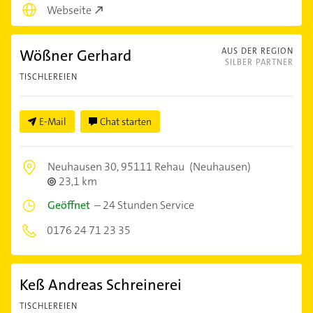
Webseite
Wößner Gerhard
AUS DER REGION
SILBER PARTNER
TISCHLEREIEN
E-Mail
Chat starten
Neuhausen 30,
95111 Rehau
(Neuhausen)
23,1 km
Geöffnet
–
24 Stunden Service
0176 24 71 23 35
Keß Andreas Schreinerei
TISCHLEREIEN