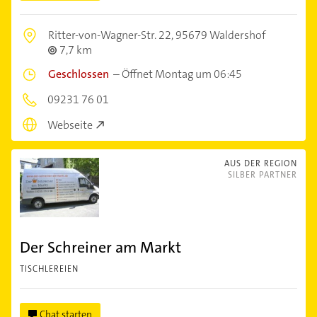
Ritter-von-Wagner-Str. 22,
95679 Waldershof
7,7 km
Geschlossen
–
Öffnet Montag um 06:45
09231 76 01
Webseite
AUS DER REGION
SILBER PARTNER
Der Schreiner am Markt
TISCHLEREIEN
Chat starten