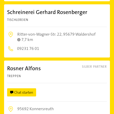
Schreinerei Gerhard Rosenberger
TISCHLEREIEN
Ritter-von-Wagner-Str. 22,
95679 Waldershof
7,7 km
09231 76 01
Rosner Alfons
SILBER PARTNER
TREPPEN
Chat starten
95692 Konnersreuth