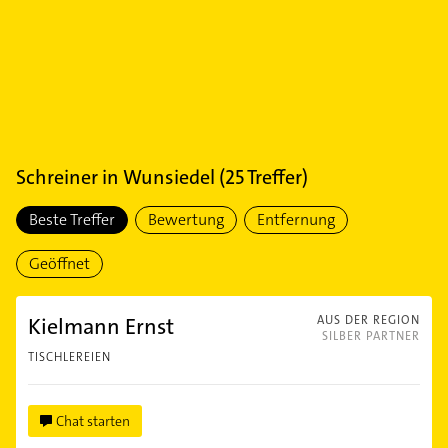
Schreiner
in
Wunsiedel
(
25
Treffer)
Beste Treffer
Bewertung
Entfernung
Geöffnet
Kielmann Ernst
AUS DER REGION
SILBER PARTNER
TISCHLEREIEN
Chat starten