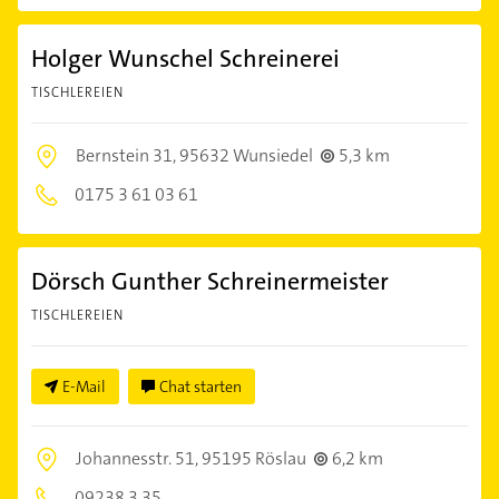
Holger Wunschel Schreinerei
TISCHLEREIEN
Bernstein 31,
95632 Wunsiedel
5,3 km
0175 3 61 03 61
Dörsch Gunther Schreinermeister
TISCHLEREIEN
E-Mail
Chat starten
Johannesstr. 51,
95195 Röslau
6,2 km
09238 3 35