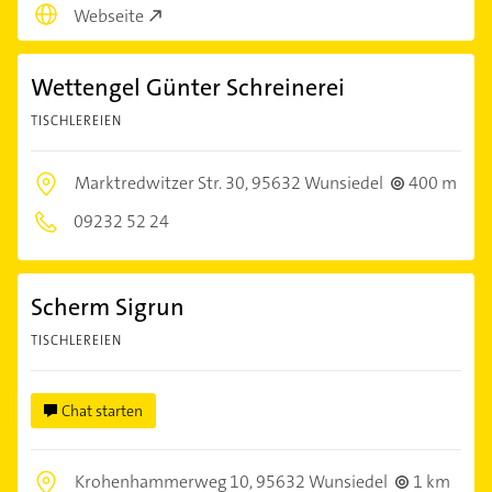
Webseite
Wettengel Günter Schreinerei
TISCHLEREIEN
Marktredwitzer Str. 30,
95632 Wunsiedel
400 m
09232 52 24
Scherm Sigrun
TISCHLEREIEN
Chat starten
Krohenhammerweg 10,
95632 Wunsiedel
1 km