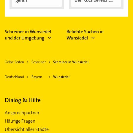
geht's
den Kochbereich:...
Schreiner in Wunsiedel
Beliebte Suchen in
und der Umgebung
Wunsiedel
Gelbe Seiten
Schreiner
Schreiner in Wunsiedel
Deutschland
Bayern
Wunsiedel
Dialog & Hilfe
Ansprechpartner
Häufige Fragen
Übersicht aller Städte