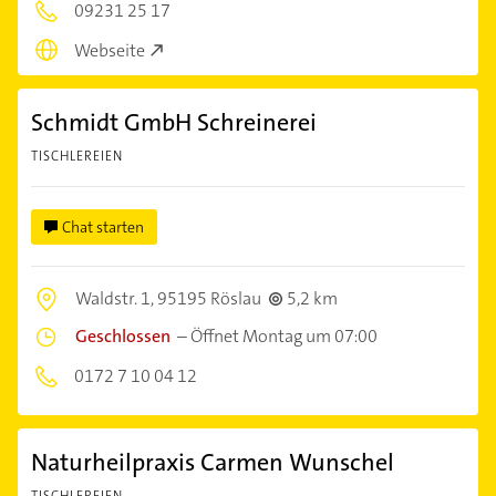
09231 25 17
Webseite
Schmidt GmbH Schreinerei
TISCHLEREIEN
Chat starten
Waldstr. 1,
95195 Röslau
5,2 km
Geschlossen
–
Öffnet Montag um 07:00
0172 7 10 04 12
Naturheilpraxis Carmen Wunschel