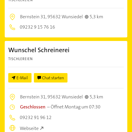
TISCHLEREIEN
Bernstein 31,
95632 Wunsiedel
5,3 km
09232 9 15 76 16
Wunschel Schreinerei
TISCHLEREIEN
E-Mail
Chat starten
Bernstein 31,
95632 Wunsiedel
5,3 km
Geschlossen
–
Öffnet Montag um 07:30
09232 91 96 12
Webseite