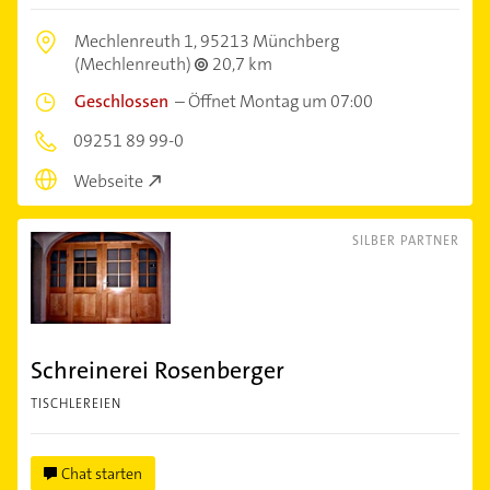
Mechlenreuth 1,
95213 Münchberg
(Mechlenreuth)
20,7 km
Geschlossen
–
Öffnet Montag um 07:00
09251 89 99-0
Webseite
SILBER PARTNER
Schreinerei Rosenberger
TISCHLEREIEN
Chat starten