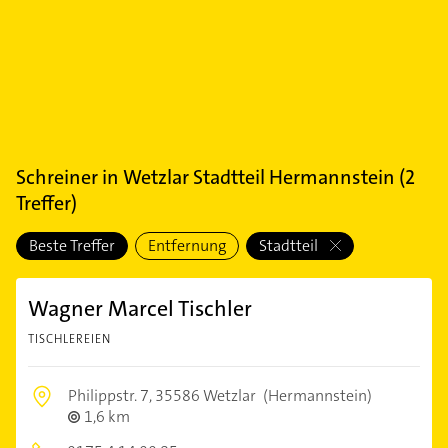
Schreiner
in
Wetzlar Stadtteil Hermannstein
(
2
Treffer)
Beste Treffer
Entfernung
Stadtteil
Wagner Marcel Tischler
TISCHLEREIEN
Philippstr. 7,
35586 Wetzlar
(Hermannstein)
1,6 km