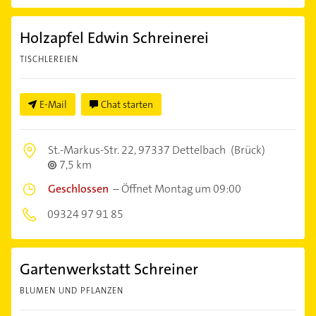
Holzapfel Edwin Schreinerei
TISCHLEREIEN
E-Mail
Chat starten
St.-Markus-Str. 22,
97337 Dettelbach
(Brück)
7,5 km
Geschlossen
–
Öffnet Montag um 09:00
09324 97 91 85
Gartenwerkstatt Schreiner
BLUMEN UND PFLANZEN