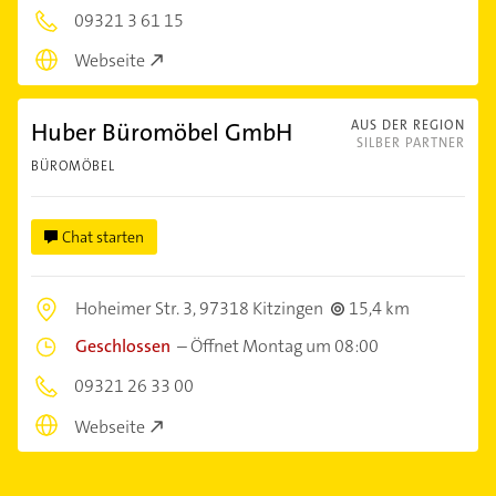
09321 3 61 15
Webseite
Huber Büromöbel GmbH
AUS DER REGION
SILBER PARTNER
BÜROMÖBEL
Chat starten
Hoheimer Str. 3,
97318 Kitzingen
15,4 km
Geschlossen
–
Öffnet Montag um 08:00
09321 26 33 00
Webseite