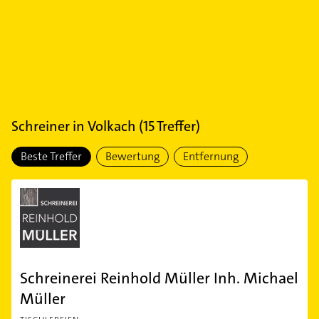
Schreiner
in
Volkach
(
15
Treffer)
Beste Treffer
Bewertung
Entfernung
Schreinerei Reinhold Müller Inh. Michael
Müller