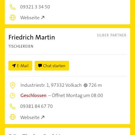
09321 3 34 50
Webseite
Friedrich Martin
SILBER PARTNER
TISCHLEREIEN
E-Mail
Chat starten
Industriestr. 1,
97332 Volkach
726 m
Geschlossen
–
Öffnet Montag um 08:00
09381 84 67 70
Webseite