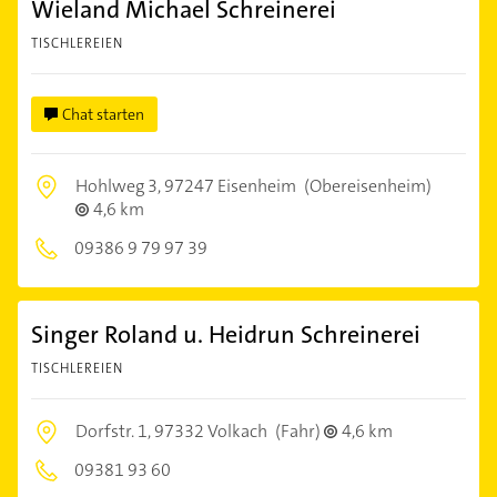
Wieland Michael Schreinerei
TISCHLEREIEN
Chat starten
Hohlweg 3,
97247 Eisenheim
(Obereisenheim)
4,6 km
09386 9 79 97 39
Singer Roland u. Heidrun Schreinerei
TISCHLEREIEN
Dorfstr. 1,
97332 Volkach
(Fahr)
4,6 km
09381 93 60