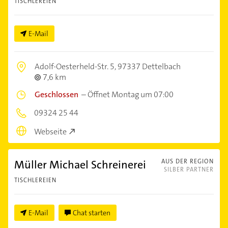
TISCHLEREIEN
E-Mail
Adolf-Oesterheld-Str. 5,
97337 Dettelbach
7,6 km
Geschlossen
–
Öffnet Montag um 07:00
09324 25 44
Webseite
Müller Michael Schreinerei
AUS DER REGION
SILBER PARTNER
TISCHLEREIEN
E-Mail
Chat starten