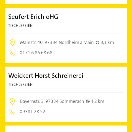
Seufert Erich oHG
TISCHLEREIEN
Mainstr. 40,
97334 Nordheim a.Main
3,1 km
0171 6 86 68 68
Weickert Horst Schreinerei
TISCHLEREIEN
Bayernstr. 3,
97334 Sommerach
4,2 km
09381 28 52