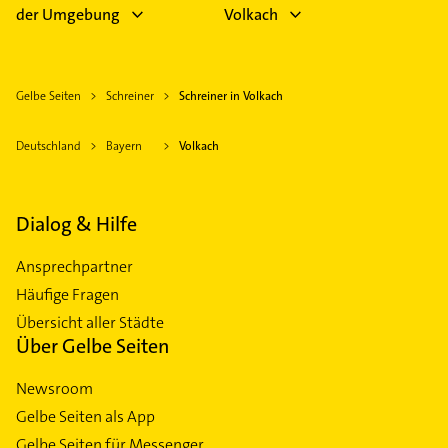
der Umgebung
Volkach
Gelbe Seiten
Schreiner
Schreiner in Volkach
Deutschland
Bayern
Volkach
Dialog & Hilfe
Ansprechpartner
Häufige Fragen
Übersicht aller Städte
Über Gelbe Seiten
Newsroom
Gelbe Seiten als App
Gelbe Seiten für Messenger