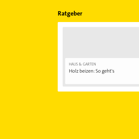
Sonn- und Feiertagen abweichen k
Ratgeber
HAUS & GARTEN
Holz beizen: So geht's