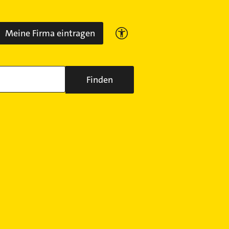
Meine Firma eintragen
Finden