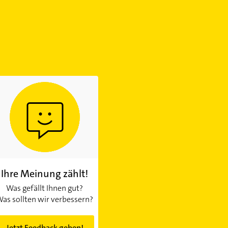
Ihre Meinung zählt!
Was gefällt Ihnen gut?
as sollten wir verbessern?
Jetzt Feedback geben!