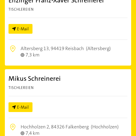
Enzinger Franz-Xaver Schreinerei
TISCHLEREIEN
E-Mail
Altersberg 13,
94419 Reisbach
(Altersberg)
7,3 km
Mikus Schreinerei
TISCHLEREIEN
E-Mail
Hochholzen 2,
84326 Falkenberg
(Hochholzen)
7,4 km