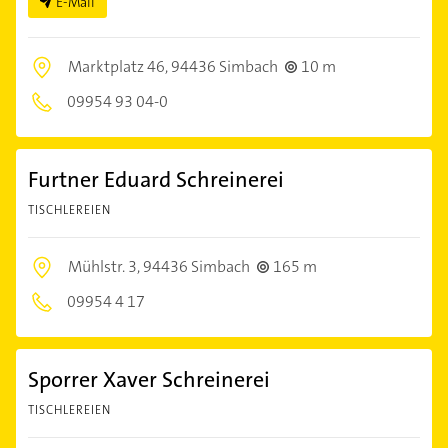
E-Mail
Marktplatz 46,
94436 Simbach
10 m
09954 93 04-0
Furtner Eduard Schreinerei
TISCHLEREIEN
Mühlstr. 3,
94436 Simbach
165 m
09954 4 17
Sporrer Xaver Schreinerei
TISCHLEREIEN