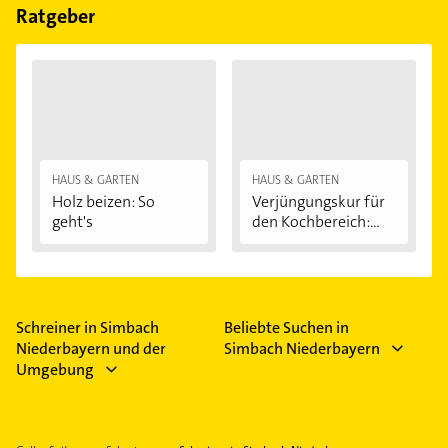
Feiertagen abweichen können.
Ratgeber
HAUS & GARTEN
HAUS & GARTEN
Holz beizen: So
Verjüngungskur für
geht's
den Kochbereich:...
Schreiner in Simbach
Beliebte Suchen in
Niederbayern und der
Simbach Niederbayern
Umgebung