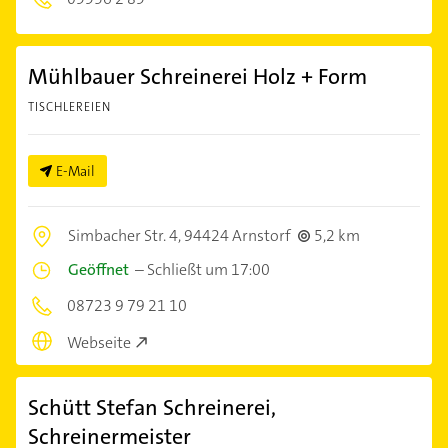
Mühlbauer Schreinerei Holz + Form
TISCHLEREIEN
E-Mail
Simbacher Str. 4,
94424 Arnstorf
5,2 km
Geöffnet
–
Schließt um 17:00
08723 9 79 21 10
Webseite
Schütt Stefan Schreinerei,
Schreinermeister