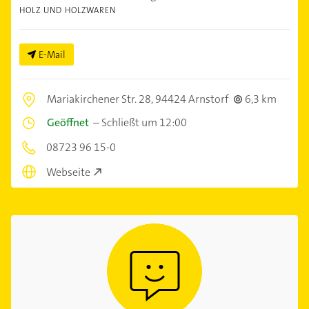
HOLZ UND HOLZWAREN
E-Mail
Mariakirchener Str. 28,
94424 Arnstorf
6,3 km
Geöffnet
–
Schließt um 12:00
08723 96 15-0
Webseite