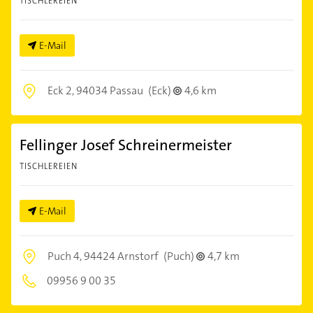
TISCHLEREIEN
E-Mail
Eck 2,
94034 Passau
(Eck)
4,6 km
Fellinger Josef Schreinermeister
TISCHLEREIEN
E-Mail
Puch 4,
94424 Arnstorf
(Puch)
4,7 km
09956 9 00 35