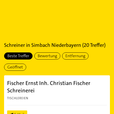
Schreiner
in
Simbach Niederbayern
(
20
Treffer)
Beste Treffer
Bewertung
Entfernung
Geöffnet
Fischer Ernst Inh. Christian Fischer
Schreinerei
TISCHLEREIEN