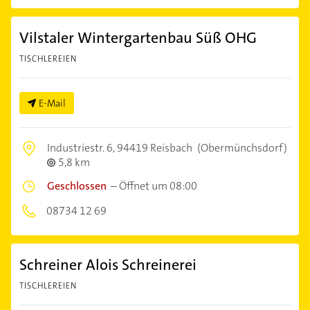
Vilstaler Wintergartenbau Süß OHG
TISCHLEREIEN
E-Mail
Industriestr. 6,
94419 Reisbach
(Obermünchsdorf)
5,8 km
Geschlossen
–
Öffnet um 08:00
08734 12 69
Schreiner Alois Schreinerei
TISCHLEREIEN