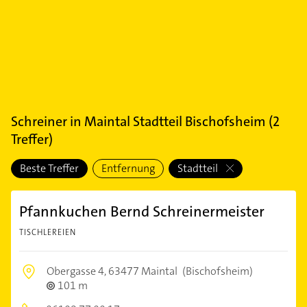
Schreiner
in
Maintal Stadtteil Bischofsheim
(
2
Treffer)
Beste Treffer
Entfernung
Stadtteil
Pfannkuchen Bernd Schreinermeister
TISCHLEREIEN
Obergasse 4,
63477 Maintal
(Bischofsheim)
101 m