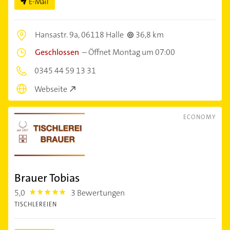
E-Mail
Hansastr. 9a,
06118 Halle
36,8 km
Geschlossen
–
Öffnet Montag um 07:00
0345 44 59 13 31
Webseite
ECONOMY
Brauer Tobias
5,0
3 Bewertungen
5.0
TISCHLEREIEN