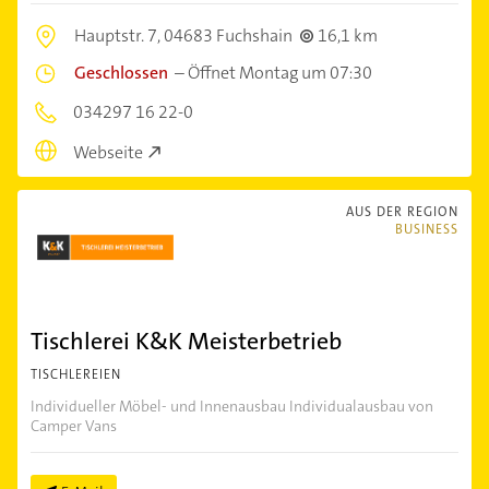
Hauptstr. 7,
04683 Fuchshain
16,1 km
Geschlossen
–
Öffnet Montag um 07:30
034297 16 22-0
Webseite
AUS DER REGION
BUSINESS
Tischlerei K&K Meisterbetrieb
TISCHLEREIEN
Individueller Möbel- und Innenausbau Individualausbau von
Camper Vans