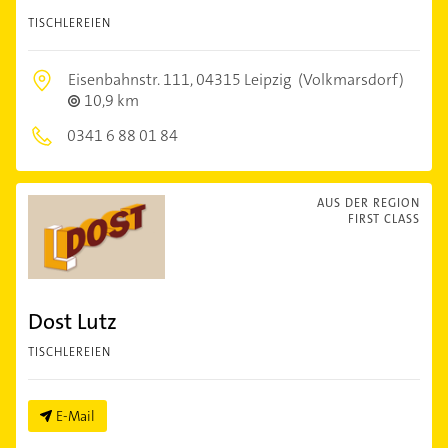
TISCHLEREIEN
Eisenbahnstr. 111,
04315 Leipzig
(Volkmarsdorf)
10,9 km
0341 6 88 01 84
AUS DER REGION
FIRST CLASS
Dost Lutz
TISCHLEREIEN
E-Mail