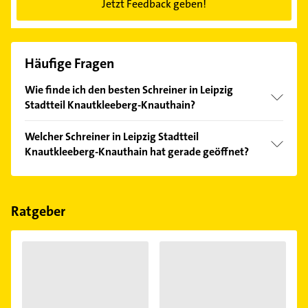
Jetzt Feedback geben!
Häufige Fragen
Wie finde ich den besten Schreiner in Leipzig
Stadtteil Knautkleeberg-Knauthain?
Vergleichen Sie alle Anbieter anhand echter
Welcher Schreiner in Leipzig Stadtteil
Kundenmeinungen und profitieren Sie von den
Knautkleeberg-Knauthain hat gerade geöffnet?
Empfehlungen. Die Suchergebnisse können Sie sich
einfach nach
Bewertungen
sortiert anzeigen lassen.
Im Anbieter-Bereich finden Sie alle
Öffnungszeiten
.
Bitte beachten Sie, dass diese an Sonn- und
Feiertagen abweichen können.
Ratgeber