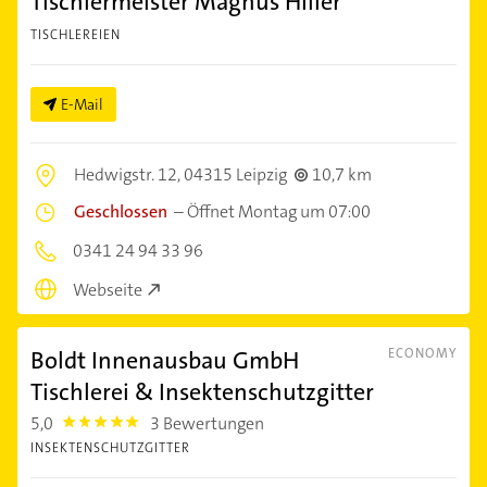
Tischlermeister Magnus Hiller
TISCHLEREIEN
E-Mail
Hedwigstr. 12,
04315 Leipzig
10,7 km
Geschlossen
–
Öffnet Montag um 07:00
0341 24 94 33 96
Webseite
Boldt Innenausbau GmbH
ECONOMY
Tischlerei & Insektenschutzgitter
5,0
3 Bewertungen
5.0
INSEKTENSCHUTZGITTER