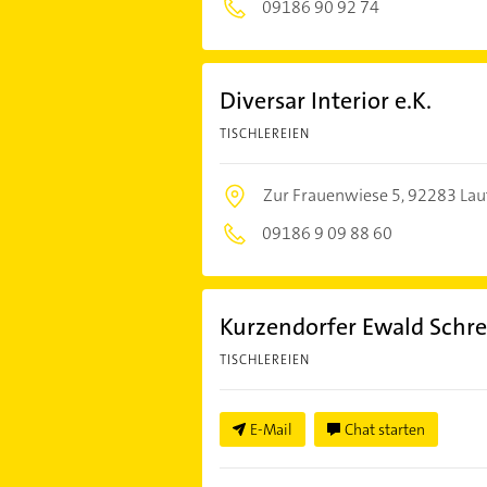
09186 90 92 74
Diversar Interior e.K.
TISCHLEREIEN
Zur Frauenwiese 5,
92283 Lau
09186 9 09 88 60
Kurzendorfer Ewald Schre
TISCHLEREIEN
E-Mail
Chat starten