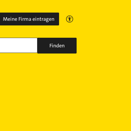
Meine Firma eintragen
Finden