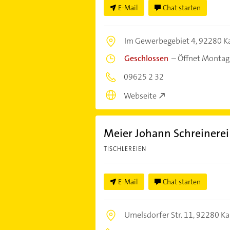
E-Mail
Chat starten
Im Gewerbegebiet 4,
92280 Ka
Geschlossen
–
Öffnet Montag
09625 2 32
Webseite
Meier Johann Schreinerei
TISCHLEREIEN
E-Mail
Chat starten
Umelsdorfer Str. 11,
92280 Ka