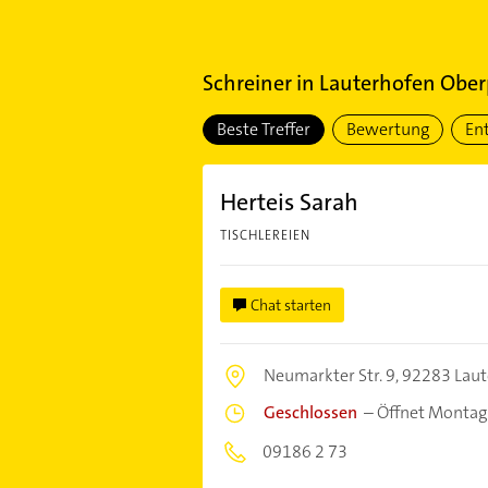
Schreiner
in
Lauterhofen Ober
Beste Treffer
Bewertung
En
Herteis Sarah
TISCHLEREIEN
Chat starten
Neumarkter Str. 9,
92283 Laut
Geschlossen
–
Öffnet Montag
09186 2 73