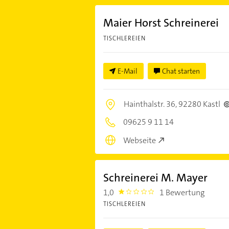
Maier Horst Schreinerei
TISCHLEREIEN
E-Mail
Chat starten
Hainthalstr. 36,
92280 Kastl
09625 9 11 14
Webseite
Schreinerei M. Mayer
1,0
1 Bewertung
1.0
TISCHLEREIEN