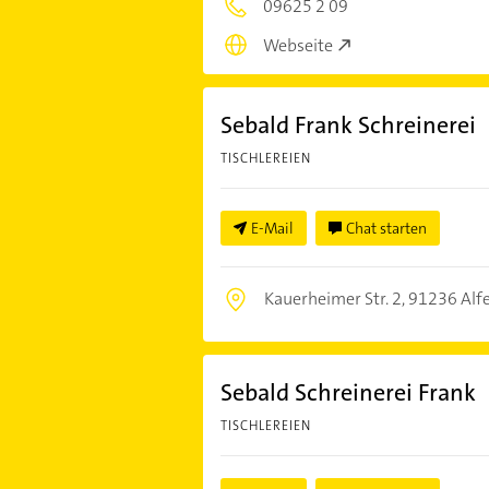
09625 2 09
Webseite
Sebald Frank Schreinerei
TISCHLEREIEN
E-Mail
Chat starten
Kauerheimer Str. 2,
91236 Alf
Sebald Schreinerei Frank
TISCHLEREIEN