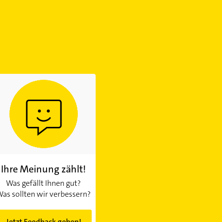
Ihre Meinung zählt!
Was gefällt Ihnen gut?
as sollten wir verbessern?
Jetzt Feedback geben!