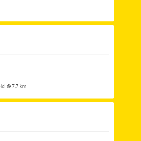
eld
7,7 km