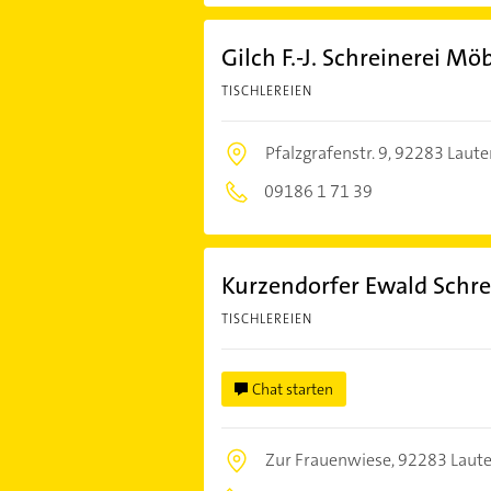
Gilch F.-J. Schreinerei M
TISCHLEREIEN
Pfalzgrafenstr. 9,
92283 Laute
09186 1 71 39
Kurzendorfer Ewald Schre
TISCHLEREIEN
Chat starten
Zur Frauenwiese,
92283 Laut