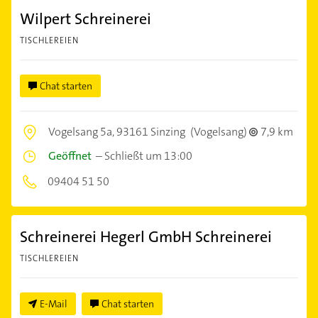
Wilpert Schreinerei
TISCHLEREIEN
Chat starten
Vogelsang 5a,
93161 Sinzing
(Vogelsang)
7,9 km
Geöffnet
–
Schließt um 13:00
09404 51 50
Schreinerei Hegerl GmbH Schreinerei
TISCHLEREIEN
E-Mail
Chat starten