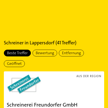
Schreiner
in
Lappersdorf
(
41
Treffer)
Beste Treffer
Bewertung
Entfernung
Geöffnet
AUS DER REGION
Schreinerei Freundorfer GmbH