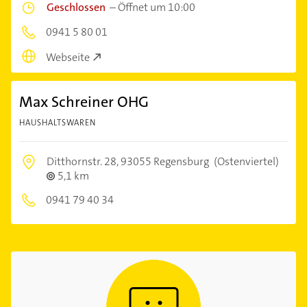
Geschlossen
–
Öffnet um 10:00
0941 5 80 01
Webseite
Max Schreiner OHG
HAUSHALTSWAREN
Ditthornstr. 28,
93055 Regensburg
(Ostenviertel)
5,1 km
0941 79 40 34