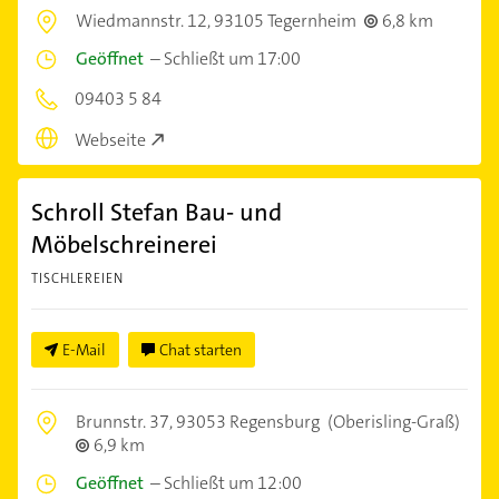
Wiedmannstr. 12,
93105 Tegernheim
6,8 km
Geöffnet
–
Schließt um 17:00
09403 5 84
Webseite
Schroll Stefan Bau- und
Möbelschreinerei
TISCHLEREIEN
E-Mail
Chat starten
Brunnstr. 37,
93053 Regensburg
(Oberisling-Graß)
6,9 km
Geöffnet
–
Schließt um 12:00