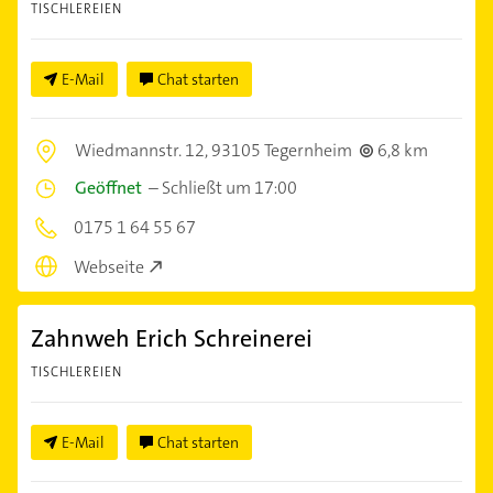
TISCHLEREIEN
E-Mail
Chat starten
Wiedmannstr. 12,
93105 Tegernheim
6,8 km
Geöffnet
–
Schließt um 17:00
0175 1 64 55 67
Webseite
Zahnweh Erich Schreinerei
TISCHLEREIEN
E-Mail
Chat starten