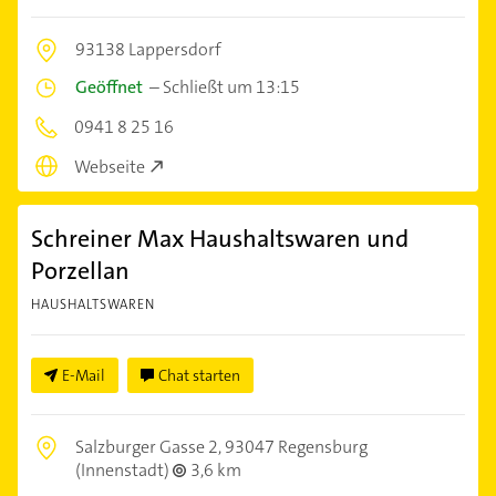
93138 Lappersdorf
Geöffnet
–
Schließt um 13:15
0941 8 25 16
Webseite
Schreiner Max Haushaltswaren und
Porzellan
HAUSHALTSWAREN
E-Mail
Chat starten
Salzburger Gasse 2,
93047 Regensburg
(Innenstadt)
3,6 km