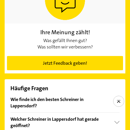
Ihre Meinung zählt!
Was gefällt Ihnen gut?
Was sollten wir verbessern?
Jetzt Feedback geben!
Häufige Fragen
Wie finde ich den besten Schreiner in
Lappersdorf?
Vergleichen Sie alle Anbieter anhand echter
Welcher Schreiner in Lappersdorf hat gerade
Kundenmeinungen und profitieren Sie von den
geöffnet?
Empfehlungen. Die Suchergebnisse können Sie sich