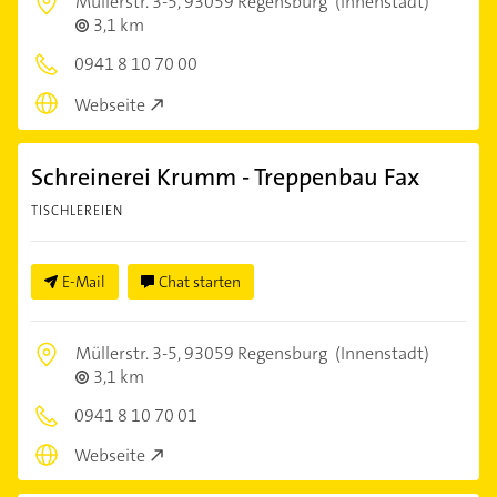
Müllerstr. 3-5,
93059 Regensburg
(Innenstadt)
3,1 km
0941 8 10 70 00
Webseite
Schreinerei Krumm - Treppenbau Fax
TISCHLEREIEN
E-Mail
Chat starten
Müllerstr. 3-5,
93059 Regensburg
(Innenstadt)
3,1 km
0941 8 10 70 01
Webseite