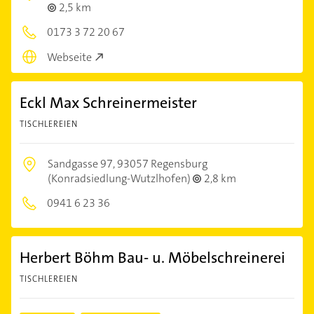
2,5 km
0173 3 72 20 67
Webseite
Eckl Max Schreinermeister
TISCHLEREIEN
Sandgasse 97,
93057 Regensburg
(Konradsiedlung-Wutzlhofen)
2,8 km
0941 6 23 36
Herbert Böhm Bau- u. Möbelschreinerei
TISCHLEREIEN