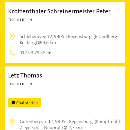
Krottenthaler Schreinermeister Peter
TISCHLEREIEN
Schlehenweg 12,
93055 Regensburg
(Brandlberg-
Keilberg)
4,6 km
0173 3 79 35 46
Letz Thomas
TISCHLEREIEN
Chat starten
Gutenbergstr. 17,
93051 Regensburg
(Kumpfmühl-
Ziegetsdorf-Neuprüll)
4,7 km