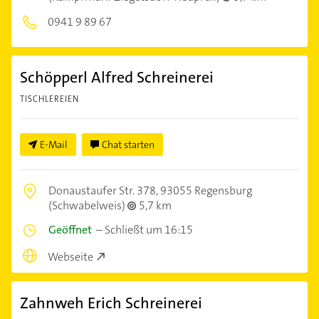
0941 9 89 67
Schöpperl Alfred Schreinerei
TISCHLEREIEN
E-Mail
Chat starten
Donaustaufer Str. 378,
93055 Regensburg
(Schwabelweis)
5,7 km
Geöffnet
–
Schließt um 16:15
Webseite
Zahnweh Erich Schreinerei