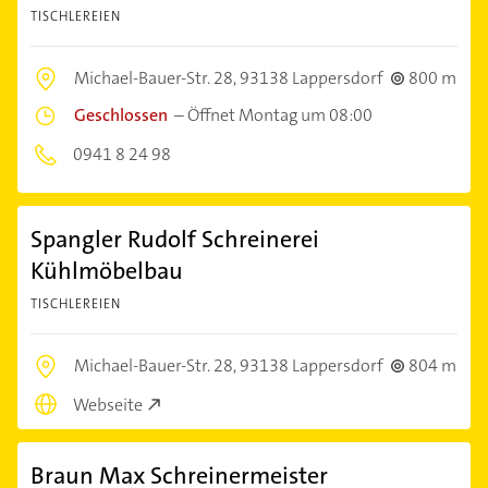
TISCHLEREIEN
Michael-Bauer-Str. 28,
93138 Lappersdorf
800 m
Geschlossen
–
Öffnet Montag um 08:00
0941 8 24 98
Spangler Rudolf Schreinerei
Kühlmöbelbau
TISCHLEREIEN
Michael-Bauer-Str. 28,
93138 Lappersdorf
804 m
Webseite
Braun Max Schreinermeister