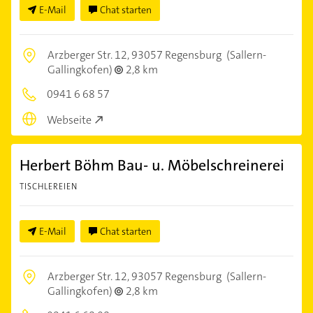
E-Mail
Chat starten
Arzberger Str. 12,
93057 Regensburg
(Sallern-
Gallingkofen)
2,8 km
0941 6 68 57
Webseite
Herbert Böhm Bau- u. Möbelschreinerei
TISCHLEREIEN
E-Mail
Chat starten
Arzberger Str. 12,
93057 Regensburg
(Sallern-
Gallingkofen)
2,8 km