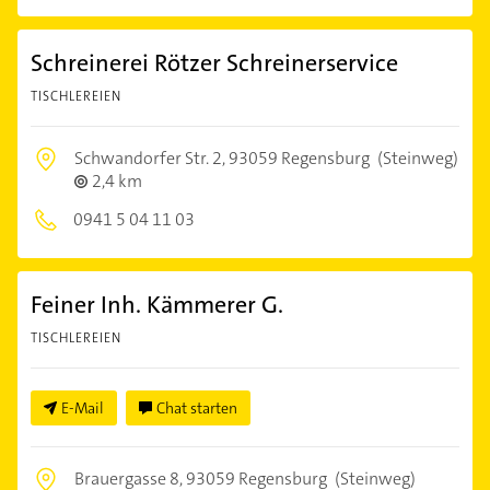
Schreinerei Rötzer Schreinerservice
TISCHLEREIEN
Schwandorfer Str. 2,
93059 Regensburg
(Steinweg)
2,4 km
0941 5 04 11 03
Feiner Inh. Kämmerer G.
TISCHLEREIEN
E-Mail
Chat starten
Brauergasse 8,
93059 Regensburg
(Steinweg)