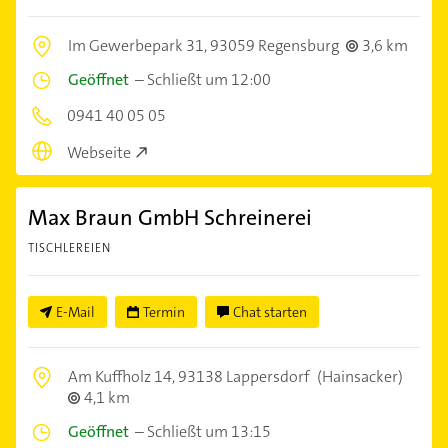
Im Gewerbepark 31,
93059 Regensburg
3,6 km
Geöffnet
–
Schließt um 12:00
0941 40 05 05
Webseite
Max Braun GmbH Schreinerei
TISCHLEREIEN
E-Mail
Termin
Chat starten
Am Kuffholz 14,
93138 Lappersdorf
(Hainsacker)
4,1 km
Geöffnet
–
Schließt um 13:15