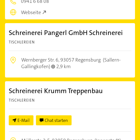
0941 6 68 08
Webseite
Schreinerei Pangerl GmbH Schreinerei
TISCHLEREIEN
Wernberger Str. 6,
93057 Regensburg
(Sallern-
Gallingkofen)
2,9 km
Schreinerei Krumm Treppenbau
TISCHLEREIEN
E-Mail
Chat starten