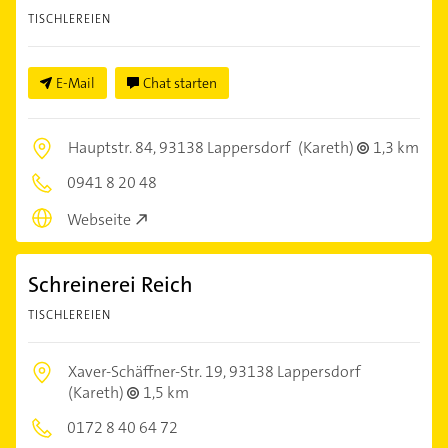
TISCHLEREIEN
E-Mail
Chat starten
Hauptstr. 84,
93138 Lappersdorf
(Kareth)
1,3 km
0941 8 20 48
Webseite
Schreinerei Reich
TISCHLEREIEN
Xaver-Schäffner-Str. 19,
93138 Lappersdorf
(Kareth)
1,5 km
0172 8 40 64 72