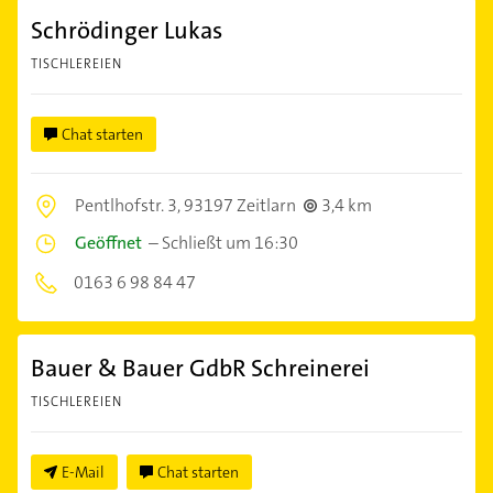
Schrödinger Lukas
TISCHLEREIEN
Chat starten
Pentlhofstr. 3,
93197 Zeitlarn
3,4 km
Geöffnet
–
Schließt um 16:30
0163 6 98 84 47
Bauer & Bauer GdbR Schreinerei
TISCHLEREIEN
E-Mail
Chat starten