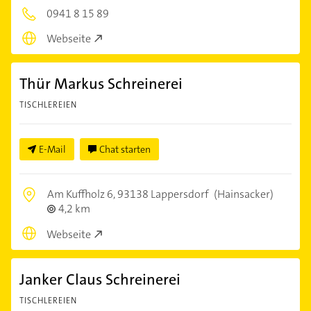
0941 8 15 89
Webseite
Thür Markus Schreinerei
TISCHLEREIEN
E-Mail
Chat starten
Am Kuffholz 6,
93138 Lappersdorf
(Hainsacker)
4,2 km
Webseite
Janker Claus Schreinerei
TISCHLEREIEN