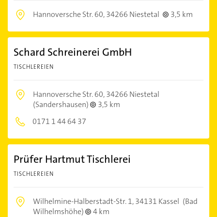
Hannoversche Str. 60,
34266 Niestetal
3,5 km
Schard Schreinerei GmbH
TISCHLEREIEN
Hannoversche Str. 60,
34266 Niestetal
(Sandershausen)
3,5 km
0171 1 44 64 37
Prüfer Hartmut Tischlerei
TISCHLEREIEN
Wilhelmine-Halberstadt-Str. 1,
34131 Kassel
(Bad
Wilhelmshöhe)
4 km