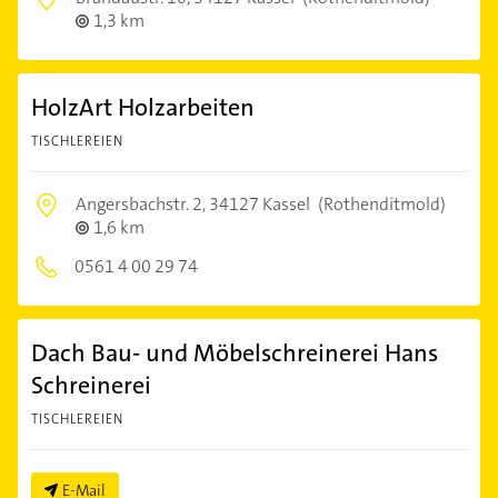
1,3 km
HolzArt Holzarbeiten
TISCHLEREIEN
Angersbachstr. 2,
34127 Kassel
(Rothenditmold)
1,6 km
0561 4 00 29 74
Dach Bau- und Möbelschreinerei Hans
Schreinerei
TISCHLEREIEN
E-Mail