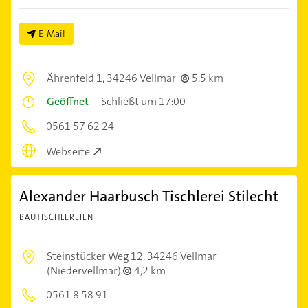
E-Mail
Ährenfeld 1,
34246 Vellmar
5,5 km
Geöffnet
–
Schließt um 17:00
0561 57 62 24
Webseite
Alexander Haarbusch Tischlerei Stilecht
BAUTISCHLEREIEN
Steinstücker Weg 12,
34246 Vellmar
(Niedervellmar)
4,2 km
0561 8 58 91