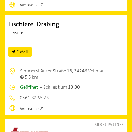
Webseite
Tischlerei Dräbing
FENSTER
E-Mail
Simmershäuser Straße 18,
34246 Vellmar
5,5 km
Geöffnet
–
Schließt um 13:30
0561 82 65 73
Webseite
SILBER PARTNER