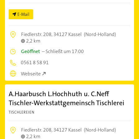
E-Mail
Fiedlerstr. 208,
34127 Kassel
(Nord-Holland)
2,2 km
Geöffnet
–
Schließt um 17:00
0561 8 58 91
Webseite
A.Haarbusch L.Hochhuth u. C.Neff
Tischler-Werkstattgemeinsch Tischlerei
TISCHLEREIEN
Fiedlerstr. 208,
34127 Kassel
(Nord-Holland)
2,2 km