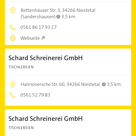
Bettenhäuser Str. 3,
34266 Niestetal
(Sandershausen)
3,5 km
0561 86 17 93 17
Webseite
Schard Schreinerei GmbH
TISCHLEREIEN
Hannoversche Str. 60,
34266 Niestetal
3,5 km
0561 52 79 83
Schard Schreinerei GmbH
TISCHLEREIEN