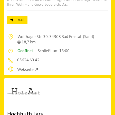
Ihren Wohn- und Gewerbebereich. Da...
E-Mail
Wolfhager Str. 30,
34308 Bad Emstal
(Sand)
18,7 km
Geöffnet
–
Schließt um 13:00
05624 63 42
Webseite
Hochhuth Lars