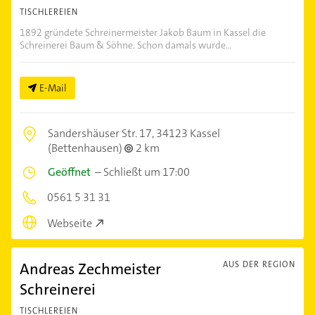
TISCHLEREIEN
1892 gründete Schreinermeister Jakob Baum in Kassel die
Schreinerei Baum & Söhne. Schon damals wurde...
E-Mail
Sandershäuser Str. 17,
34123 Kassel
(Bettenhausen)
2 km
Geöffnet
–
Schließt um 17:00
0561 5 31 31
Webseite
Andreas Zechmeister
AUS DER REGION
Schreinerei
TISCHLEREIEN