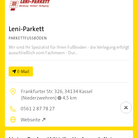
Leni-Parkett
PARKETTFUSSBÖDEN
Wir sind Ihr Spezialist für Ihren Fußboden - die Verlegung erfolgt
ausschließlich vom Fachmann - Dur...
E-Mail
Frankfurter Str. 326,
34134 Kassel
(Niederzwehren)
4,5 km
0561 2 87 78 27
Webseite