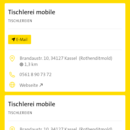
Tischlerei mobile
TISCHLEREIEN
E-Mail
Brandaustr. 10,
34127 Kassel
(Rothenditmold)
1,3 km
0561 8 90 73 72
Webseite
Tischlerei mobile
TISCHLEREIEN
Brandaustr. 10,
34127 Kassel
(Rothenditmold)