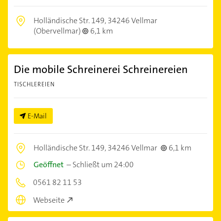
Holländische Str. 149,
34246 Vellmar
(Obervellmar)
6,1 km
Die mobile Schreinerei Schreinereien
TISCHLEREIEN
E-Mail
Holländische Str. 149,
34246 Vellmar
6,1 km
Geöffnet
–
Schließt um 24:00
0561 82 11 53
Webseite