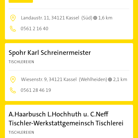
Landaustr. 11,
34121 Kassel
(Süd)
1,6 km
0561 2 16 40
Spohr Karl Schreinermeister
TISCHLEREIEN
Wiesenstr. 9,
34121 Kassel
(Wehlheiden)
2,1 km
0561 28 46 19
A.Haarbusch L.Hochhuth u. C.Neff
Tischler-Werkstattgemeinsch Tischlerei
TISCHLEREIEN