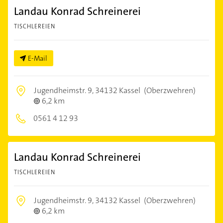
Landau Konrad Schreinerei
TISCHLEREIEN
E-Mail
Jugendheimstr. 9,
34132 Kassel
(Oberzwehren)
6,2 km
0561 4 12 93
Landau Konrad Schreinerei
TISCHLEREIEN
Jugendheimstr. 9,
34132 Kassel
(Oberzwehren)
6,2 km