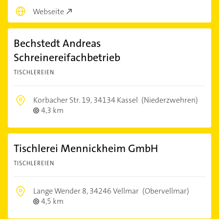
Webseite
Bechstedt Andreas
Schreinereifachbetrieb
TISCHLEREIEN
Korbacher Str. 19,
34134 Kassel
(Niederzwehren)
4,3 km
Tischlerei Mennickheim GmbH
TISCHLEREIEN
Lange Wender 8,
34246 Vellmar
(Obervellmar)
4,5 km