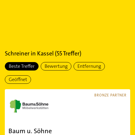
Schreiner
in
Kassel
(
55
Treffer)
Beste Treffer
Bewertung
Entfernung
Geöffnet
BRONZE PARTNER
Baum u. Söhne