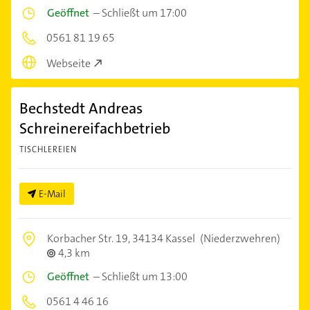
Geöffnet
–
Schließt um 17:00
0561 81 19 65
Webseite
Bechstedt Andreas
Schreinereifachbetrieb
TISCHLEREIEN
E-Mail
Korbacher Str. 19,
34134 Kassel
(Niederzwehren)
4,3 km
Geöffnet
–
Schließt um 13:00
0561 4 46 16