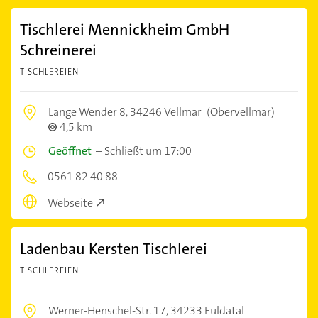
Tischlerei Mennickheim GmbH
Schreinerei
TISCHLEREIEN
Lange Wender 8,
34246 Vellmar
(Obervellmar)
4,5 km
Geöffnet
–
Schließt um 17:00
0561 82 40 88
Webseite
Ladenbau Kersten Tischlerei
TISCHLEREIEN
Werner-Henschel-Str. 17,
34233 Fuldatal