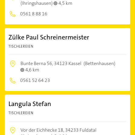
(Ihringshausen)
4,5 km
0561 8 88 16
Zülke Paul Schreinermeister
TISCHLEREIEN
Bunte Berna 56,
34123 Kassel
(Bettenhausen)
4,6 km
0561 52 64 23
Langula Stefan
TISCHLEREIEN
Vor der Eichhecke 18,
34233 Fuldatal