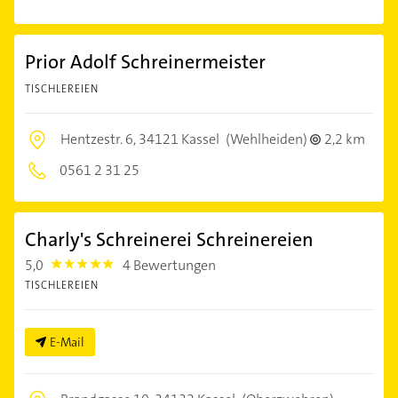
Prior Adolf Schreinermeister
TISCHLEREIEN
Hentzestr. 6,
34121 Kassel
(Wehlheiden)
2,2 km
0561 2 31 25
Charly's Schreinerei Schreinereien
5,0
4 Bewertungen
5.0
TISCHLEREIEN
E-Mail