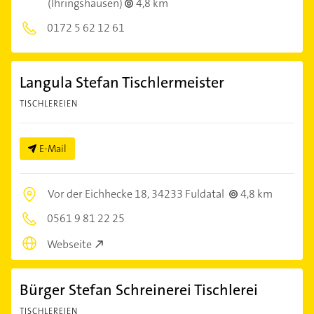
(Ihringshausen)
4,8 km
0172 5 62 12 61
Langula Stefan Tischlermeister
TISCHLEREIEN
E-Mail
Vor der Eichhecke 18,
34233 Fuldatal
4,8 km
0561 9 81 22 25
Webseite
Bürger Stefan Schreinerei Tischlerei
TISCHLEREIEN