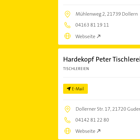
Mühlenweg 2,
21739 Dollern
04163 81 19 11
Webseite
Hardekopf Peter Tischlere
TISCHLEREIEN
E-Mail
Dollerner Str. 17,
21720 Guder
04142 81 22 80
Webseite