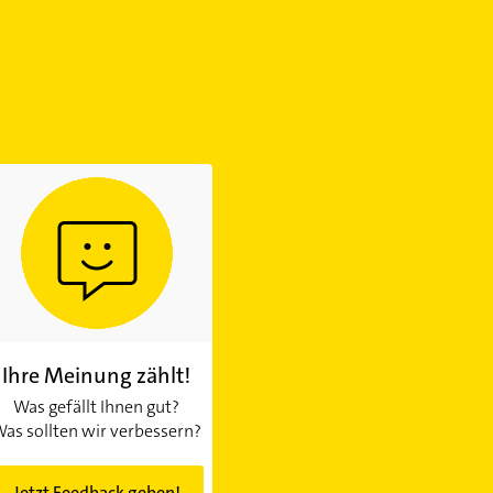
Ihre Meinung zählt!
Was gefällt Ihnen gut?
as sollten wir verbessern?
Jetzt Feedback geben!