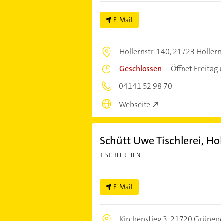
E-Mail
Hollernstr. 140,
21723 Hollern
Geschlossen
–
Öffnet Freitag
04141 52 98 70
Webseite
Schütt Uwe Tischlerei, Ho
TISCHLEREIEN
E-Mail
Kirchenstieg 3,
21720 Grünen