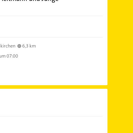
kirchen
6,3 km
 um 07:00