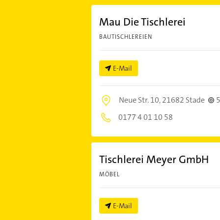
Mau Die Tischlerei
BAUTISCHLEREIEN
E-Mail
Neue Str. 10,
21682 Stade
5
0177 4 01 10 58
Tischlerei Meyer GmbH
MÖBEL
E-Mail