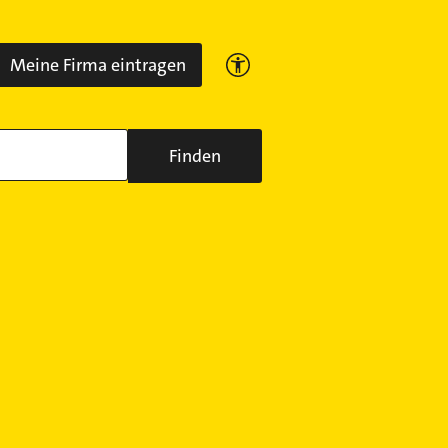
Meine Firma eintragen
Finden