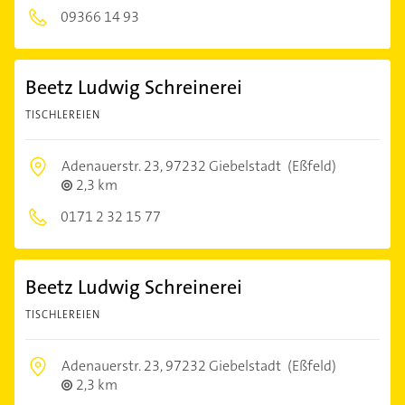
09366 14 93
Beetz Ludwig Schreinerei
TISCHLEREIEN
Adenauerstr. 23,
97232 Giebelstadt
(Eßfeld)
2,3 km
0171 2 32 15 77
Beetz Ludwig Schreinerei
TISCHLEREIEN
Adenauerstr. 23,
97232 Giebelstadt
(Eßfeld)
2,3 km