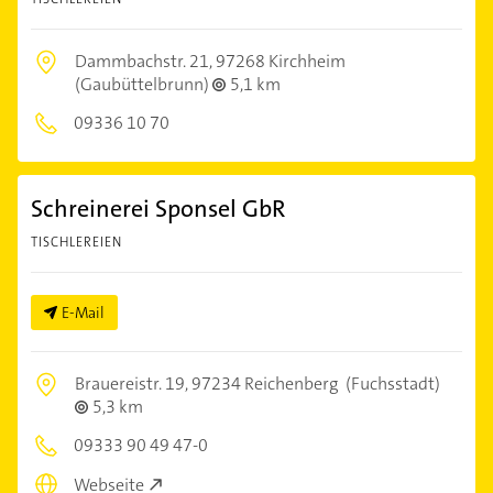
Dammbachstr. 21,
97268 Kirchheim
(Gaubüttelbrunn)
5,1 km
09336 10 70
Schreinerei Sponsel GbR
TISCHLEREIEN
E-Mail
Brauereistr. 19,
97234 Reichenberg
(Fuchsstadt)
5,3 km
09333 90 49 47-0
Webseite