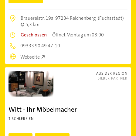
Brauereistr. 19a,
97234 Reichenberg
(Fuchsstadt)
5,3 km
Geschlossen
–
Öffnet Montag um 08:00
09333 90 49 47-10
Webseite
AUS DER REGION
SILBER PARTNER
Witt - Ihr Möbelmacher
TISCHLEREIEN