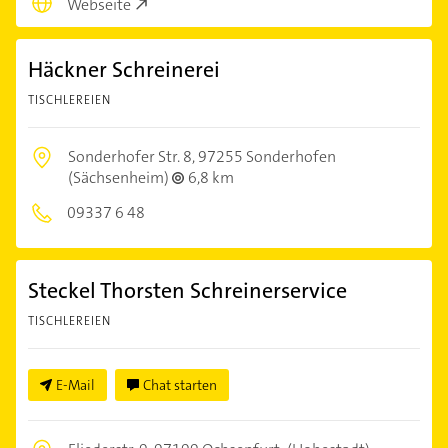
Webseite
Häckner Schreinerei
TISCHLEREIEN
Sonderhofer Str. 8,
97255 Sonderhofen
(Sächsenheim)
6,8 km
09337 6 48
Steckel Thorsten Schreinerservice
TISCHLEREIEN
E-Mail
Chat starten