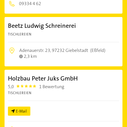
09334 4 62
Beetz Ludwig Schreinerei
TISCHLEREIEN
Adenauerstr. 23,
97232 Giebelstadt
(Eßfeld)
2,3 km
Holzbau Peter Juks GmbH
5,0
1 Bewertung
5.0
TISCHLEREIEN
E-Mail