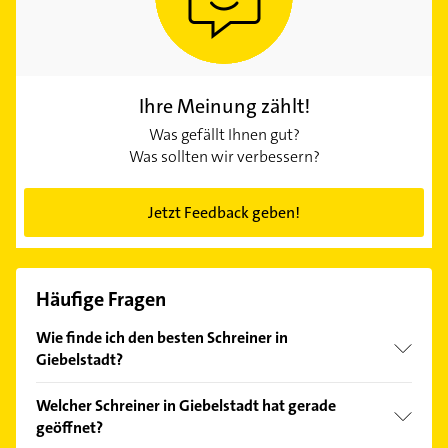
Ihre Meinung zählt!
Was gefällt Ihnen gut?
Was sollten wir verbessern?
Jetzt Feedback geben!
Häufige Fragen
Wie finde ich den besten Schreiner in
Giebelstadt?
Vergleichen Sie alle Anbieter anhand echter
Welcher Schreiner in Giebelstadt hat gerade
Kundenmeinungen und profitieren Sie von den
geöffnet?
Empfehlungen. Die Suchergebnisse können Sie sich