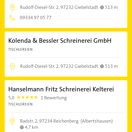
Rudolf-Diesel-Str. 2,
97232 Giebelstadt
513 m
09334 97 05 77
Kolenda & Bessler Schreinerei GmbH
TISCHLEREIEN
Rudolf-Diesel-Str. 2,
97232 Giebelstadt
513 m
Hanselmann Fritz Schreinerei Kelterei
5,0
1 Bewertung
5.0
TISCHLEREIEN
Badstr. 2,
97234 Reichenberg
(Albertshausen)
4,7 km