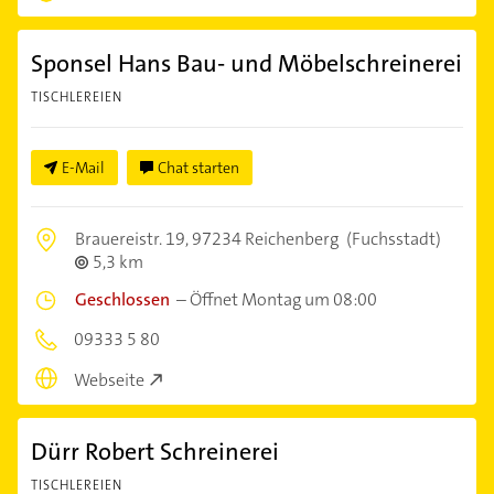
Sponsel Hans Bau- und Möbelschreinerei
TISCHLEREIEN
E-Mail
Chat starten
Brauereistr. 19,
97234 Reichenberg
(Fuchsstadt)
5,3 km
Geschlossen
–
Öffnet Montag um 08:00
09333 5 80
Webseite
Dürr Robert Schreinerei
TISCHLEREIEN