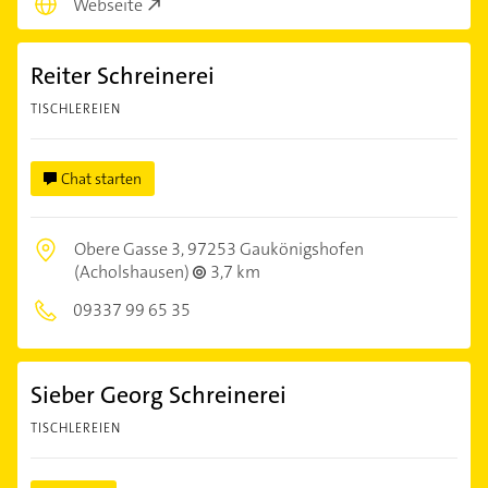
Webseite
Reiter Schreinerei
TISCHLEREIEN
Chat starten
Obere Gasse 3,
97253 Gaukönigshofen
(Acholshausen)
3,7 km
09337 99 65 35
Sieber Georg Schreinerei
TISCHLEREIEN