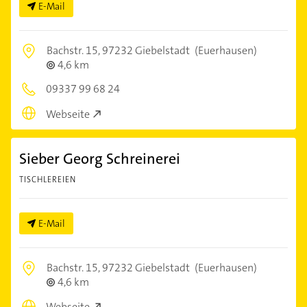
E-Mail
Bachstr. 15,
97232 Giebelstadt
(Euerhausen)
4,6 km
09337 99 68 24
Webseite
Sieber Georg Schreinerei
TISCHLEREIEN
E-Mail
Bachstr. 15,
97232 Giebelstadt
(Euerhausen)
4,6 km
Webseite