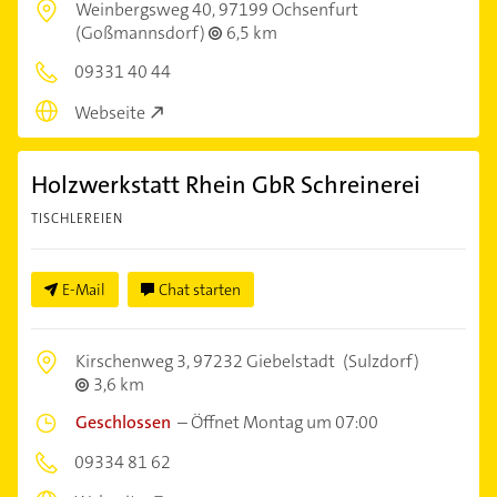
Weinbergsweg 40,
97199 Ochsenfurt
(Goßmannsdorf)
6,5 km
09331 40 44
Webseite
Holzwerkstatt Rhein GbR Schreinerei
TISCHLEREIEN
E-Mail
Chat starten
Kirschenweg 3,
97232 Giebelstadt
(Sulzdorf)
3,6 km
Geschlossen
–
Öffnet Montag um 07:00
09334 81 62