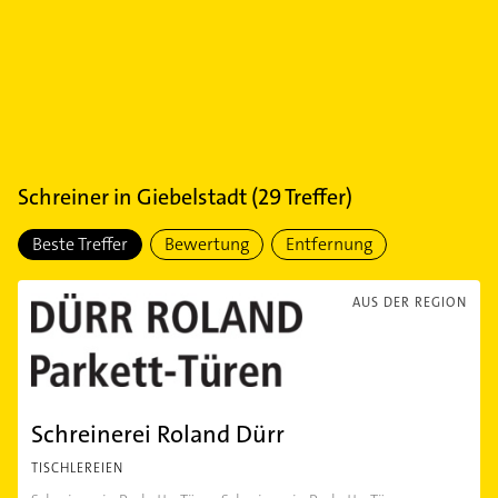
Schreiner
in
Giebelstadt
(
29
Treffer)
Beste Treffer
Bewertung
Entfernung
AUS DER REGION
Schreinerei Roland Dürr
TISCHLEREIEN