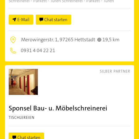
Schreinerei - Parkett - Türen Schreinerei - Parkett - Türen
E-Mail
Chat starten
Merowingerstr. 1,
97265 Hettstadt
19,5 km
0931 4 04 22 21
SILBER PARTNER
Sponsel Bau- u. Möbelschreinerei
TISCHLEREIEN
Chat starten