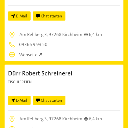
E-Mail
Chat starten
Am Rehberg 3,
97268 Kirchheim
6,4 km
09366 9 93 50
Webseite
Dürr Robert Schreinerei
TISCHLEREIEN
E-Mail
Chat starten
Am Rehberg 3,
97268 Kirchheim
6,4 km