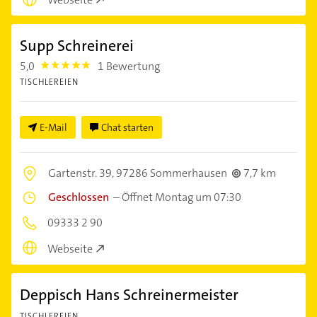
Supp Schreinerei
5,0
1 Bewertung
5.0
TISCHLEREIEN
E-Mail
Chat starten
Gartenstr. 39,
97286 Sommerhausen
7,7 km
Geschlossen
–
Öffnet Montag um 07:30
09333 2 90
Webseite
Deppisch Hans Schreinermeister
TISCHLEREIEN