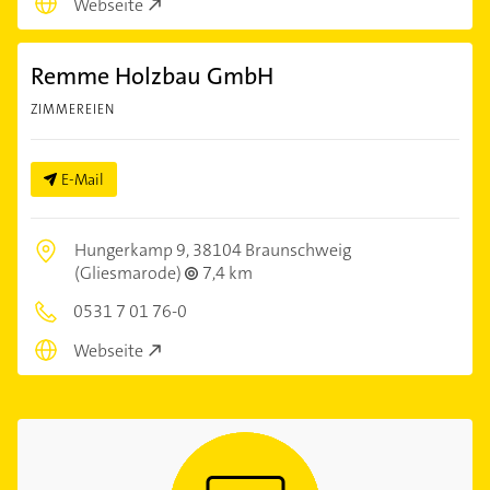
Webseite
Remme Holzbau GmbH
ZIMMEREIEN
E-Mail
Hungerkamp 9,
38104 Braunschweig
(Gliesmarode)
7,4 km
0531 7 01 76-0
Webseite