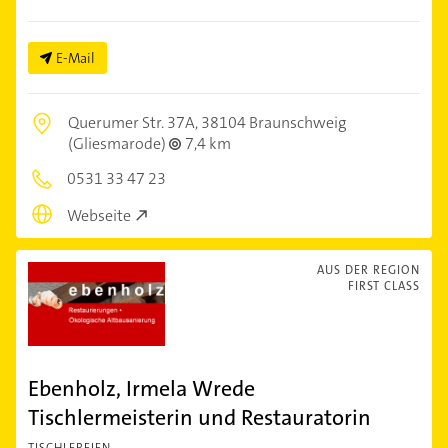
E-Mail
Querumer Str. 37A,
38104 Braunschweig
(Gliesmarode)
7,4 km
0531 33 47 23
Webseite
AUS DER REGION
FIRST CLASS
Ebenholz, Irmela Wrede
Tischlermeisterin und Restauratorin
TISCHLEREIEN