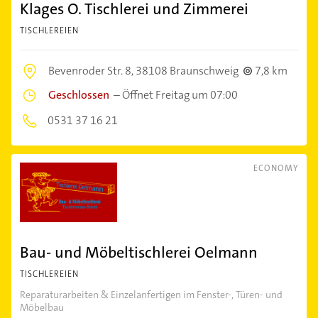
Klages O. Tischlerei und Zimmerei
TISCHLEREIEN
Bevenroder Str. 8,
38108 Braunschweig
7,8 km
Geschlossen
–
Öffnet Freitag um 07:00
0531 37 16 21
ECONOMY
Bau- und Möbeltischlerei Oelmann
TISCHLEREIEN
Reparaturarbeiten & Einzelanfertigen im Fenster-, Türen- und
Möbelbau