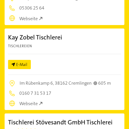
05306 25 64
Webseite
Kay Zobel Tischlerei
TISCHLEREIEN
E-Mail
Im Rübenkamp 6,
38162 Cremlingen
605 m
0160 7 31 53 17
Webseite
Tischlerei Stövesandt GmbH Tischlerei