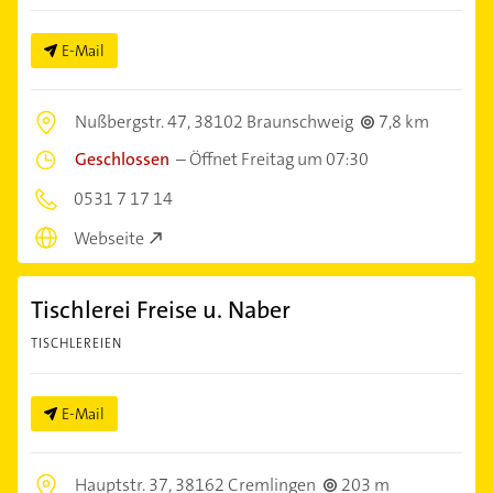
E-Mail
Nußbergstr. 47,
38102 Braunschweig
7,8 km
Geschlossen
–
Öffnet Freitag um 07:30
0531 7 17 14
Webseite
Tischlerei Freise u. Naber
TISCHLEREIEN
E-Mail
Hauptstr. 37,
38162 Cremlingen
203 m