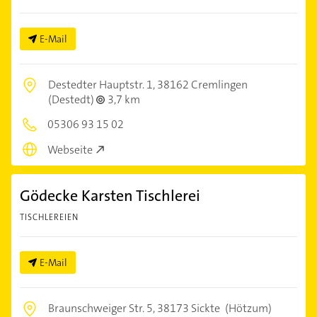
E-Mail
Destedter Hauptstr. 1,
38162 Cremlingen
(Destedt)
3,7 km
05306 93 15 02
Webseite
Gödecke Karsten Tischlerei
TISCHLEREIEN
E-Mail
Braunschweiger Str. 5,
38173 Sickte
(Hötzum)