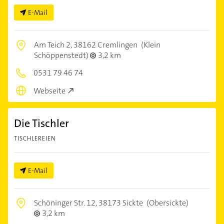
E-Mail
Am Teich 2,
38162 Cremlingen
(Klein
Schöppenstedt)
3,2 km
0531 79 46 74
Webseite
Die Tischler
TISCHLEREIEN
E-Mail
Schöninger Str. 12,
38173 Sickte
(Obersickte)
3,2 km