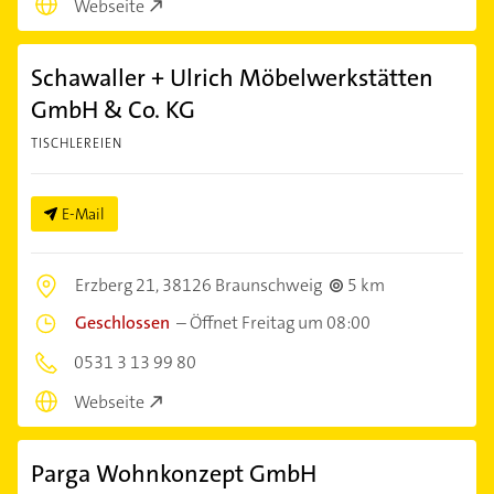
Webseite
Schawaller + Ulrich Möbelwerkstätten
GmbH & Co. KG
TISCHLEREIEN
E-Mail
Erzberg 21,
38126 Braunschweig
5 km
Geschlossen
–
Öffnet Freitag um 08:00
0531 3 13 99 80
Webseite
Parga Wohnkonzept GmbH