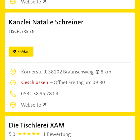
Webseite
Kanzlei Natalie Schreiner
TISCHLEREIEN
E-Mail
Körnerstr. 9,
38102 Braunschweig
8 km
Geschlossen
–
Öffnet Freitag um 09:30
0531 38 95 78 04
Webseite
Die Tischlerei XAM
5,0
1 Bewertung
5.0