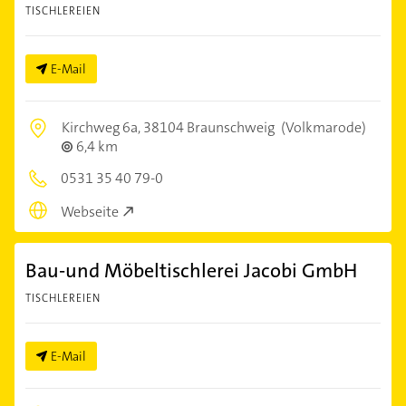
TISCHLEREIEN
E-Mail
Kirchweg 6a,
38104 Braunschweig
(Volkmarode)
6,4 km
0531 35 40 79-0
Webseite
Bau-und Möbeltischlerei Jacobi GmbH
TISCHLEREIEN
E-Mail