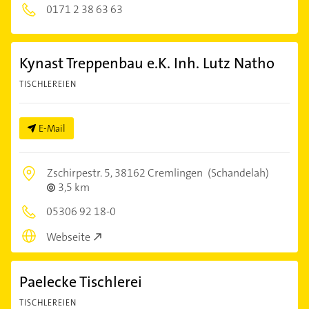
0171 2 38 63 63
Kynast Treppenbau e.K. Inh. Lutz Natho
TISCHLEREIEN
E-Mail
Zschirpestr. 5,
38162 Cremlingen
(Schandelah)
3,5 km
05306 92 18-0
Webseite
Paelecke Tischlerei
TISCHLEREIEN