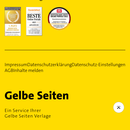
Impressum
Datenschutzerklärung
Datenschutz-Einstellungen
AGB
Inhalte melden
Ein Service Ihrer
Gelbe Seiten Verlage