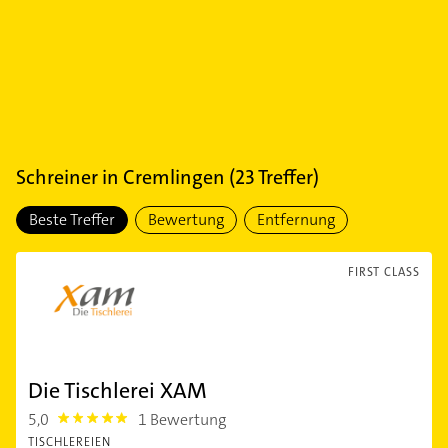
Schreiner
in
Cremlingen
(
23
Treffer)
Beste Treffer
Bewertung
Entfernung
FIRST CLASS
Die Tischlerei XAM
5,0
1 Bewertung
5.0
TISCHLEREIEN