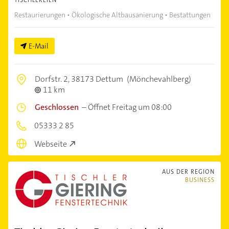
Restaurierungen • Ökologische Altbausanierung • Bestattungen
E-Mail
Dorfstr. 2,
38173 Dettum
(Mönchevahlberg)
11 km
Geschlossen
–
Öffnet Freitag um 08:00
05333 2 85
Webseite
AUS DER REGION
BUSINESS