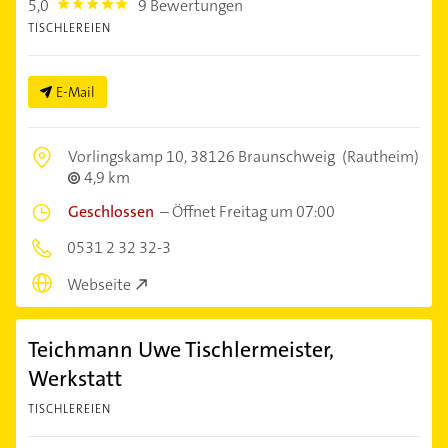
5,0
9 Bewertungen
5.0
TISCHLEREIEN
E-Mail
Vorlingskamp 10,
38126 Braunschweig
(Rautheim)
4,9 km
Geschlossen
–
Öffnet Freitag um 07:00
0531 2 32 32-3
Webseite
Teichmann Uwe Tischlermeister,
Werkstatt
TISCHLEREIEN