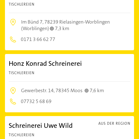
TISCHLEREIEN
Im Bünd 7,
78239 Rielasingen-Worblingen
(Worblingen)
7,3 km
0171 3 66 62 77
Honz Konrad Schreinerei
TISCHLEREIEN
Gewerbestr. 14,
78345 Moos
7,6 km
07732 5 68 69
Schreinerei Uwe Wild
AUS DER REGION
TISCHLEREIEN