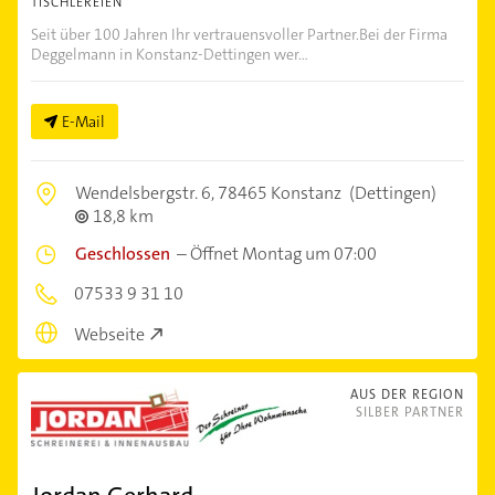
TISCHLEREIEN
Seit über 100 Jahren Ihr vertrauensvoller Partner.Bei der Firma
Deggelmann in Konstanz-Dettingen wer...
E-Mail
Wendelsbergstr. 6,
78465 Konstanz
(Dettingen)
18,8 km
Geschlossen
–
Öffnet Montag um 07:00
07533 9 31 10
Webseite
AUS DER REGION
SILBER PARTNER