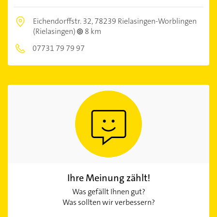
Eichendorffstr. 32,
78239 Rielasingen-Worblingen
(Rielasingen)
8 km
07731 79 79 97
Ihre Meinung zählt!
Was gefällt Ihnen gut?
Was sollten wir verbessern?