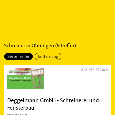
Schreiner
in
Öhningen
(
9
Treffer)
Beste Treffer
Entfernung
AUS DER REGION
Deggelmann GmbH - Schreinerei und
Fensterbau