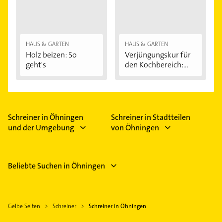
HAUS & GARTEN
HAUS & GARTEN
Holz beizen: So
Verjüngungskur für
geht's
den Kochbereich:...
Schreiner in Öhningen
Schreiner in Stadtteilen
und der Umgebung
von Öhningen
Beliebte Suchen in Öhningen
Gelbe Seiten
Schreiner
Schreiner in Öhningen