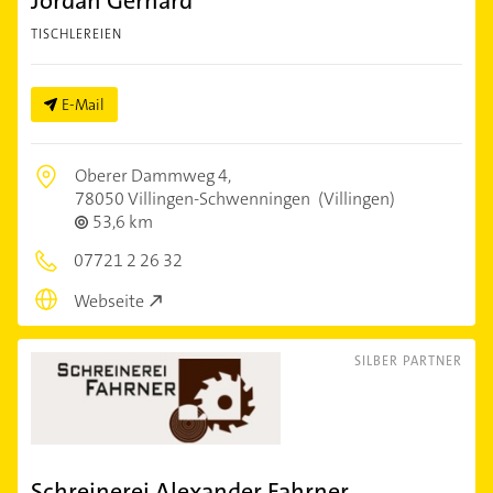
Jordan Gerhard
TISCHLEREIEN
E-Mail
Oberer Dammweg 4,
78050 Villingen-Schwenningen
(Villingen)
53,6 km
07721 2 26 32
Webseite
SILBER PARTNER
Schreinerei Alexander Fahrner