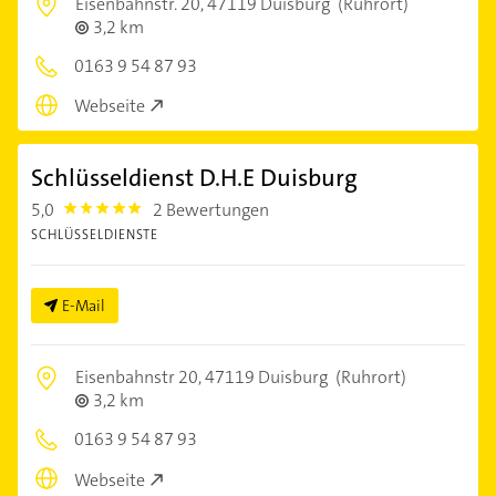
Eisenbahnstr. 20,
47119 Duisburg
(Ruhrort)
3,2 km
0163 9 54 87 93
Webseite
Schlüsseldienst D.H.E Duisburg
5,0
2 Bewertungen
5.0
SCHLÜSSELDIENSTE
E-Mail
Eisenbahnstr 20,
47119 Duisburg
(Ruhrort)
3,2 km
0163 9 54 87 93
Webseite