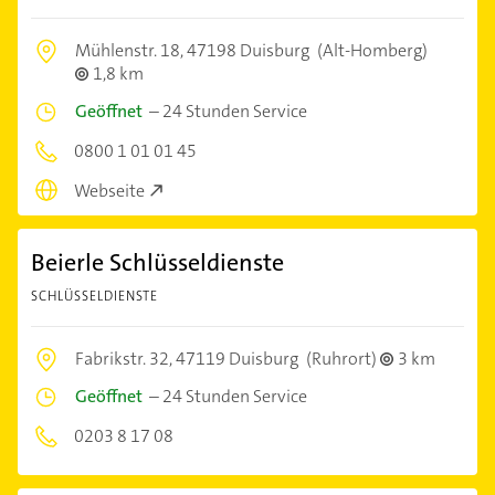
Mühlenstr. 18,
47198 Duisburg
(Alt-Homberg)
1,8 km
Geöffnet
–
24 Stunden Service
0800 1 01 01 45
Webseite
Beierle Schlüsseldienste
SCHLÜSSELDIENSTE
Fabrikstr. 32,
47119 Duisburg
(Ruhrort)
3 km
Geöffnet
–
24 Stunden Service
0203 8 17 08