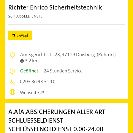
Richter Enrico Sicherheitstechnik
SCHLÜSSELDIENSTE
E-Mail
Amtsgerichtsstr. 28,
47119 Duisburg
(Ruhrort)
3,2 km
Geöffnet
–
24 Stunden Service
0203 36 93 31 10
Webseite
A.A!A.ABSICHERUNGEN ALLER ART
SCHLUESSELDIENST
SCHLÜSSELNOTDIENST 0.00-24.00