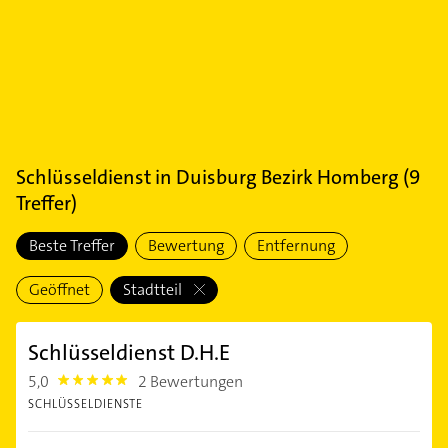
Schlüsseldienst
in
Duisburg Bezirk Homberg
(
9
Treffer)
Beste Treffer
Bewertung
Entfernung
Geöffnet
Stadtteil
Schlüsseldienst D.H.E
5,0
2 Bewertungen
5.0
SCHLÜSSELDIENSTE