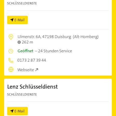
SCHLÜSSELDIENSTE
E-Mail
Ulmenstr. 6A,
47198 Duisburg
(Alt-Homberg)
262 m
Geöffnet
–
24 Stunden Service
0173 2 87 39 44
Webseite
Lenz Schlüsseldienst
SCHLÜSSELDIENSTE
E-Mail