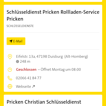
Schlüsseldienst Pricken Rollladen-Service
Pricken
SCHLÜSSELDIENSTE
E-Mail
Eifelstr. 13a,
47198 Duisburg
(Alt-Homberg)
248 m
Geschlossen
–
Öffnet Montag um 08:00
02066 41 84 77
Webseite
Pricken Christian Schlüsseldienst