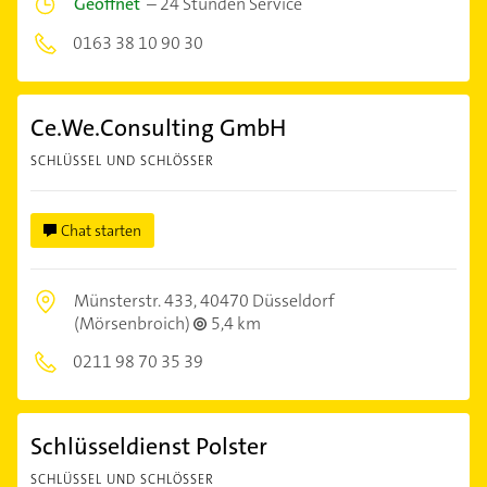
Geöffnet
–
24 Stunden Service
0163 38 10 90 30
Ce.We.Consulting GmbH
SCHLÜSSEL UND SCHLÖSSER
Chat starten
Münsterstr. 433,
40470 Düsseldorf
(Mörsenbroich)
5,4 km
0211 98 70 35 39
Schlüsseldienst Polster
SCHLÜSSEL UND SCHLÖSSER