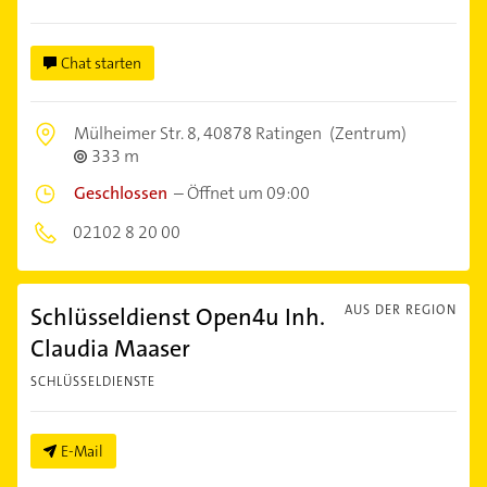
Chat starten
Mülheimer Str. 8,
40878 Ratingen
(Zentrum)
333 m
Geschlossen
–
Öffnet um 09:00
02102 8 20 00
Schlüsseldienst Open4u Inh.
AUS DER REGION
Claudia Maaser
SCHLÜSSELDIENSTE
E-Mail