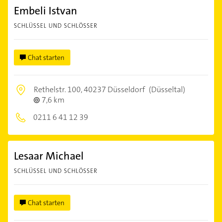
Embeli Istvan
SCHLÜSSEL UND SCHLÖSSER
Chat starten
Rethelstr. 100,
40237 Düsseldorf
(Düsseltal)
7,6 km
0211 6 41 12 39
Lesaar Michael
SCHLÜSSEL UND SCHLÖSSER
Chat starten