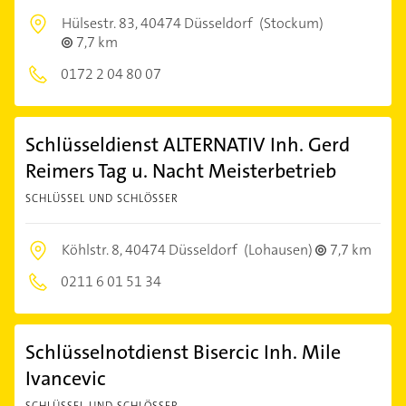
Hülsestr. 83,
40474 Düsseldorf
(Stockum)
7,7 km
0172 2 04 80 07
Schlüsseldienst ALTERNATIV Inh. Gerd
Reimers Tag u. Nacht Meisterbetrieb
SCHLÜSSEL UND SCHLÖSSER
Köhlstr. 8,
40474 Düsseldorf
(Lohausen)
7,7 km
0211 6 01 51 34
Schlüsselnotdienst Bisercic Inh. Mile
Ivancevic