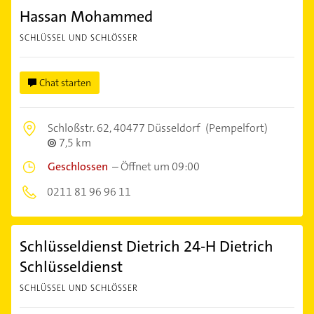
Hassan Mohammed
SCHLÜSSEL UND SCHLÖSSER
Chat starten
Schloßstr. 62,
40477 Düsseldorf
(Pempelfort)
7,5 km
Geschlossen
–
Öffnet um 09:00
0211 81 96 96 11
Schlüsseldienst Dietrich 24-H Dietrich
Schlüsseldienst
SCHLÜSSEL UND SCHLÖSSER