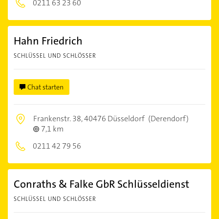
0211 63 23 60
Hahn Friedrich
SCHLÜSSEL UND SCHLÖSSER
Chat starten
Frankenstr. 38,
40476 Düsseldorf
(Derendorf)
7,1 km
0211 42 79 56
Conraths & Falke GbR Schlüsseldienst
SCHLÜSSEL UND SCHLÖSSER