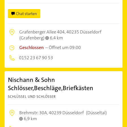
Chat starten
Grafenberger Allee 404,
40235 Düsseldorf
(Grafenberg)
6,4 km
Geschlossen
–
Öffnet um 09:00
0152 23 67 90 53
Nischann & Sohn
Schlösser,Beschläge,Briefkästen
SCHLÜSSEL UND SCHLÖSSER
Brehmstr. 30A,
40239 Düsseldorf
(Düsseltal)
6,9 km