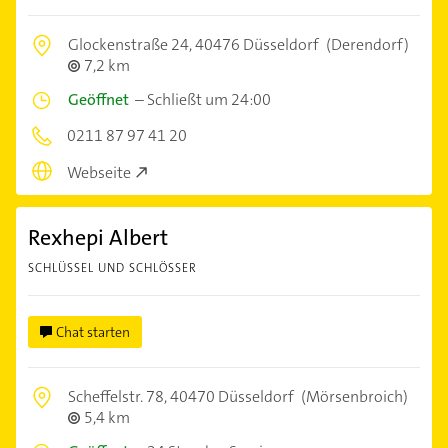
Glockenstraße 24,
40476 Düsseldorf
(Derendorf)
7,2 km
Geöffnet
–
Schließt um 24:00
0211 87 97 41 20
Webseite
Rexhepi Albert
SCHLÜSSEL UND SCHLÖSSER
Chat starten
Scheffelstr. 78,
40470 Düsseldorf
(Mörsenbroich)
5,4 km