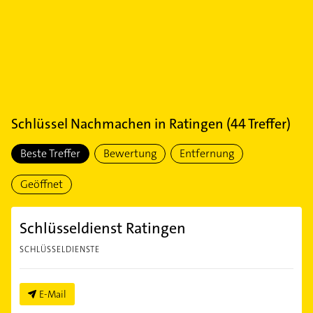
Schlüssel Nachmachen
in
Ratingen
(
44
Treffer)
Beste Treffer
Bewertung
Entfernung
Geöffnet
Schlüsseldienst Ratingen
SCHLÜSSELDIENSTE
E-Mail