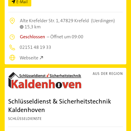
E-Mail
Alte Krefelder Str. 1,
47829 Krefeld
(Uerdingen)
15,3 km
Geschlossen
–
Öffnet um 09:00
02151 48 19 33
Webseite
AUS DER REGION
Schlüsseldienst & Sicherheitstechnik
Kaldenhoven
SCHLÜSSELDIENSTE