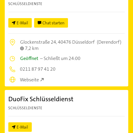
SCHLÜSSELDIENSTE
E-Mail
Chat starten
Glockenstraße 24,
40476 Düsseldorf
(Derendorf)
7,2 km
Geöffnet
–
Schließt um 24:00
0211 87 97 41 20
Webseite
DuoFix Schlüsseldienst
SCHLÜSSELDIENSTE
E-Mail