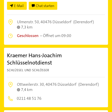
E-Mail
Chat starten
Ulmenstr. 50,
40476 Düsseldorf
(Derendorf)
7,3 km
Geschlossen
–
Öffnet um 09:00
Kraemer Hans-Joachim
Schlüsselnotdienst
SCHLÜSSEL UND SCHLÖSSER
Ottweilerstr. 30,
40476 Düsseldorf
(Derendorf)
7,4 km
0211 48 51 76