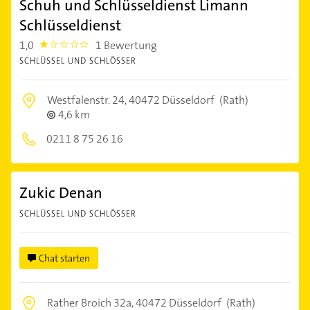
Schuh und Schlüsseldienst Limann
Schlüsseldienst
1,0
1 Bewertung
1.0
SCHLÜSSEL UND SCHLÖSSER
Westfalenstr. 24,
40472 Düsseldorf
(Rath)
4,6 km
0211 8 75 26 16
Zukic Denan
SCHLÜSSEL UND SCHLÖSSER
Chat starten
Rather Broich 32a,
40472 Düsseldorf
(Rath)