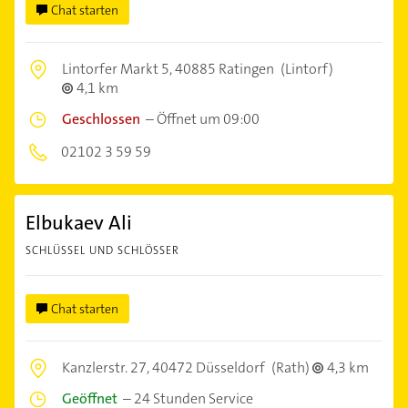
Chat starten
Lintorfer Markt 5,
40885 Ratingen
(Lintorf)
4,1 km
Geschlossen
–
Öffnet um 09:00
02102 3 59 59
Elbukaev Ali
SCHLÜSSEL UND SCHLÖSSER
Chat starten
Kanzlerstr. 27,
40472 Düsseldorf
(Rath)
4,3 km
Geöffnet
–
24 Stunden Service