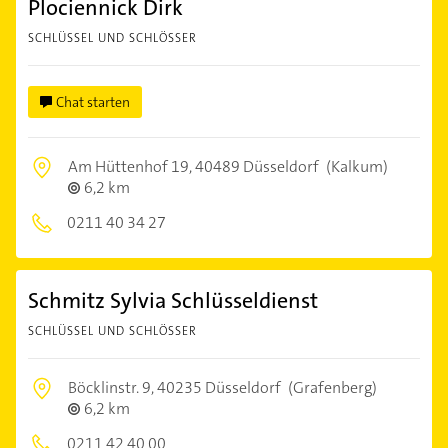
Plociennick Dirk
SCHLÜSSEL UND SCHLÖSSER
Chat starten
Am Hüttenhof 19,
40489 Düsseldorf
(Kalkum)
6,2 km
0211 40 34 27
Schmitz Sylvia Schlüsseldienst
SCHLÜSSEL UND SCHLÖSSER
Böcklinstr. 9,
40235 Düsseldorf
(Grafenberg)
6,2 km
0211 42 40 00