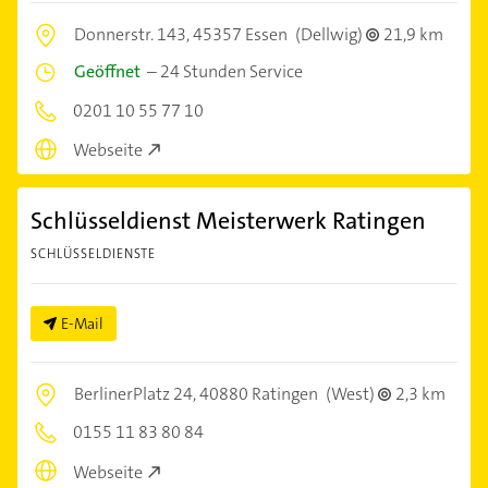
Donnerstr. 143,
45357 Essen
(Dellwig)
21,9 km
Geöffnet
–
24 Stunden Service
0201 10 55 77 10
Webseite
Schlüsseldienst Meisterwerk Ratingen
SCHLÜSSELDIENSTE
E-Mail
BerlinerPlatz 24,
40880 Ratingen
(West)
2,3 km
0155 11 83 80 84
Webseite