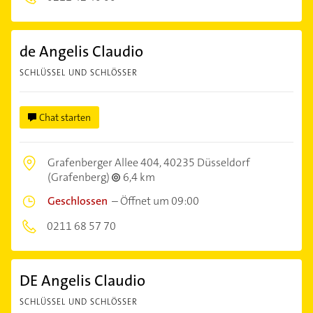
de Angelis Claudio
SCHLÜSSEL UND SCHLÖSSER
Chat starten
Grafenberger Allee 404,
40235 Düsseldorf
(Grafenberg)
6,4 km
Geschlossen
–
Öffnet um 09:00
0211 68 57 70
DE Angelis Claudio
SCHLÜSSEL UND SCHLÖSSER