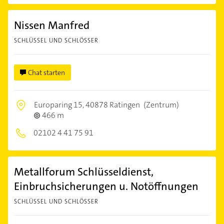
Nissen Manfred
SCHLÜSSEL UND SCHLÖSSER
Chat starten
Europaring 15,
40878 Ratingen
(Zentrum)
466 m
02102 4 41 75 91
Metallforum Schlüsseldienst,
Einbruchsicherungen u. Notöffnungen
SCHLÜSSEL UND SCHLÖSSER