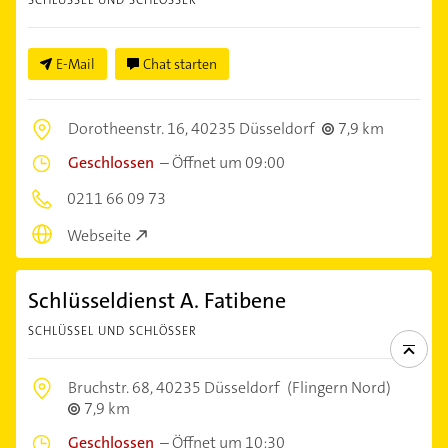
SCHLÜSSEL UND SCHLÖSSER
E-Mail
Chat starten
Dorotheenstr. 16,
40235 Düsseldorf
7,9 km
Geschlossen
–
Öffnet um 09:00
0211 66 09 73
Webseite
Schlüsseldienst A. Fatibene
SCHLÜSSEL UND SCHLÖSSER
Bruchstr. 68,
40235 Düsseldorf
(Flingern Nord)
7,9 km
Geschlossen
–
Öffnet um 10:30