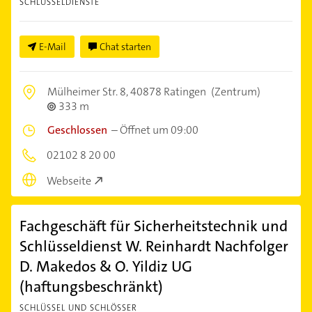
SCHLÜSSELDIENSTE
E-Mail
Chat starten
Mülheimer Str. 8,
40878 Ratingen
(Zentrum)
333 m
Geschlossen
–
Öffnet um 09:00
02102 8 20 00
Webseite
Fachgeschäft für Sicherheitstechnik und
Schlüsseldienst W. Reinhardt Nachfolger
D. Makedos & O. Yildiz UG
(haftungsbeschränkt)
SCHLÜSSEL UND SCHLÖSSER