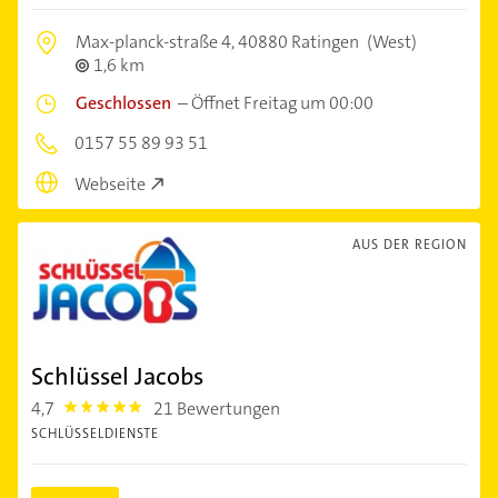
Max-planck-straße 4,
40880 Ratingen
(West)
1,6 km
Geschlossen
–
Öffnet Freitag um 00:00
0157 55 89 93 51
Webseite
AUS DER REGION
Schlüssel Jacobs
4,7
21 Bewertungen
4.7000003
SCHLÜSSELDIENSTE