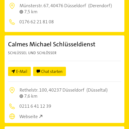
Münsterstr. 67,
40476 Düsseldorf
(Derendorf)
7,5 km
0176 62 21 81 08
Calmes Michael Schlüsseldienst
SCHLÜSSEL UND SCHLÖSSER
E-Mail
Chat starten
Rethelstr. 100,
40237 Düsseldorf
(Düsseltal)
7,6 km
0211 6 41 12 39
Webseite