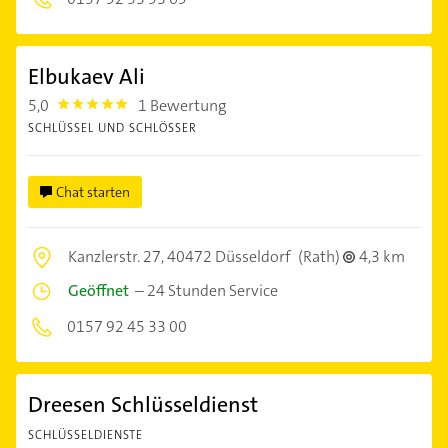
Elbukaev Ali
5,0
1 Bewertung
5.0
SCHLÜSSEL UND SCHLÖSSER
Chat starten
Kanzlerstr. 27,
40472 Düsseldorf
(Rath)
4,3 km
Geöffnet
–
24 Stunden Service
0157 92 45 33 00
Dreesen Schlüsseldienst
SCHLÜSSELDIENSTE