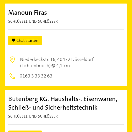
Manoun Firas
SCHLÜSSEL UND SCHLÖSSER
Chat starten
Niederbeckstr. 16,
40472 Düsseldorf
(Lichtenbroich)
4,1 km
0163 3 33 32 63
Butenberg KG, Haushalts-, Eisenwaren,
Schließ- und Sicherheitstechnik
SCHLÜSSEL UND SCHLÖSSER