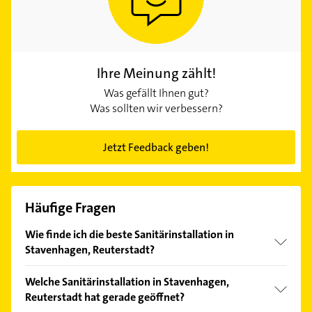
Ihre Meinung zählt!
Was gefällt Ihnen gut?
Was sollten wir verbessern?
Jetzt Feedback geben!
Häufige Fragen
Wie finde ich die beste Sanitärinstallation in
Stavenhagen, Reuterstadt?
Vergleichen Sie alle Anbieter anhand echter
Welche Sanitärinstallation in Stavenhagen,
Kundenmeinungen und profitieren Sie von den
Reuterstadt hat gerade geöffnet?
Empfehlungen. Die Suchergebnisse können Sie sich