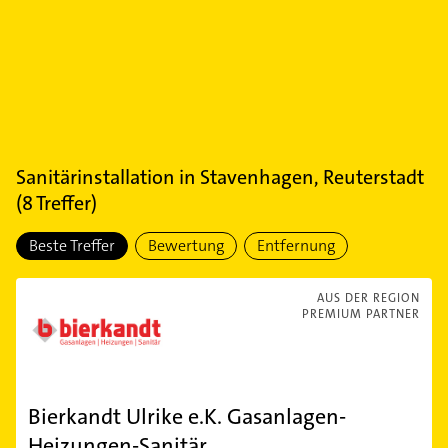
Sanitärinstallation
in
Stavenhagen, Reuterstadt
(
8
Treffer)
Beste Treffer
Bewertung
Entfernung
AUS DER REGION
PREMIUM PARTNER
Bierkandt Ulrike e.K. Gasanlagen-
Heizungen-Sanitär