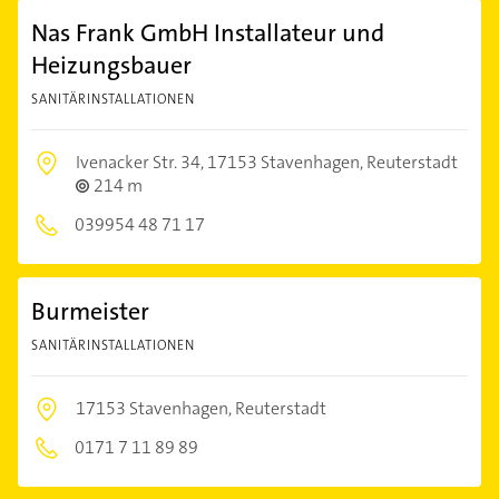
Nas Frank GmbH Installateur und
Heizungsbauer
SANITÄRINSTALLATIONEN
Ivenacker Str. 34,
17153 Stavenhagen, Reuterstadt
214 m
039954 48 71 17
Burmeister
SANITÄRINSTALLATIONEN
17153 Stavenhagen, Reuterstadt
0171 7 11 89 89