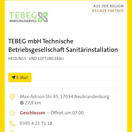
AUS DER REGION
BRONZE PARTNER
TEBEG mbH Technische
Betriebsgesellschaft Sanitärinstallation
HEIZUNGS- UND LÜFTUNGSBAU
E-Mail
Max-Adrion-Str. 45,
17034 Neubrandenburg
27,9 km
Geschlossen
–
Öffnet um 07:00
0395 4 21 71 18