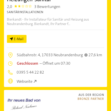
2,0
3 Bewertungen
2.0
SANITÄRINSTALLATIONEN
Bierkandt - Ihr Installateur für Sanitär und Heizung aus
Neubrandenburg. Bierkandt, Ihr Partner f...
E-Mail
Südbahnstr. 4,
17033 Neubrandenburg
27,6 km
Geschlossen
–
Öffnet um 07:30
0395 5 44 22 82
Webseite
AUS DER REGION
BRONZE PARTNER