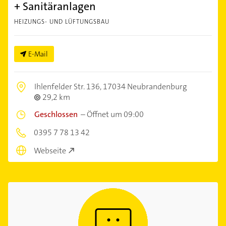
+ Sanitäranlagen
HEIZUNGS- UND LÜFTUNGSBAU
E-Mail
Ihlenfelder Str. 136,
17034 Neubrandenburg
29,2 km
Geschlossen
–
Öffnet um 09:00
0395 7 78 13 42
Webseite