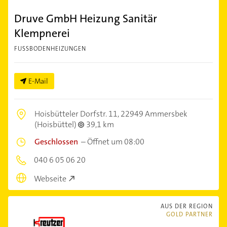
Druve GmbH Heizung Sanitär
Klempnerei
FUSSBODENHEIZUNGEN
E-Mail
Hoisbütteler Dorfstr. 11,
22949 Ammersbek
(Hoisbüttel)
39,1 km
Geschlossen
–
Öffnet um 08:00
040 6 05 06 20
Webseite
AUS DER REGION
GOLD PARTNER