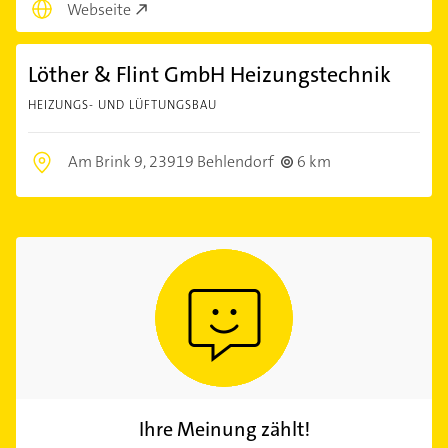
Webseite
Löther & Flint GmbH Heizungstechnik
HEIZUNGS- UND LÜFTUNGSBAU
Am Brink 9,
23919 Behlendorf
6 km
Ihre Meinung zählt!