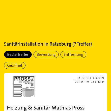
Sanitärinstallation
in
Ratzeburg
(
7
Treffer)
Beste Treffer
Bewertung
Entfernung
Geöffnet
AUS DER REGION
PREMIUM PARTNER
Heizung & Sanitär Mathias Pross