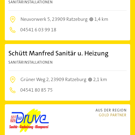
SANITÄRINSTALLATIONEN
Neuvorwerk 5,
23909 Ratzeburg
1,4 km
04541 6 03 99 18
Schütt Manfred Sanitär u. Heizung
SANITÄRINSTALLATIONEN
Grüner Weg 2,
23909 Ratzeburg
2,1 km
04541 80 85 75
AUS DER REGION
GOLD PARTNER