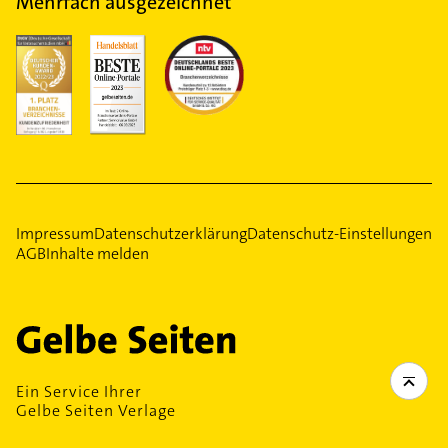
Mehrfach ausgezeichnet
Impressum
Datenschutzerklärung
Datenschutz-Einstellungen
AGB
Inhalte melden
Ein Service Ihrer
Gelbe Seiten Verlage