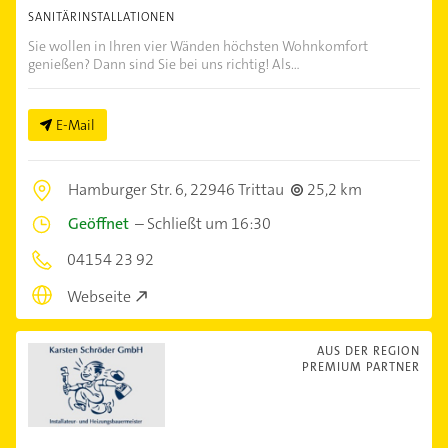
SANITÄRINSTALLATIONEN
Sie wollen in Ihren vier Wänden höchsten Wohnkomfort
genießen? Dann sind Sie bei uns richtig! Als...
E-Mail
Hamburger Str. 6,
22946 Trittau
25,2 km
Geöffnet
–
Schließt um 16:30
04154 23 92
Webseite
AUS DER REGION
PREMIUM PARTNER