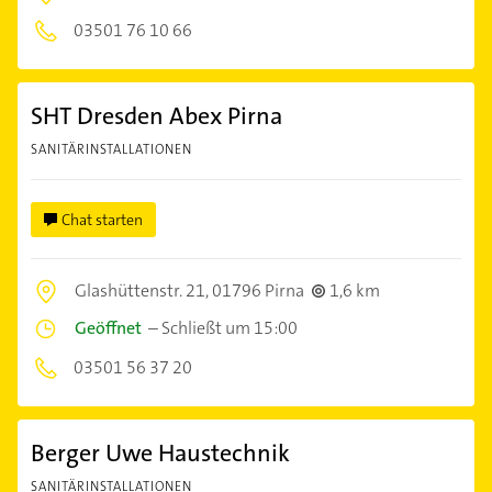
03501 76 10 66
SHT Dresden Abex Pirna
SANITÄRINSTALLATIONEN
Chat starten
Glashüttenstr. 21,
01796 Pirna
1,6 km
Geöffnet
–
Schließt um 15:00
03501 56 37 20
Berger Uwe Haustechnik
SANITÄRINSTALLATIONEN