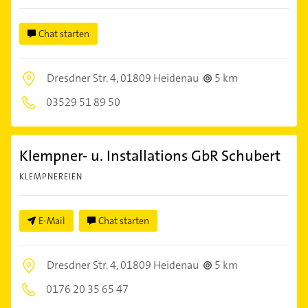
Chat starten
Dresdner Str. 4,
01809 Heidenau
5 km
03529 51 89 50
Klempner- u. Installations GbR Schubert
KLEMPNEREIEN
E-Mail
Chat starten
Dresdner Str. 4,
01809 Heidenau
5 km
0176 20 35 65 47