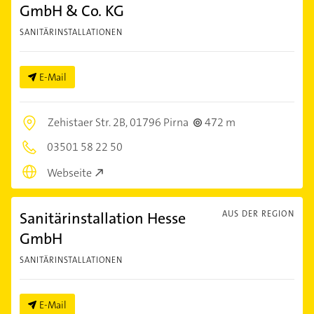
GmbH & Co. KG
SANITÄRINSTALLATIONEN
E-Mail
Zehistaer Str. 2B,
01796 Pirna
472 m
03501 58 22 50
Webseite
Sanitärinstallation Hesse
AUS DER REGION
GmbH
SANITÄRINSTALLATIONEN
E-Mail