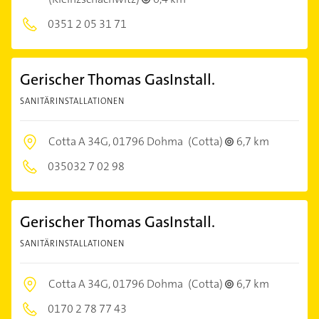
0351 2 05 31 71
Gerischer Thomas GasInstall.
SANITÄRINSTALLATIONEN
Cotta A 34G,
01796 Dohma
(Cotta)
6,7 km
035032 7 02 98
Gerischer Thomas GasInstall.
SANITÄRINSTALLATIONEN
Cotta A 34G,
01796 Dohma
(Cotta)
6,7 km
0170 2 78 77 43