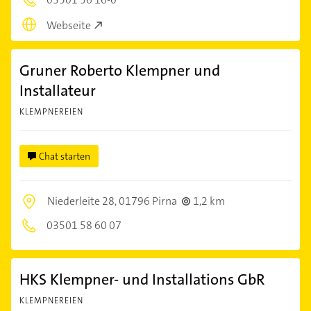
Webseite
Gruner Roberto Klempner und
Installateur
KLEMPNEREIEN
Chat starten
Niederleite 28,
01796 Pirna
1,2 km
03501 58 60 07
HKS Klempner- und Installations GbR
KLEMPNEREIEN