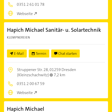
0351 2 61 01 78
Webseite
Hapich Michael Sanitär- u. Solartechnik
KLEMPNEREIEN
E-Mail
Termin
Chat starten
Struppener Str. 28,
01259 Dresden
(Kleinzschachwitz)
7,2 km
0351 2 00 67 59
Webseite
Hapich Michael