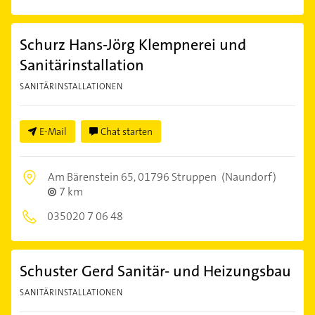
Schurz Hans-Jörg Klempnerei und
Sanitärinstallation
SANITÄRINSTALLATIONEN
E-Mail
Chat starten
Am Bärenstein 65,
01796 Struppen
(Naundorf)
7 km
035020 7 06 48
Schuster Gerd Sanitär- und Heizungsbau
SANITÄRINSTALLATIONEN