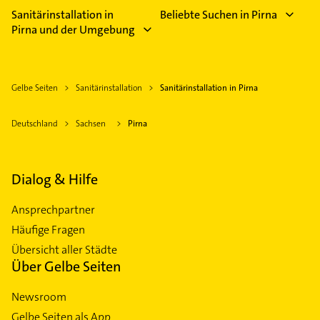
Sanitärinstallation in
Beliebte Suchen in Pirna
Pirna und der Umgebung
Gelbe Seiten
Sanitärinstallation
Sanitärinstallation in Pirna
Deutschland
Sachsen
Pirna
Dialog & Hilfe
Ansprechpartner
Häufige Fragen
Übersicht aller Städte
Über Gelbe Seiten
Newsroom
Gelbe Seiten als App