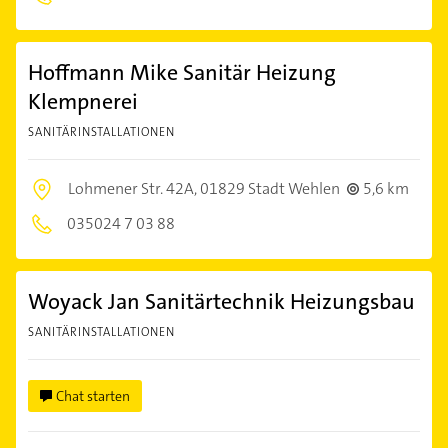
Hoffmann Mike Sanitär Heizung
Klempnerei
SANITÄRINSTALLATIONEN
Lohmener Str. 42A,
01829 Stadt Wehlen
5,6 km
035024 7 03 88
Woyack Jan Sanitärtechnik Heizungsbau
SANITÄRINSTALLATIONEN
Chat starten