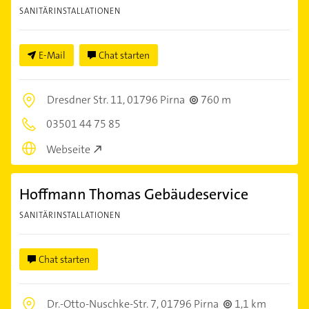
SANITÄRINSTALLATIONEN
E-Mail
Chat starten
Dresdner Str. 11,
01796 Pirna
760 m
03501 44 75 85
Webseite
Hoffmann Thomas Gebäudeservice
SANITÄRINSTALLATIONEN
Chat starten
Dr.-Otto-Nuschke-Str. 7,
01796 Pirna
1,1 km