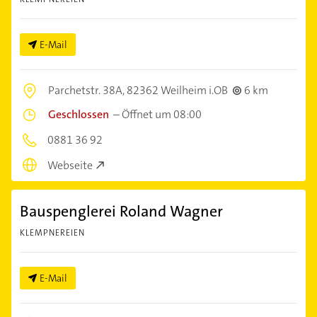
E-Mail
Parchetstr. 38A,
82362 Weilheim i.OB
6 km
Geschlossen
–
Öffnet um 08:00
0881 36 92
Webseite
Bauspenglerei Roland Wagner
KLEMPNEREIEN
E-Mail