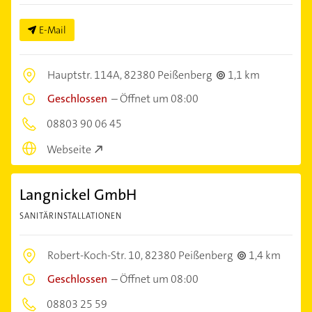
E-Mail
Hauptstr. 114A,
82380 Peißenberg
1,1 km
Geschlossen
–
Öffnet um 08:00
08803 90 06 45
Webseite
Langnickel GmbH
SANITÄRINSTALLATIONEN
Robert-Koch-Str. 10,
82380 Peißenberg
1,4 km
Geschlossen
–
Öffnet um 08:00
08803 25 59