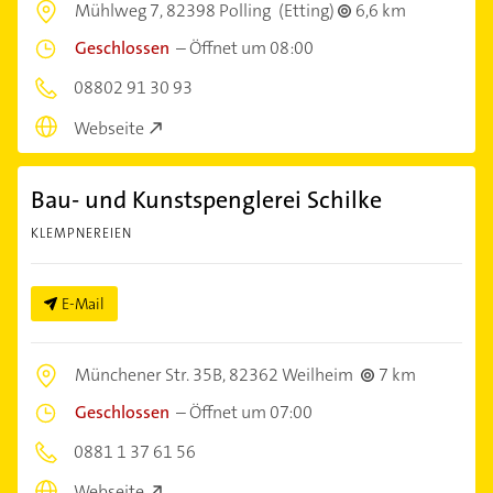
Mühlweg 7,
82398 Polling
(Etting)
6,6 km
Geschlossen
–
Öffnet um 08:00
08802 91 30 93
Webseite
Bau- und Kunstspenglerei Schilke
KLEMPNEREIEN
E-Mail
Münchener Str. 35B,
82362 Weilheim
7 km
Geschlossen
–
Öffnet um 07:00
0881 1 37 61 56
Webseite