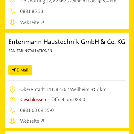
Holzhofring 12,
82362 Weilheim i.OB
5,4 km
0881 85 33
Webseite
Entenmann Haustechnik GmbH & Co. KG
SANITÄRINSTALLATIONEN
E-Mail
Obere Stadt 141,
82362 Weilheim
7 km
Geschlossen
–
Öffnet um 08:00
0881 60 09 35-0
Webseite