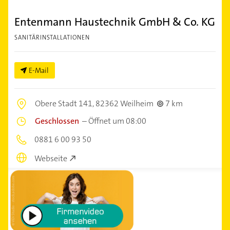
Entenmann Haustechnik GmbH & Co. KG
SANITÄRINSTALLATIONEN
E-Mail
Obere Stadt 141,
82362 Weilheim
7 km
Geschlossen
–
Öffnet um 08:00
0881 6 00 93 50
Webseite