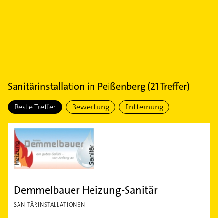
Sanitärinstallation
in
Peißenberg
(
21
Treffer)
Beste Treffer
Bewertung
Entfernung
Demmelbauer Heizung-Sanitär
SANITÄRINSTALLATIONEN