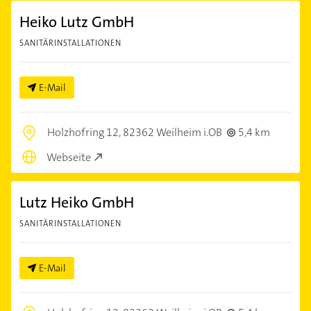
Heiko Lutz GmbH
SANITÄRINSTALLATIONEN
E-Mail
Holzhofring 12,
82362 Weilheim i.OB
5,4 km
Webseite
Lutz Heiko GmbH
SANITÄRINSTALLATIONEN
E-Mail