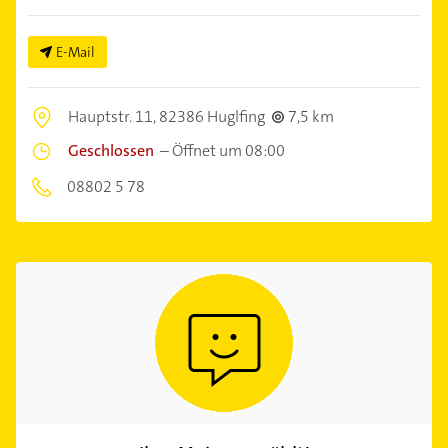
E-Mail
Hauptstr. 11,
82386 Huglfing
7,5 km
Geschlossen
–
Öffnet um 08:00
08802 5 78