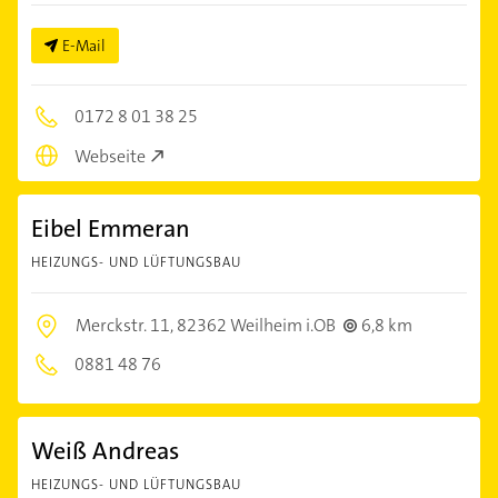
E-Mail
0172 8 01 38 25
Webseite
Eibel Emmeran
HEIZUNGS- UND LÜFTUNGSBAU
Merckstr. 11,
82362 Weilheim i.OB
6,8 km
0881 48 76
Weiß Andreas
HEIZUNGS- UND LÜFTUNGSBAU