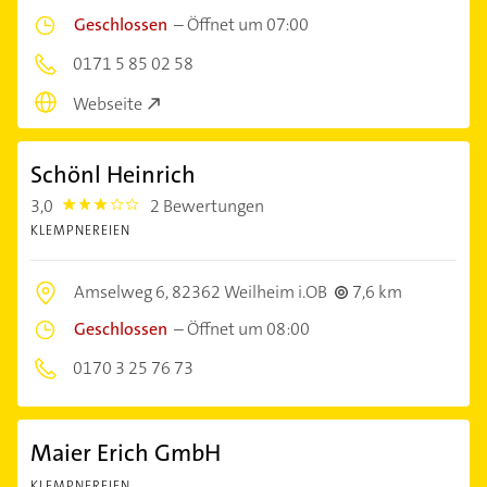
Geschlossen
–
Öffnet um 07:00
0171 5 85 02 58
Webseite
Schönl Heinrich
3,0
2 Bewertungen
3.0
KLEMPNEREIEN
Amselweg 6,
82362 Weilheim i.OB
7,6 km
Geschlossen
–
Öffnet um 08:00
0170 3 25 76 73
Maier Erich GmbH
KLEMPNEREIEN