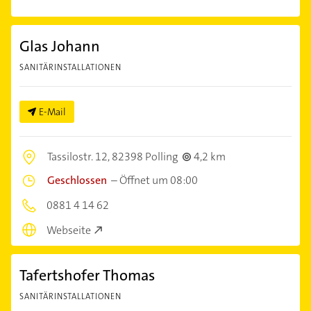
Glas Johann
SANITÄRINSTALLATIONEN
E-Mail
Tassilostr. 12,
82398 Polling
4,2 km
Geschlossen
–
Öffnet um 08:00
0881 4 14 62
Webseite
Tafertshofer Thomas
SANITÄRINSTALLATIONEN