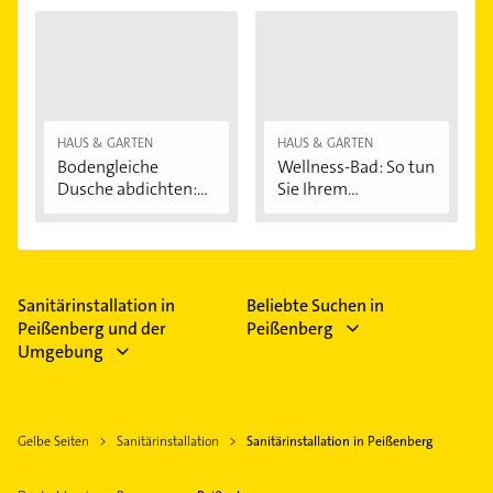
HAUS & GARTEN
HAUS & GARTEN
Bodengleiche
Wellness-Bad: So tun
Dusche abdichten:...
Sie Ihrem...
Sanitärinstallation in
Beliebte Suchen in
Peißenberg und der
Peißenberg
Umgebung
Gelbe Seiten
Sanitärinstallation
Sanitärinstallation in Peißenberg