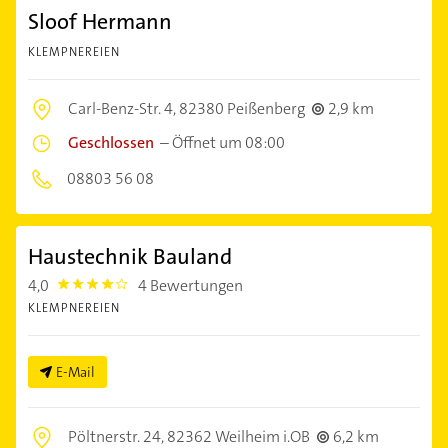
Sloof Hermann
KLEMPNEREIEN
Carl-Benz-Str. 4,
82380 Peißenberg
2,9 km
Geschlossen
–
Öffnet um 08:00
08803 56 08
Haustechnik Bauland
4,0
4 Bewertungen
4.0
KLEMPNEREIEN
E-Mail
Pöltnerstr. 24,
82362 Weilheim i.OB
6,2 km