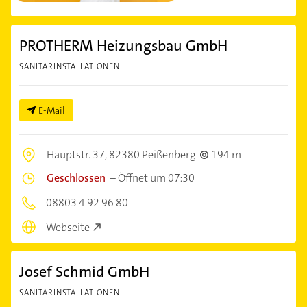
PROTHERM Heizungsbau GmbH
SANITÄRINSTALLATIONEN
E-Mail
Hauptstr. 37,
82380 Peißenberg
194 m
Geschlossen
–
Öffnet um 07:30
08803 4 92 96 80
Webseite
Josef Schmid GmbH
SANITÄRINSTALLATIONEN