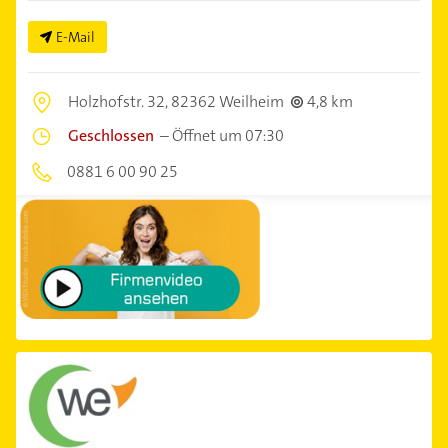
E-Mail
Holzhofstr. 32,
82362 Weilheim
4,8 km
Geschlossen
–
Öffnet um 07:30
0881 6 00 90 25