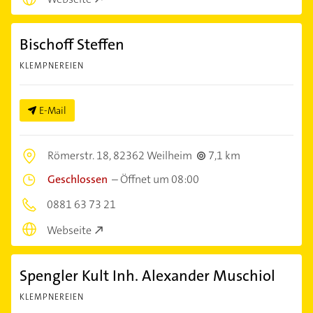
Bischoff Steffen
KLEMPNEREIEN
E-Mail
Römerstr. 18,
82362 Weilheim
7,1 km
Geschlossen
–
Öffnet um 08:00
0881 63 73 21
Webseite
Spengler Kult Inh. Alexander Muschiol
KLEMPNEREIEN