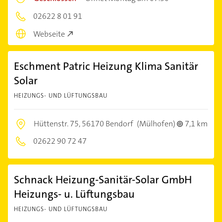
02622 8 01 91
Webseite
Eschment Patric Heizung Klima Sanitär
Solar
HEIZUNGS- UND LÜFTUNGSBAU
Hüttenstr. 75,
56170 Bendorf
(Mülhofen)
7,1 km
02622 90 72 47
Schnack Heizung-Sanitär-Solar GmbH
Heizungs- u. Lüftungsbau
HEIZUNGS- UND LÜFTUNGSBAU