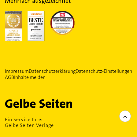
Mehrfach ausgezeichnet
Impressum
Datenschutzerklärung
Datenschutz-Einstellungen
AGB
Inhalte melden
Ein Service Ihrer
Gelbe Seiten Verlage