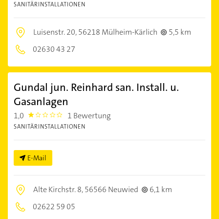
SANITÄRINSTALLATIONEN
Luisenstr. 20,
56218 Mülheim-Kärlich
5,5 km
02630 43 27
Gundal jun. Reinhard san. Install. u.
Gasanlagen
1,0
1 Bewertung
1.0
SANITÄRINSTALLATIONEN
E-Mail
Alte Kirchstr. 8,
56566 Neuwied
6,1 km
02622 59 05