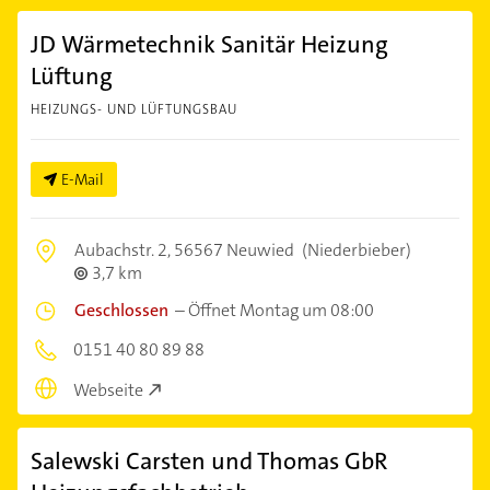
JD Wärmetechnik Sanitär Heizung
Lüftung
HEIZUNGS- UND LÜFTUNGSBAU
E-Mail
Aubachstr. 2,
56567 Neuwied
(Niederbieber)
3,7 km
Geschlossen
–
Öffnet Montag um 08:00
0151 40 80 89 88
Webseite
Salewski Carsten und Thomas GbR