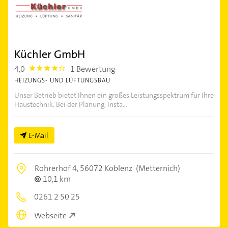
Küchler GmbH
4,0
1 Bewertung
4.0
HEIZUNGS- UND LÜFTUNGSBAU
Unser Betrieb bietet Ihnen ein großes Leistungsspektrum für Ihre
Haustechnik. Bei der Planung, Insta...
E-Mail
Rohrerhof 4,
56072 Koblenz
(Metternich)
10,1 km
0261 2 50 25
Webseite