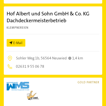
Hof Albert und Sohn GmbH & Co. KG
Dachdeckermeisterbetrieb
KLEMPNEREIEN
E-Mail
Sohler Weg 1b,
56564 Neuwied
1,4 km
02631 9 55 06 78
GOLD PARTNER