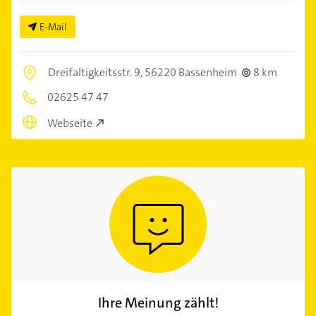
E-Mail
Dreifaltigkeitsstr. 9,
56220 Bassenheim
8 km
02625 47 47
Webseite
Ihre Meinung zählt!