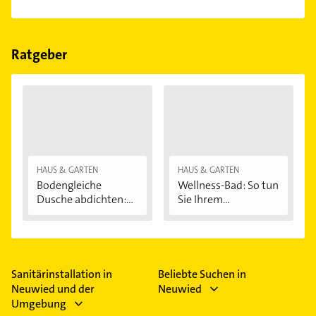
Das Angebot umfasst unter anderem Solaranlagen.
Ratgeber
HAUS & GARTEN
HAUS & GARTEN
Bodengleiche
Wellness-Bad: So tun
Dusche abdichten:...
Sie Ihrem...
Sanitärinstallation in
Beliebte Suchen in
Neuwied und der
Neuwied
Umgebung