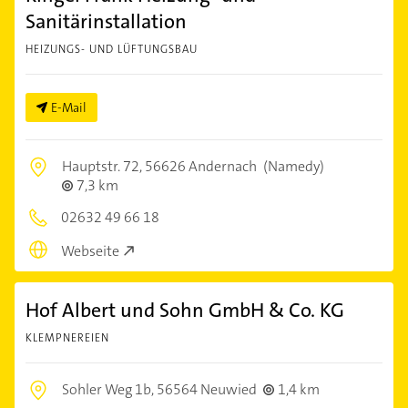
Sanitärinstallation
HEIZUNGS- UND LÜFTUNGSBAU
E-Mail
Hauptstr. 72,
56626 Andernach
(Namedy)
7,3 km
02632 49 66 18
Webseite
Hof Albert und Sohn GmbH & Co. KG
KLEMPNEREIEN
Sohler Weg 1b,
56564 Neuwied
1,4 km