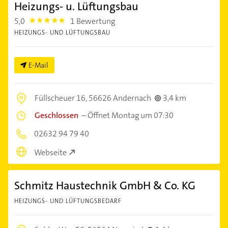
Heizungs- u. Lüftungsbau
5,0
1 Bewertung
5.0
HEIZUNGS- UND LÜFTUNGSBAU
E-Mail
Füllscheuer 16,
56626 Andernach
3,4 km
Geschlossen
–
Öffnet Montag um 07:30
02632 94 79 40
Webseite
Schmitz Haustechnik GmbH & Co. KG
HEIZUNGS- UND LÜFTUNGSBEDARF