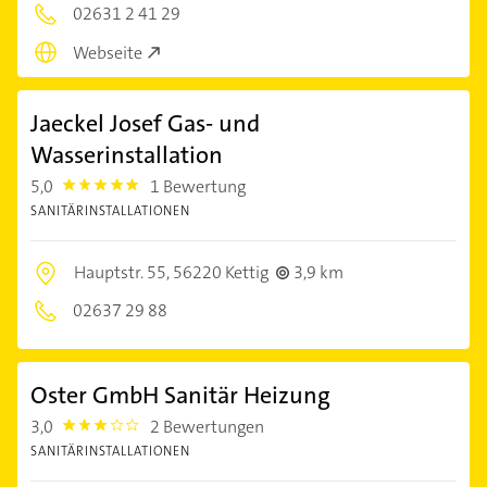
02631 2 41 29
Webseite
Jaeckel Josef Gas- und
Wasserinstallation
5,0
1 Bewertung
5.0
SANITÄRINSTALLATIONEN
Hauptstr. 55,
56220 Kettig
3,9 km
02637 29 88
Oster GmbH Sanitär Heizung
3,0
2 Bewertungen
3.0
SANITÄRINSTALLATIONEN