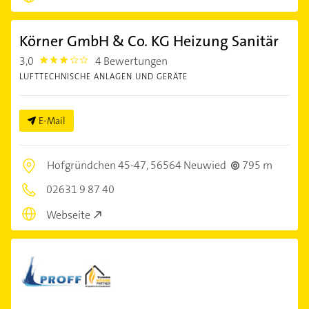
Körner GmbH & Co. KG Heizung Sanitär
3,0
4 Bewertungen
3.0
LUFTTECHNISCHE ANLAGEN UND GERÄTE
E-Mail
Hofgründchen 45-47,
56564 Neuwied
795 m
02631 9 87 40
Webseite