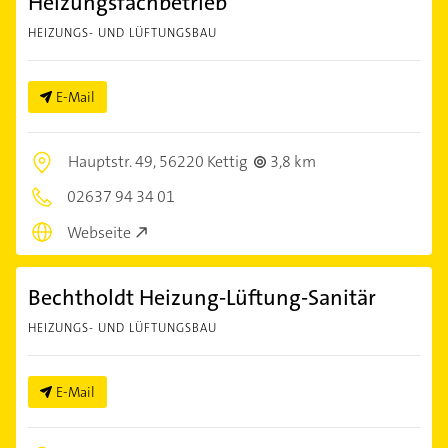
Heizungsfachbetrieb
HEIZUNGS- UND LÜFTUNGSBAU
E-Mail
Hauptstr. 49,
56220 Kettig
3,8 km
02637 94 34 01
Webseite
Bechtholdt Heizung-Lüftung-Sanitär
HEIZUNGS- UND LÜFTUNGSBAU
E-Mail