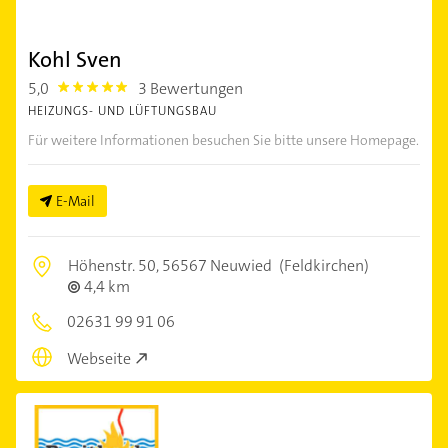
Kohl Sven
5,0
3 Bewertungen
5.0
HEIZUNGS- UND LÜFTUNGSBAU
Für weitere Informationen besuchen Sie bitte unsere Homepage.
E-Mail
Höhenstr. 50,
56567 Neuwied
(Feldkirchen)
4,4 km
02631 99 91 06
Webseite