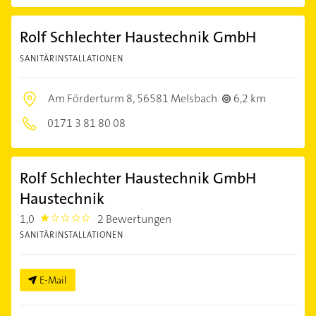
Rolf Schlechter Haustechnik GmbH
SANITÄRINSTALLATIONEN
Am Förderturm 8,
56581 Melsbach
6,2 km
0171 3 81 80 08
Rolf Schlechter Haustechnik GmbH
Haustechnik
1,0
2 Bewertungen
1.0
SANITÄRINSTALLATIONEN
E-Mail