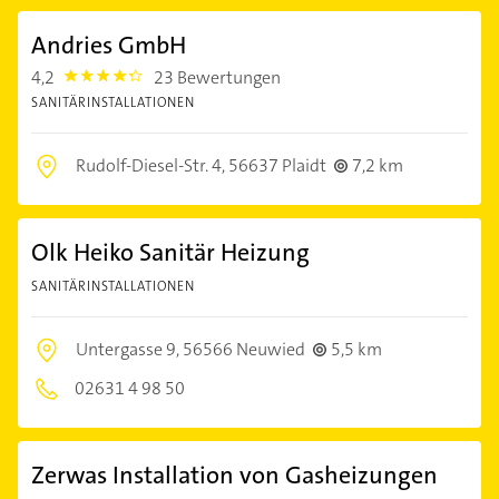
Andries GmbH
4,2
23 Bewertungen
4.2000003
SANITÄRINSTALLATIONEN
Rudolf-Diesel-Str. 4,
56637 Plaidt
7,2 km
Olk Heiko Sanitär Heizung
SANITÄRINSTALLATIONEN
Untergasse 9,
56566 Neuwied
5,5 km
02631 4 98 50
Zerwas Installation von Gasheizungen