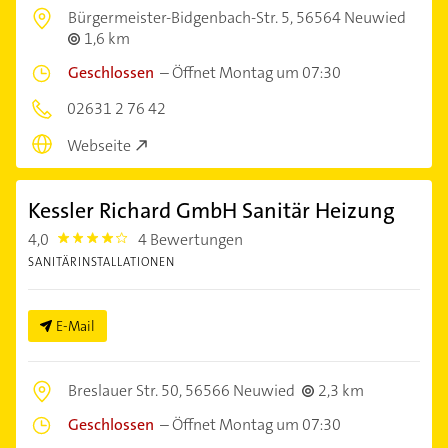
Bürgermeister-Bidgenbach-Str. 5,
56564 Neuwied
1,6 km
Geschlossen
–
Öffnet Montag um 07:30
02631 2 76 42
Webseite
Kessler Richard GmbH Sanitär Heizung
4,0
4 Bewertungen
4.0
SANITÄRINSTALLATIONEN
E-Mail
Breslauer Str. 50,
56566 Neuwied
2,3 km
Geschlossen
–
Öffnet Montag um 07:30