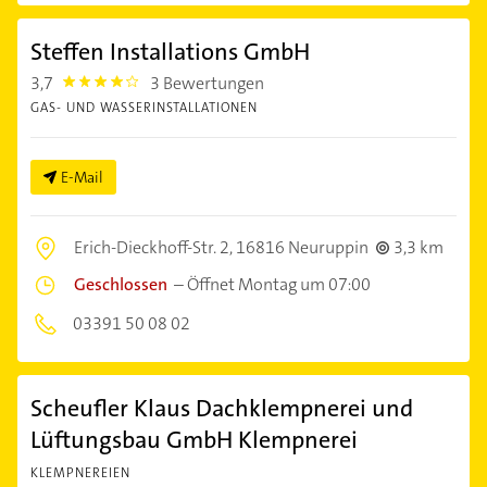
Steffen Installations GmbH
3,7
3 Bewertungen
3.7
GAS- UND WASSERINSTALLATIONEN
E-Mail
Erich-Dieckhoff-Str. 2,
16816 Neuruppin
3,3 km
Geschlossen
–
Öffnet Montag um 07:00
03391 50 08 02
Scheufler Klaus Dachklempnerei und
Lüftungsbau GmbH Klempnerei
KLEMPNEREIEN