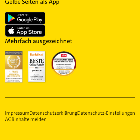
Gelbe Seiten als App
Mehrfach ausgezeichnet
Impressum
Datenschutzerklärung
Datenschutz-Einstellungen
AGB
Inhalte melden