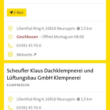
E-Mail
Lilienthal-Ring 4,
16816 Neuruppin
1,5 km
Geschlossen
–
Öffnet Montag um 08:00
03391 45 70-0
Webseite
Scheufler Klaus Dachklempnerei und
Lüftungsbau GmbH Klempnerei
KLEMPNEREIEN
Lilienthal-Ring 4,
16816 Neuruppin
1,5 km
03391 45 70-0