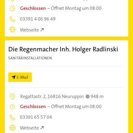
Geschlossen
–
Öffnet Montag um 08:00
03391 4 06 96 49
Webseite
Die Regenmacher Inh. Holger Radlinski
SANITÄRINSTALLATIONEN
E-Mail
Regattastr. 2,
16816 Neuruppin
948 m
Geschlossen
–
Öffnet Montag um 08:00
03391 65 57 04
Webseite