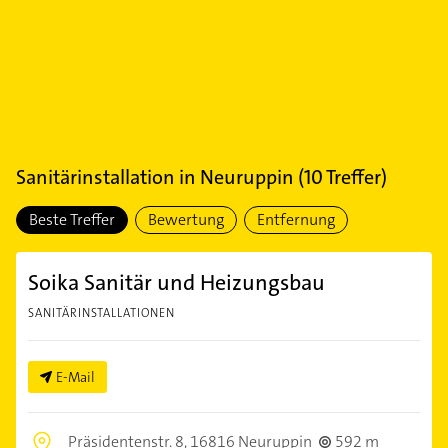
Sanitärinstallation
in
Neuruppin
(
10
Treffer)
Beste Treffer
Bewertung
Entfernung
Soika Sanitär und Heizungsbau
SANITÄRINSTALLATIONEN
E-Mail
Präsidentenstr. 8,
16816 Neuruppin
592 m