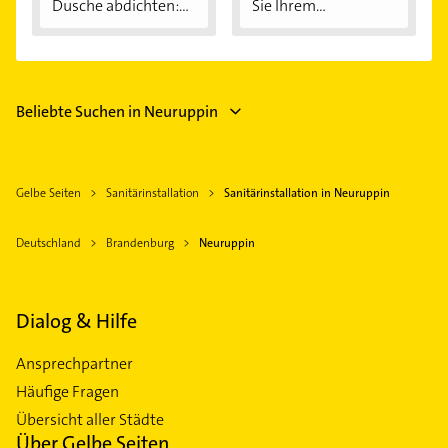
Dusche abdichten:...
Sie Ihrem...
Beliebte Suchen in Neuruppin
Gelbe Seiten
Sanitärinstallation
Sanitärinstallation in Neuruppin
Deutschland
Brandenburg
Neuruppin
Dialog & Hilfe
Ansprechpartner
Häufige Fragen
Übersicht aller Städte
Über Gelbe Seiten