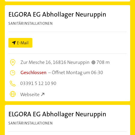
ELGORA EG Abhollager Neuruppin
SANITÄRINSTALLATIONEN
E-Mail
Zur Mesche 16,
16816 Neuruppin
708 m
Geschlossen
–
Öffnet Montag um 06:30
03391 5 12 10 90
Webseite
ELGORA EG Abhollager Neuruppin
SANITÄRINSTALLATIONEN