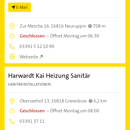
E-Mail
Zur Mesche 16,
16816 Neuruppin
708 m
Geschlossen
–
Öffnet Montag um 06:30
03391 5 12 10 90
Webseite
Harwardt Kai Heizung Sanitär
SANITÄRINSTALLATIONEN
Oberseehof 13,
16818 Gnewikow
6,2 km
Geschlossen
–
Öffnet Montag um 08:00
03391 37 11