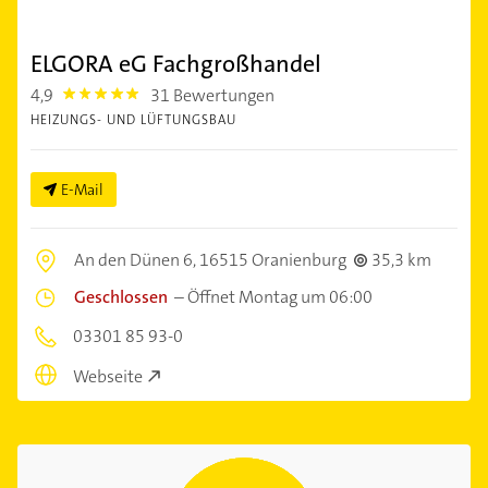
ELGORA eG Fachgroßhandel
4,9
31 Bewertungen
4.9
HEIZUNGS- UND LÜFTUNGSBAU
E-Mail
An den Dünen 6,
16515 Oranienburg
35,3 km
Geschlossen
–
Öffnet Montag um 06:00
03301 85 93-0
Webseite