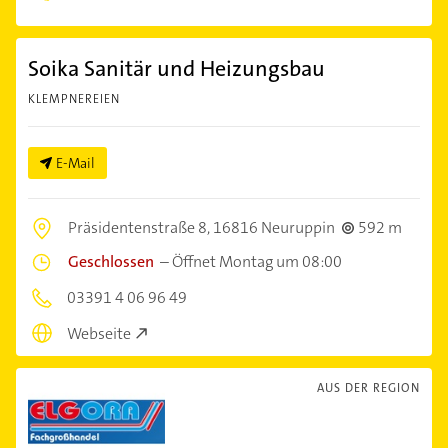
Soika Sanitär und Heizungsbau
KLEMPNEREIEN
E-Mail
Präsidentenstraße 8,
16816 Neuruppin
592 m
Geschlossen
–
Öffnet Montag um 08:00
03391 4 06 96 49
Webseite
AUS DER REGION