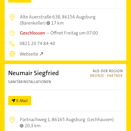
Alte Auerstraße 63B,
86156 Augsburg
(Bärenkeller)
17 km
Geschlossen
–
Öffnet Freitag um 07:00
0821 20 74 84-40
Webseite
Neumair Siegfried
AUS DER REGION
BRONZE- PARTNER
SANITÄRINSTALLATIONEN
E-Mail
Partnachweg 1,
86165 Augsburg
(Lechhausen)
20,3 km