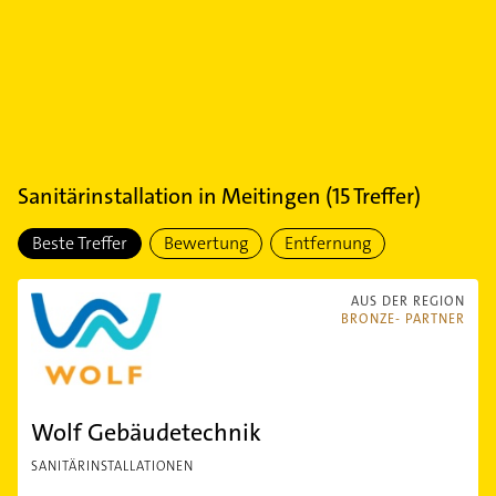
Sanitärinstallation
in
Meitingen
(
15
Treffer)
Beste Treffer
Bewertung
Entfernung
AUS DER REGION
BRONZE- PARTNER
Wolf Gebäudetechnik
SANITÄRINSTALLATIONEN