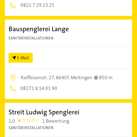
0821 7 29 23 25
Bauspenglerei Lange
SANITÄRINSTALLATIONEN
E-Mail
Raiffeisenstr. 27,
86405 Meitingen
850 m
08271 8 14 01 90
Streit Ludwig Spenglerei
1,0
1 Bewertung
1.0
SANITÄRINSTALLATIONEN