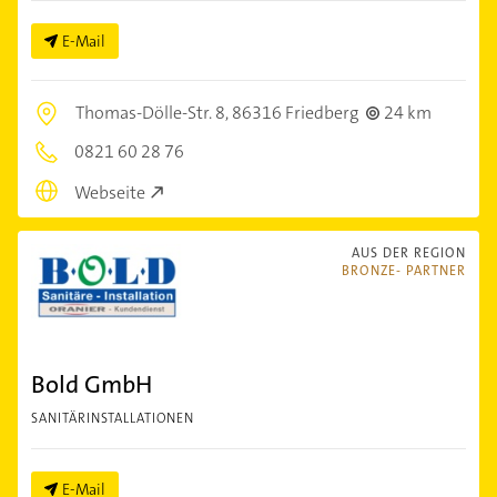
E-Mail
Thomas-Dölle-Str. 8,
86316 Friedberg
24 km
0821 60 28 76
Webseite
AUS DER REGION
BRONZE- PARTNER
Bold GmbH
SANITÄRINSTALLATIONEN
E-Mail