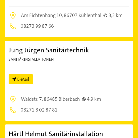
Am Fichtenhang 10,
86707 Kühlenthal
3,3 km
08273 99 87 66
Jung Jürgen Sanitärtechnik
SANITÄRINSTALLATIONEN
E-Mail
Waldstr. 7,
86485 Biberbach
4,9 km
08271 8 02 87 81
Härtl Helmut Sanitärinstallation