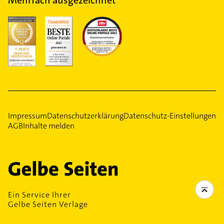
Mehrfach ausgezeichnet
Impressum
Datenschutzerklärung
Datenschutz-Einstellungen
AGB
Inhalte melden
Ein Service Ihrer
Gelbe Seiten Verlage