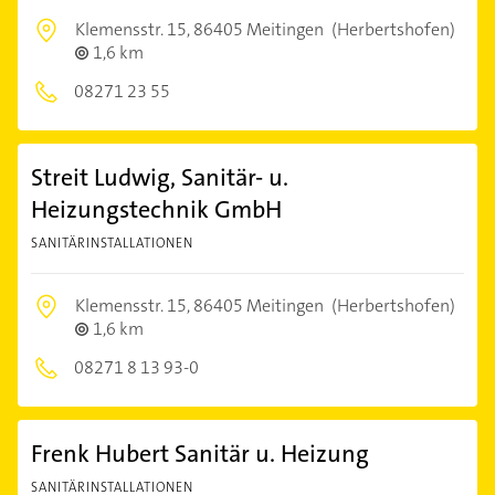
Klemensstr. 15,
86405 Meitingen
(Herbertshofen)
1,6 km
08271 23 55
Streit Ludwig, Sanitär- u.
Heizungstechnik GmbH
SANITÄRINSTALLATIONEN
Klemensstr. 15,
86405 Meitingen
(Herbertshofen)
1,6 km
08271 8 13 93-0
Frenk Hubert Sanitär u. Heizung
SANITÄRINSTALLATIONEN