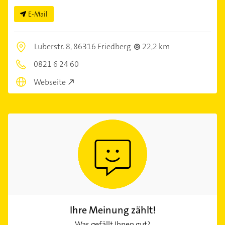
E-Mail
Luberstr. 8,
86316 Friedberg
22,2 km
0821 6 24 60
Webseite
Ihre Meinung zählt!
Was gefällt Ihnen gut?