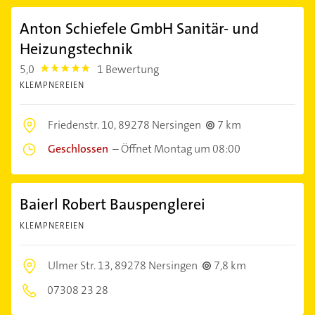
Anton Schiefele GmbH Sanitär- und
Heizungstechnik
5,0
1 Bewertung
5.0
KLEMPNEREIEN
Friedenstr. 10,
89278 Nersingen
7 km
Geschlossen
–
Öffnet Montag um 08:00
Baierl Robert Bauspenglerei
KLEMPNEREIEN
Ulmer Str. 13,
89278 Nersingen
7,8 km
07308 23 28