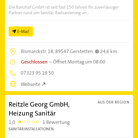
Die Banzhaf GmbH ist seit fast 150 Jahren Ihr zuverlässiger
Partner rund um Sanitär, Badsanierung un...
E-Mail
Bismarckstr. 18,
89547 Gerstetten
24,6 km
Geschlossen
–
Öffnet Montag um 08:00
07323 95 19 50
Webseite
Reitzle Georg GmbH,
AUS DER REGION
Heizung Sanitär
1,0
1 Bewertung
1.0
SANITÄRINSTALLATIONEN