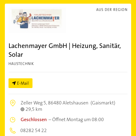
AUS DER REGION
Lachenmayer GmbH | Heizung, Sanitär,
Solar
HAUSTECHNIK
E-Mail
Zeller Weg 5,
86480 Aletshausen
(Gaismarkt)
29,5 km
Geschlossen
–
Öffnet Montag um 08:00
08282 54 22