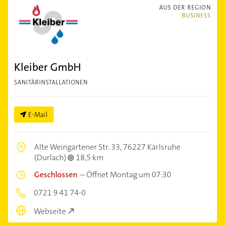
AUS DER REGION
BUSINESS
Kleiber GmbH
SANITÄRINSTALLATIONEN
E-Mail
Alte Weingartener Str. 33,
76227 Karlsruhe
(Durlach)
18,5 km
Geschlossen
–
Öffnet Montag um 07:30
0721 9 41 74-0
Webseite