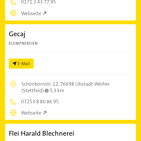
0171 2 43 77 95
Webseite
Gecaj
KLEMPNEREIEN
E-Mail
Schönbornstr. 12,
76698 Ubstadt-Weiher
(Stettfeld)
5,3 km
07253 8 80 86 95
Webseite
Flei Harald Blechnerei