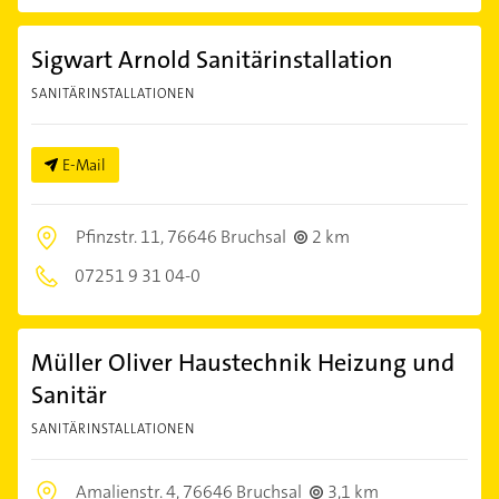
Sigwart Arnold Sanitärinstallation
SANITÄRINSTALLATIONEN
E-Mail
Pfinzstr. 11,
76646 Bruchsal
2 km
07251 9 31 04-0
Müller Oliver Haustechnik Heizung und
Sanitär
SANITÄRINSTALLATIONEN
Amalienstr. 4,
76646 Bruchsal
3,1 km