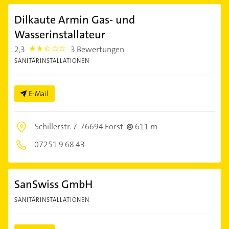
Dilkaute Armin Gas- und
Wasserinstallateur
2,3
3 Bewertungen
2.3
SANITÄRINSTALLATIONEN
E-Mail
Schillerstr. 7,
76694 Forst
611 m
07251 9 68 43
SanSwiss GmbH
SANITÄRINSTALLATIONEN