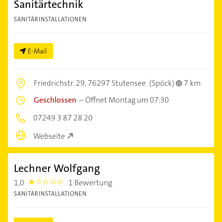
Sanitärtechnik
SANITÄRINSTALLATIONEN
E-Mail
Friedrichstr. 29,
76297 Stutensee
(Spöck)
7 km
Geschlossen
–
Öffnet Montag um 07:30
07249 3 87 28 20
Webseite
Lechner Wolfgang
1,0
1 Bewertung
1.0
SANITÄRINSTALLATIONEN