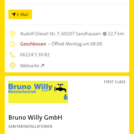
E-Mail
Rudolf-Diesel-Str. 7,
69207 Sandhausen
22,7 km
Geschlossen
–
Öffnet Montag um 08:00
06224 5 30 82
Webseite
FIRST CLASS
Bruno Willy GmbH
SANITÄRINSTALLATIONEN