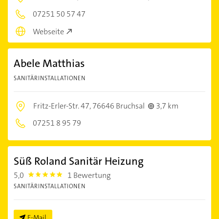
07251 50 57 47
Webseite
Abele Matthias
SANITÄRINSTALLATIONEN
Fritz-Erler-Str. 47,
76646 Bruchsal
3,7 km
07251 8 95 79
Süß Roland Sanitär Heizung
5,0
1 Bewertung
5.0
SANITÄRINSTALLATIONEN
E-Mail