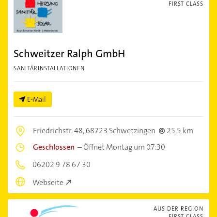
FIRST CLASS
Schweitzer Ralph GmbH
SANITÄRINSTALLATIONEN
E-Mail
Friedrichstr. 48,
68723 Schwetzingen
25,5 km
Geschlossen
–
Öffnet Montag um 07:30
06202 9 78 67 30
Webseite
AUS DER REGION
FIRST CLASS