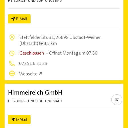
HEIZUNGS- UND LÜFTUNGSBAU
E-Mail
Stettfelder Str. 31,
76698 Ubstadt-Weiher
(Ubstadt)
3,5 km
Geschlossen
–
Öffnet Montag um 07:30
07251 6 31 23
Webseite
Himmelreich GmbH
HEIZUNGS- UND LÜFTUNGSBAU
E-Mail