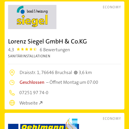
ECONOMY
Lorenz Siegel GmbH & Co.KG
4,3
6 Bewertungen
4.3
SANITÄRINSTALLATIONEN
Draisstr. 1,
76646 Bruchsal
3,6 km
Geschlossen
–
Öffnet Montag um 07:00
07251 97 74-0
Webseite
ECONOMY