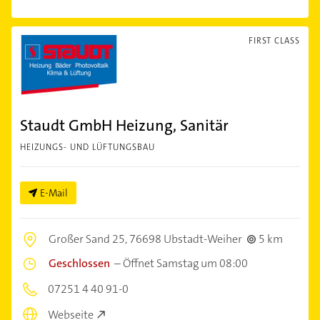
FIRST CLASS
Staudt GmbH Heizung, Sanitär
HEIZUNGS- UND LÜFTUNGSBAU
E-Mail
Großer Sand 25,
76698 Ubstadt-Weiher
5 km
Geschlossen
–
Öffnet Samstag um 08:00
07251 4 40 91-0
Webseite