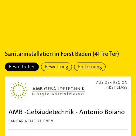
Sanitärinstallation
in
Forst Baden
(
41
Treffer)
Beste Treffer
Bewertung
Entfernung
AUS DER REGION
FIRST CLASS
AMB -Gebäudetechnik - Antonio Boiano
SANITÄRINSTALLATIONEN