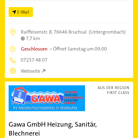
E-Mail
Raiffeisenstr. 8,
76646 Bruchsal
(Untergrombach)
7,7 km
Geschlossen
–
Öffnet Samstag um 09:00
07257 48 07
Webseite
AUS DER REGION
FIRST CLASS
Gawa GmbH Heizung, Sanitär,
Blechnerei