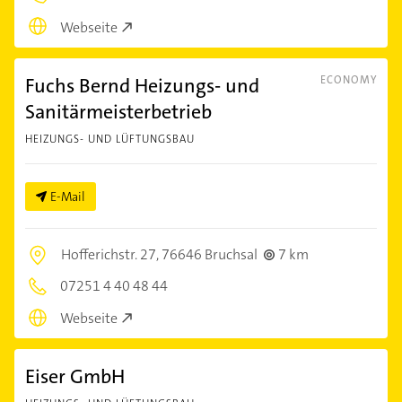
Webseite
Fuchs Bernd Heizungs- und
ECONOMY
Sanitärmeisterbetrieb
HEIZUNGS- UND LÜFTUNGSBAU
E-Mail
Hofferichstr. 27,
76646 Bruchsal
7 km
07251 4 40 48 44
Webseite
Eiser GmbH