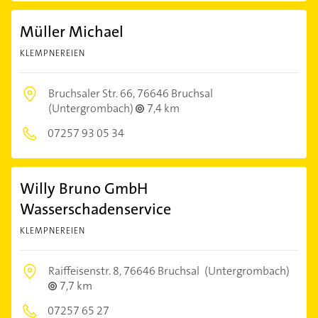
Müller Michael
KLEMPNEREIEN
Bruchsaler Str. 66,
76646 Bruchsal
(Untergrombach)
7,4 km
07257 93 05 34
Willy Bruno GmbH
Wasserschadenservice
KLEMPNEREIEN
Raiffeisenstr. 8,
76646 Bruchsal
(Untergrombach)
7,7 km
07257 65 27