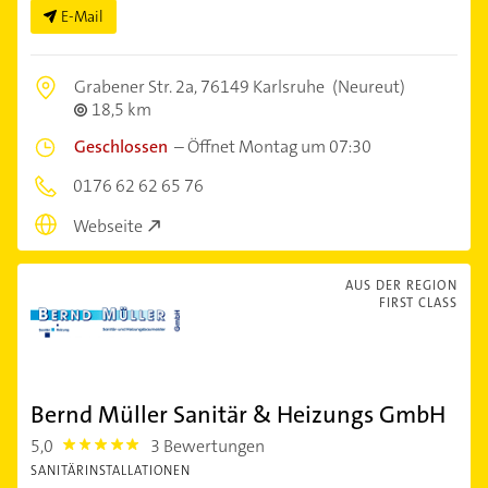
E-Mail
Grabener Str. 2a,
76149 Karlsruhe
(Neureut)
18,5 km
Geschlossen
–
Öffnet Montag um 07:30
0176 62 62 65 76
Webseite
AUS DER REGION
FIRST CLASS
Bernd Müller Sanitär & Heizungs GmbH
5,0
3 Bewertungen
5.0
SANITÄRINSTALLATIONEN