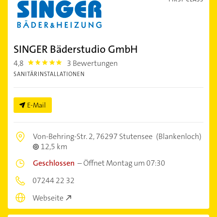
SINGER Bäderstudio GmbH
4,8
3 Bewertungen
4.8
SANITÄRINSTALLATIONEN
E-Mail
Von-Behring-Str. 2,
76297 Stutensee
(Blankenloch)
12,5 km
Geschlossen
–
Öffnet Montag um 07:30
07244 22 32
Webseite