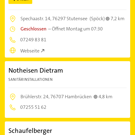
Spechaastr. 14,
76297 Stutensee
(Spöck)
7,2 km
Geschlossen
–
Öffnet Montag um 07:30
07249 83 81
Webseite
Notheisen Dietram
SANITÄRINSTALLATIONEN
Brühlerstr. 24,
76707 Hambrücken
4,8 km
07255 51 62
Schaufelberger