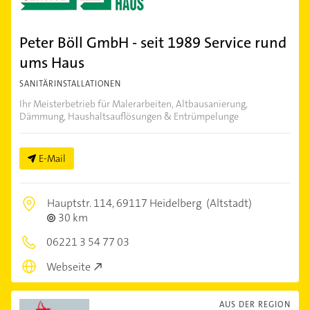
Peter Böll GmbH - seit 1989 Service rund
ums Haus
SANITÄRINSTALLATIONEN
Ihr Meisterbetrieb für Malerarbeiten, Altbausanierung,
Dämmung, Haushaltsauflösungen & Entrümpelunge
E-Mail
Hauptstr. 114,
69117 Heidelberg
(Altstadt)
30 km
06221 3 54 77 03
Webseite
AUS DER REGION