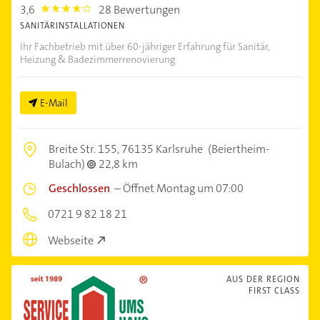
3,6
28 Bewertungen
3.6000001
SANITÄRINSTALLATIONEN
Ihr Fachbetrieb mit über 60-jähriger Erfahrung für Sanitär,
Heizung & Badezimmerrenovierung
E-Mail
Breite Str. 155,
76135 Karlsruhe
(Beiertheim-
Bulach)
22,8 km
Geschlossen
–
Öffnet Montag um 07:00
0721 9 82 18 21
Webseite
AUS DER REGION
FIRST CLASS