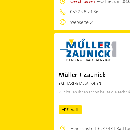
Geschlossen
–
Öffnet um 08:
05323 8 24 86
Webseite
Müller + Zaunick
SANITÄRINSTALLATIONEN
Wir bauen Ihnen schon heute die Techn
E-Mail
Heinrichstr. 1-6,
37431 Bad La