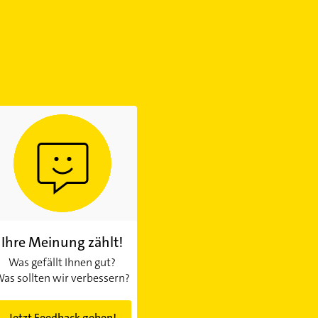
Ihre Meinung zählt!
Was gefällt Ihnen gut?
as sollten wir verbessern?
Jetzt Feedback geben!