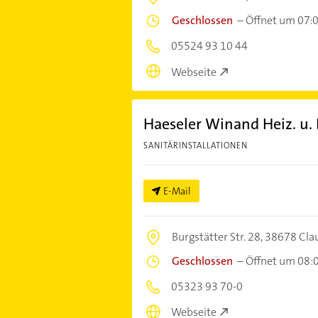
Geschlossen
–
Öffnet um 07:
05524 93 10 44
Webseite
Haeseler Winand Heiz. u. I
SANITÄRINSTALLATIONEN
E-Mail
Burgstätter Str. 28,
38678 Clau
Geschlossen
–
Öffnet um 08:
05323 93 70-0
Webseite