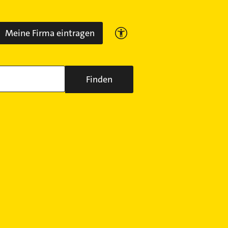
Meine Firma eintragen
Finden