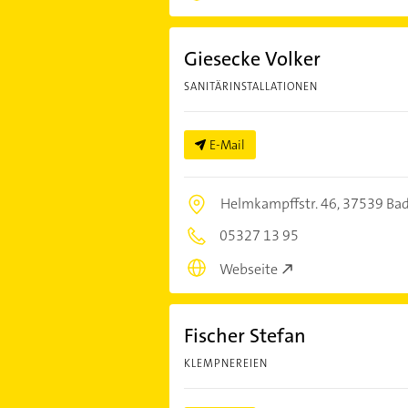
Giesecke Volker
SANITÄRINSTALLATIONEN
E-Mail
Helmkampffstr. 46,
37539 Bad
05327 13 95
Webseite
Fischer Stefan
KLEMPNEREIEN