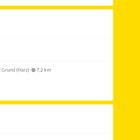
 Grund (Harz)
7,2 km