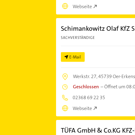
Webseite
Schimankowitz Olaf KfZ 
SACHVERSTÄNDIGE
E-Mail
Werkstr. 27,
45739 Oer-Erken
Geschlossen
–
Öffnet um 08:
02368 69 22 35
Webseite
TÜFA GmbH & Co.KG KFZ-P