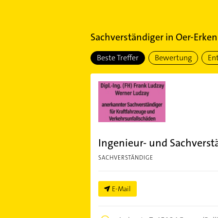
Sachverständiger
in
Oer-Erke
Beste Treffer
Bewertung
En
Ingenieur- und Sachvers
SACHVERSTÄNDIGE
E-Mail