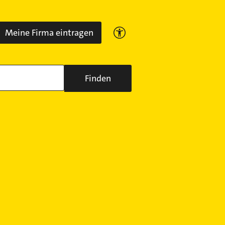
Meine Firma eintragen
Finden