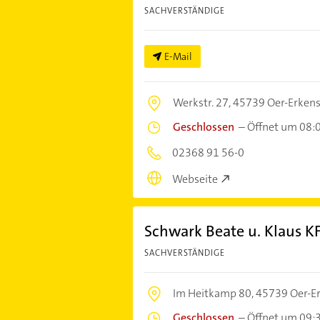
SACHVERSTÄNDIGE
E-Mail
Werkstr. 27,
45739 Oer-Erken
Geschlossen
–
Öffnet um 08:
02368 91 56-0
Webseite
Schwark Beate u. Klaus K
SACHVERSTÄNDIGE
Im Heitkamp 80,
45739 Oer-E
Geschlossen
–
Öffnet um 09: