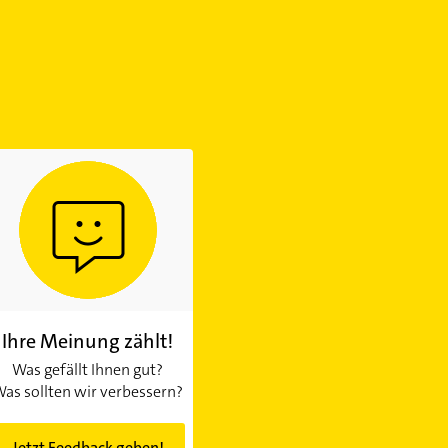
Ihre Meinung zählt!
Was gefällt Ihnen gut?
as sollten wir verbessern?
Jetzt Feedback geben!