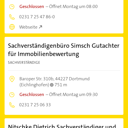
Geschlossen
–
Öffnet Montag um 08:00
0231 7 25 47 86-0
Webseite
Sachverständigenbüro Simsch Gutachter
für Immobilienbewertung
SACHVERSTÄNDIGE
Baroper Str. 310b,
44227 Dortmund
(Eichlinghofen)
751 m
Geschlossen
–
Öffnet Montag um 09:30
0231 7 25 06 33
Nitschke Dietrich Sachverständiger und