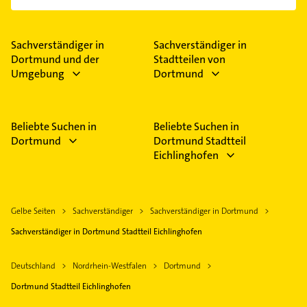
Folgende Leistungen werden angeboten: Gutachten.
Sachverständiger in
Sachverständiger in
Dortmund und der
Stadtteilen von
Umgebung
Dortmund
Beliebte Suchen in
Beliebte Suchen in
Dortmund
Dortmund Stadtteil
Eichlinghofen
Gelbe Seiten
Sachverständiger
Sachverständiger in Dortmund
Sachverständiger in Dortmund Stadtteil Eichlinghofen
Deutschland
Nordrhein-Westfalen
Dortmund
Dortmund Stadtteil Eichlinghofen