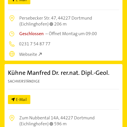
Persebecker Str. 47,
44227 Dortmund
(Eichlinghofen)
206 m
Geschlossen
–
Öffnet Montag um 09:00
0231 7 54 87 77
Webseite
Kühne Manfred Dr. rer.nat. Dipl.-Geol.
SACHVERSTÄNDIGE
E-Mail
Zum Nubbental 14A,
44227 Dortmund
(Eichlinghofen)
596 m