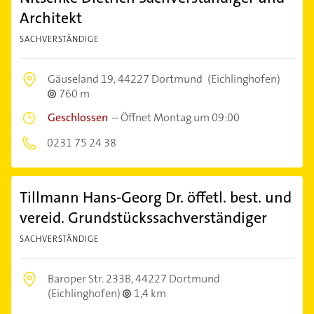
Architekt
SACHVERSTÄNDIGE
Gäuseland 19,
44227 Dortmund
(Eichlinghofen)
760 m
Geschlossen
–
Öffnet Montag um 09:00
0231 75 24 38
Tillmann Hans-Georg Dr. öffetl. best. und
vereid. Grundstückssachverständiger
SACHVERSTÄNDIGE
Baroper Str. 233B,
44227 Dortmund
(Eichlinghofen)
1,4 km